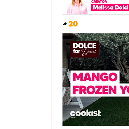
CREATOR
Melissa Dolci
20