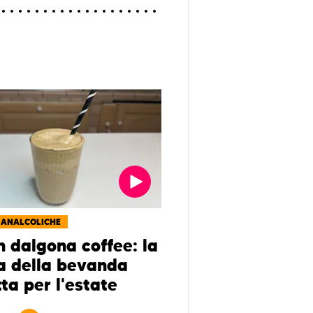
 ANALCOLICHE
n dalgona coffee: la
ta della bevanda
ta per l'estate