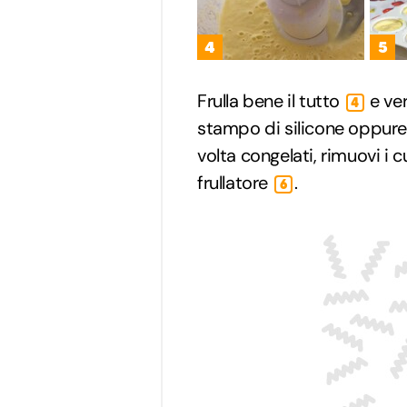
4
5
Frulla bene il tutto
e ver
4
stampo di silicone oppure
volta congelati, rimuovi i 
frullatore
.
6