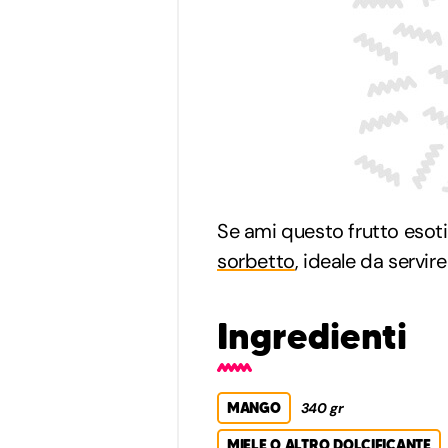
Se ami questo frutto esot
sorbetto
, ideale da servire
Ingredienti
MANGO
340 gr
MIELE O ALTRO DOLCIFICANTE