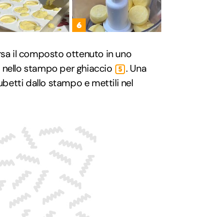
6
sa il composto ottenuto in uno
 nello stampo per ghiaccio
. Una
5
cubetti dallo stampo e mettili nel