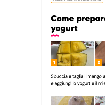
Come prepara
yogurt
1
2
Sbuccia e taglia il mango 
e aggiungi lo yogurt e il mi