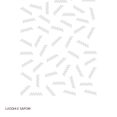
LUOGHI E SAPORI