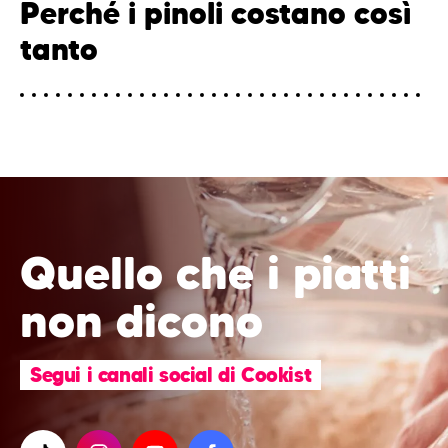
Perché i pinoli costano così
tanto
Quello che i piatti
non dicono
Segui i canali social di Cookist