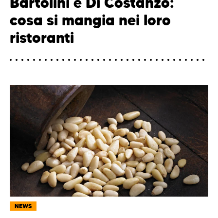
Bartolini e Di Costanzo:
cosa si mangia nei loro
ristoranti
NEWS