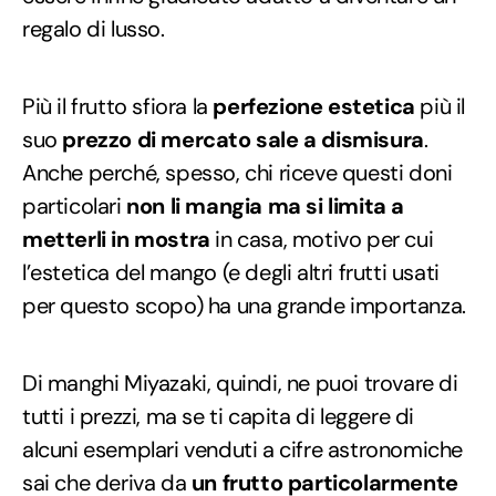
regalo di lusso.
Più il frutto sfiora la
perfezione estetica
più il
suo
prezzo di mercato sale a dismisura
.
Anche perché, spesso, chi riceve questi doni
particolari
non li mangia ma si limita a
metterli in mostra
in casa, motivo per cui
l’estetica del mango (e degli altri frutti usati
per questo scopo) ha una grande importanza.
Di manghi Miyazaki, quindi, ne puoi trovare di
tutti i prezzi, ma se ti capita di leggere di
alcuni esemplari venduti a cifre astronomiche
sai che deriva da
un frutto particolarmente