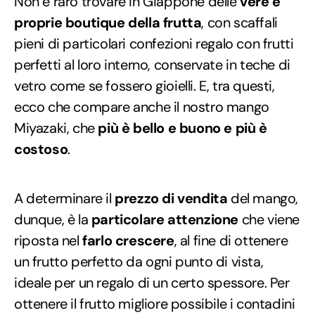
Non è raro trovare in Giappone delle
vere e
proprie boutique della frutta
, con scaffali
pieni di particolari confezioni regalo con frutti
perfetti al loro interno, conservate in teche di
vetro come se fossero gioielli. E, tra questi,
ecco che compare anche il nostro mango
Miyazaki, che
più è bello e buono e più è
costoso
.
A determinare il
prezzo di vendita
del mango,
dunque, è la
particolare attenzione
che viene
riposta nel
farlo crescere
, al fine di ottenere
un frutto perfetto da ogni punto di vista,
ideale per un regalo di un certo spessore. Per
ottenere il frutto migliore possibile i contadini