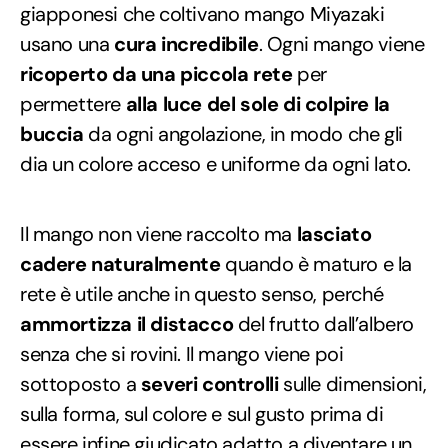
giapponesi che coltivano mango Miyazaki
usano una
cura incredibile
. Ogni mango viene
ricoperto da una piccola rete
per
permettere
alla luce del sole di colpire la
buccia
da ogni angolazione, in modo che gli
dia un colore acceso e uniforme da ogni lato.
Il mango non viene raccolto ma
lasciato
cadere naturalmente
quando è maturo e la
rete è utile anche in questo senso, perché
ammortizza il distacco
del frutto dall’albero
senza che si rovini. Il mango viene poi
sottoposto a
severi controlli
sulle dimensioni,
sulla forma, sul colore e sul gusto prima di
essere infine giudicato adatto a diventare un