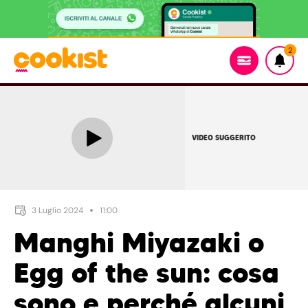
2
VIDEO SUGGERITO
3 Luglio 2024
11:00
Manghi Miyazaki o
Egg of the sun: cosa
sono e perché alcuni