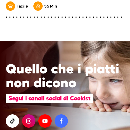
Facile
55 Min
Quello che i piatti
non dicono
Segui i canali social di Cookist