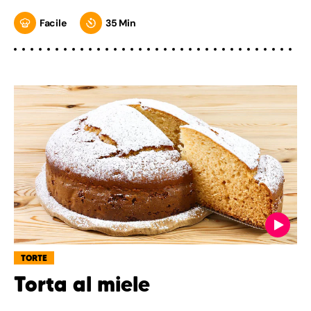
Facile
35 Min
TORTE
Torta al miele