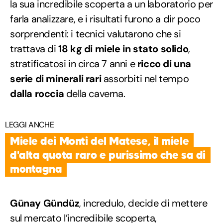
la sua incredibile scoperta a un laboratorio per
farla analizzare, e i risultati furono a dir poco
sorprendenti: i tecnici valutarono che si
trattava di
18 kg di miele in stato solido
,
stratificatosi in circa 7 anni e
ricco di una
serie di minerali rari
assorbiti nel tempo
dalla roccia
della caverna.
LEGGI ANCHE
Miele dei Monti del Matese, il miele
d'alta quota raro e purissimo che sa di
montagna
Günay Gündüz
, incredulo, decide di mettere
sul mercato l’incredibile scoperta,