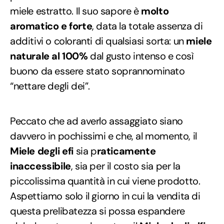
miele estratto. Il suo sapore è
molto
aromatico e forte
, data la totale assenza di
additivi o coloranti di qualsiasi sorta: un
miele
naturale al 100%
dal gusto intenso e così
buono da essere stato soprannominato
“nettare degli dei”.
Peccato che ad averlo assaggiato siano
davvero in pochissimi e che, al momento, il
Miele degli efi
sia p
raticamente
inaccessibile
, sia per il costo sia per la
piccolissima quantità in cui viene prodotto.
Aspettiamo solo il giorno in cui la vendita di
questa prelibatezza si possa espandere