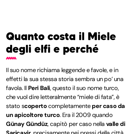
Quanto costa il Miele
degli elfi e perché
Il suo nome richiama leggende e favole, e in
effetti la sua stessa storia sembra un po’ una
favola. Il
Peri Bali
, questo il suo nome turco,
che vuol dire letteralmente “miele di fata”, è
stato s
coperto
completamente
per caso da
un apicoltore turco
. Era il 2009 quando
Günay Gündüz
, capitò per caso nella
valle di
Saricayir
, precisamente nei pressi della città