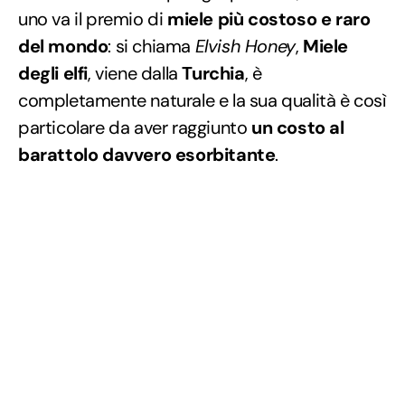
uno va il premio di
miele più costoso e raro
del mondo
: si chiama
Elvish Honey
,
Miele
degli elfi
, viene dalla
Turchia
, è
completamente naturale e la sua qualità è così
particolare da aver raggiunto
un costo al
barattolo davvero esorbitante
.