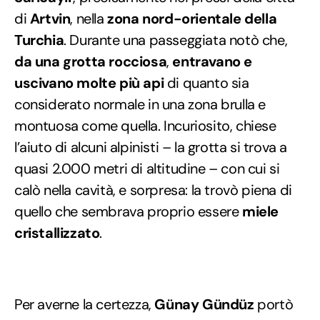
di
Artvin
, nella
zona nord-orientale della
Turchia
. Durante una passeggiata notò che,
da una grotta rocciosa
,
entravano e
uscivano molte più api
di quanto sia
considerato normale in una zona brulla e
montuosa come quella. Incuriosito, chiese
l’aiuto di alcuni alpinisti – la grotta si trova a
quasi 2.000 metri di altitudine – con cui si
calò nella cavità, e sorpresa: la trovò piena di
quello che sembrava proprio essere
miele
cristallizzato
.
Per averne la certezza,
Günay Gündüz
portò