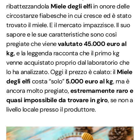
ribattezzandola
Miele degli elfi
in onore delle
circostanze fiabesche in cui cresce ed è stato
trovato il miele. E il mercato impazzisce. Il suo
sapore e le sue caratteristiche sono così
pregiate che viene
valutato 45.000 euro al
kg,
e la leggenda racconta che il primo kg
venne acquistato proprio dal laboratorio che
lo ha analizzato. Oggi il prezzo è calato: il
Miele
degli elfi
costa “solo”
5.000 euro al kg
, ma è
ancora molto pregiato,
estremamente raro e
quasi impossibile da trovare in giro
, se non a
livello locale presso il produttore.