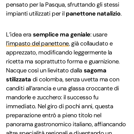
pensato per la Pasqua, sfruttando gli stessi
impianti utilizzati per il
panettone natalizio
.
L’idea era
semplice ma geniale
: usare
l’impasto del panettone
, già collaudato e
apprezzato, modificando leggermente la
ricetta ma soprattutto forma e guarnizione.
Nacque così un lievitato dalla
sagoma
stilizzata
di colomba, senza uvetta ma con
canditi all’arancia e una glassa croccante di
mandorle e zucchero: il successo fu
immediato. Nel giro di pochi anni, questa
preparazione entrò a pieno titolo nel
panorama gastronomico italiano, affiancando
altre specialità regionali e diventando un