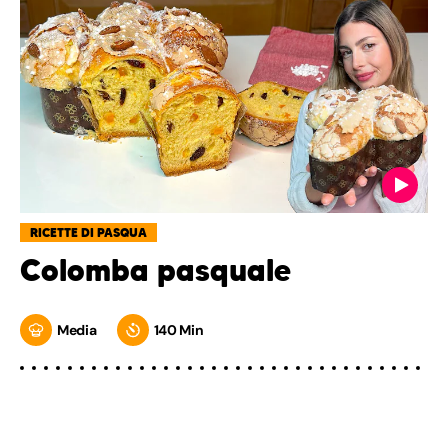
RICETTE DI PASQUA
Colomba pasquale
Media
140 Min