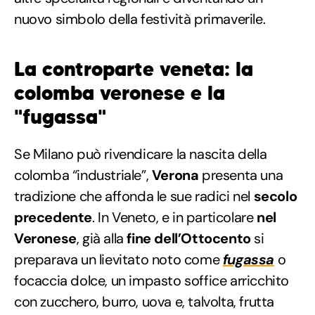
nuovo simbolo della festività primaverile.
La controparte veneta: la
colomba veronese e la
"fugassa"
Se Milano può rivendicare la nascita della
colomba “industriale”,
Verona
presenta una
tradizione che affonda le sue radici nel
secolo
precedente
. In Veneto, e in particolare
nel
Veronese
, già alla
fine dell’Ottocento
si
preparava un lievitato noto come
fugassa
o
focaccia dolce, un impasto soffice arricchito
con zucchero, burro, uova e, talvolta, frutta