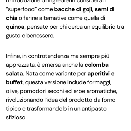
l’introduzione di ingredienti considerati
“superfood” come
bacche di goji, semi di
chia
o farine alternative come quella di
quinoa
, pensate per chi cerca un equilibrio tra
gusto e benessere.
Infine, in controtendenza ma sempre più
apprezzata, è emersa anche la
colomba
salata
. Nata come variante per
aperitivi e
buffet
, questa versione include formaggi,
olive, pomodori secchi ed erbe aromatiche,
rivoluzionando l’idea del prodotto da forno
tipico e trasformandolo in un antipasto
sfizioso.