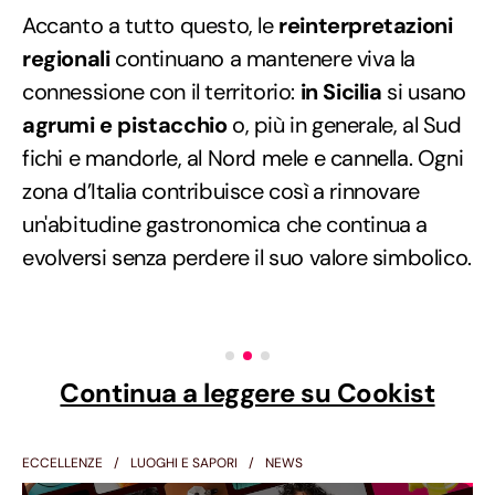
Accanto a tutto questo, le
reinterpretazioni
regionali
continuano a mantenere viva la
connessione con il territorio:
in Sicilia
si usano
agrumi e pistacchio
o, più in generale, al Sud
fichi e mandorle, al Nord mele e cannella. Ogni
zona d’Italia contribuisce così a rinnovare
un'abitudine gastronomica che continua a
evolversi senza perdere il suo valore simbolico.
Continua a leggere su Cookist
ECCELLENZE
LUOGHI E SAPORI
NEWS