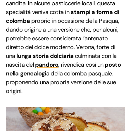
candita. In alcune pasticcerie locali, questa
specialità veniva cotta in
stampi a forma di
colomba
proprio in occasione della Pasqua,
dando origine a una versione che, per alcuni,
potrebbe essere considerata l’antenato
diretto del dolce moderno. Verona, forte di
una
lunga storia dolciaria
culminata con la
nascita del
pandoro
, rivendica così un
posto
nella genealogi
a della colomba pasquale,
proponendo una propria versione delle sue
origini.