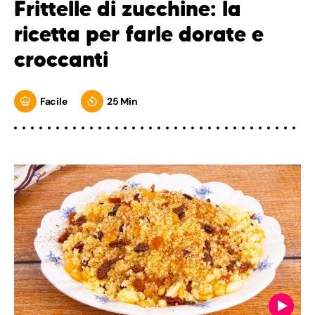
Frittelle di zucchine: la
ricetta per farle dorate e
croccanti
Facile
25 Min