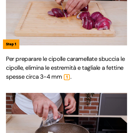
Step 1
Per preparare le cipolle caramellate sbuccia le
cipolle, elimina le estremità e tagliale a fettine
spesse circa 3-4 mm
.
1