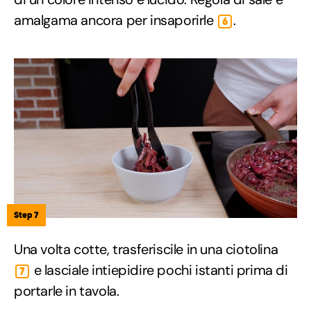
amalgama ancora per insaporirle
.
6
Step 7
Una volta cotte, trasferiscile in una ciotolina
e lasciale intiepidire pochi istanti prima di
7
portarle in tavola.