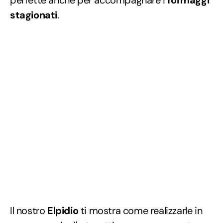
perfette anche per accompagnare i
formaggi
stagionati
.
Il nostro
Elpidio
ti mostra come realizzarle in