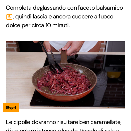
Completa deglassando con l'aceto balsamico
, quindi lasciale ancora cuocere a fuoco
5
dolce per circa 10 minuti.
Step 6
Le cipolle dovranno risultare ben caramellate,
di un colore intenso e lucido. Regola di sale e