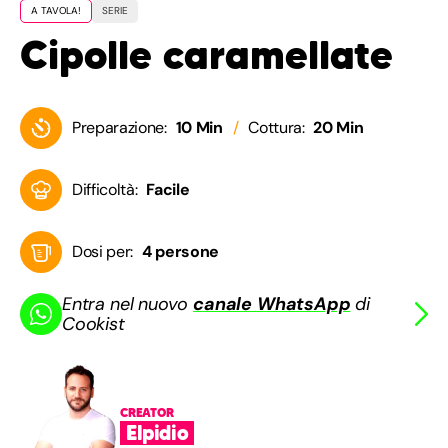
A TAVOLA!
SERIE
Cipolle caramellate
Preparazione:
10 Min
Cottura:
20 Min
Difficoltà:
Facile
Dosi per:
4 persone
Entra nel nuovo
canale WhatsApp
di
Cookist
CREATOR
Elpidio