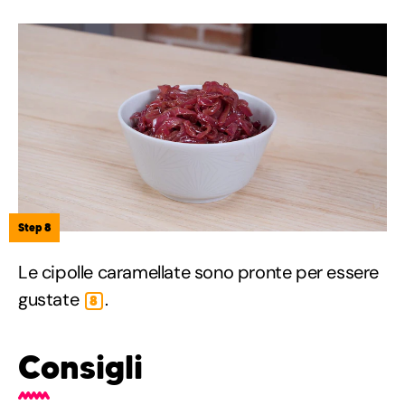
Step 8
Le cipolle caramellate sono pronte per essere
gustate
.
8
Consigli