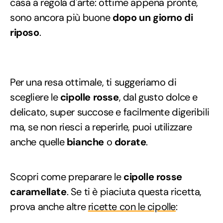
casa a regola d'arte: ottime appena pronte,
sono ancora più buone
dopo un giorno di
riposo
.
Per una resa ottimale, ti suggeriamo di
scegliere le
cipolle rosse
, dal gusto dolce e
delicato, super succose e facilmente digeribili
ma, se non riesci a reperirle, puoi utilizzare
anche quelle
bianche
o
dorate
.
Scopri come preparare le
cipolle rosse
caramellate
. Se ti è piaciuta questa ricetta,
prova anche altre
ricette con le cipolle
: