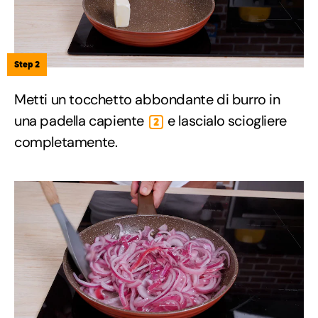
Step 2
Metti un tocchetto abbondante di burro in
una padella capiente
e lascialo sciogliere
2
completamente.