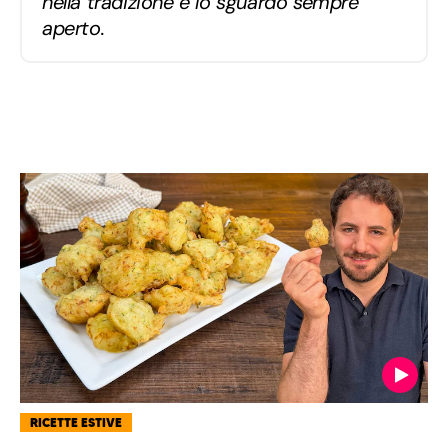
nella tradizione e lo sguardo sempre
aperto.
RICETTE ESTIVE