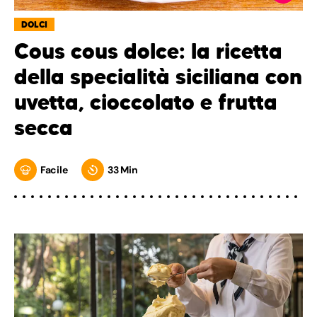
DOLCI
Cous cous dolce: la ricetta
della specialità siciliana con
uvetta, cioccolato e frutta
secca
Facile
33 Min