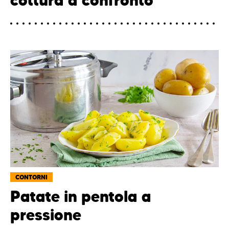
cottura a confronto
CONTORNI
Patate in pentola a
pressione