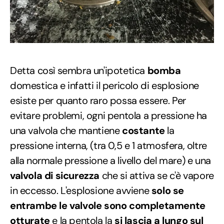
Detta così sembra un'ipotetica
bomba
domestica e infatti il pericolo di esplosione
esiste per quanto raro possa essere. Per
evitare problemi, ogni pentola a pressione ha
una valvola che mantiene
costante
la
pressione interna, (tra 0,5 e 1 atmosfera, oltre
alla normale pressione a livello del mare) e una
valvola di sicurezza
che si attiva se c'è vapore
in eccesso. L'esplosione avviene
solo se
entrambe le valvole sono completamente
otturate
e la pentola la
si lascia a lungo sul