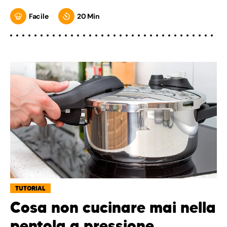
Facile
20 Min
TUTORIAL
Cosa non cucinare mai nella
pentola a pressione