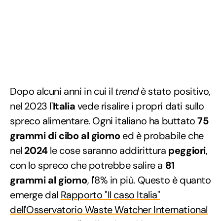
Dopo alcuni anni in cui il
trend
è stato positivo,
nel 2023 l'
Italia
vede risalire i propri dati sullo
spreco alimentare. Ogni italiano ha buttato
75
grammi di cibo al giorno
ed è probabile che
nel
2024
le cose saranno addirittura
peggiori
,
con lo spreco che potrebbe salire a
81
grammi al giorno
, l'8% in più. Questo è quanto
emerge dal
Rapporto "Il caso Italia"
dell'Osservatorio Waste Watcher International