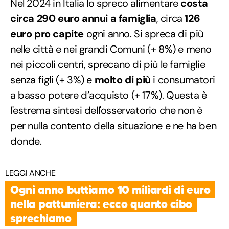
Nel 2024 in Italia lo spreco alimentare
costa
circa 290 euro annui a famiglia
, circa
126
euro pro capite
ogni anno. Si spreca di più
nelle città e nei grandi Comuni (+ 8%) e meno
nei piccoli centri, sprecano di più le famiglie
senza figli (+ 3%) e
molto di più
i consumatori
a basso potere d’acquisto (+ 17%). Questa è
l'estrema sintesi dell'osservatorio che non è
per nulla contento della situazione e ne ha ben
donde.
LEGGI ANCHE
Ogni anno buttiamo 10 miliardi di euro
nella pattumiera: ecco quanto cibo
sprechiamo