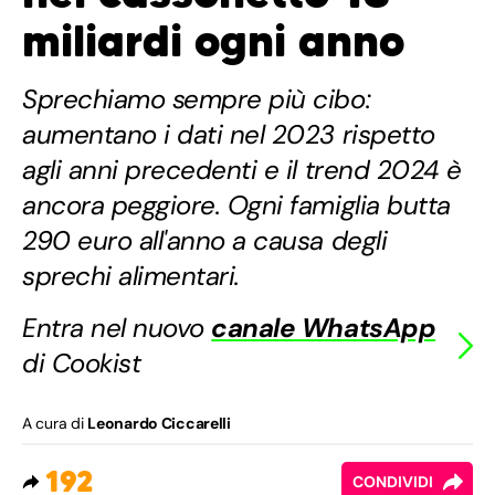
miliardi ogni anno
Sprechiamo sempre più cibo:
aumentano i dati nel 2023 rispetto
agli anni precedenti e il trend 2024 è
ancora peggiore. Ogni famiglia butta
290 euro all'anno a causa degli
sprechi alimentari.
Entra nel nuovo
canale WhatsApp
di Cookist
A cura di
Leonardo Ciccarelli
192
CONDIVIDI