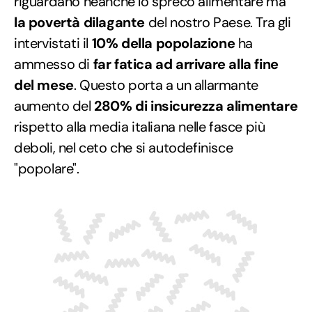
riguardano neanche lo spreco alimentare ma
la povertà dilagante
del nostro Paese. Tra gli
intervistati il
10% della popolazione
ha
ammesso di
far fatica ad arrivare alla fine
del mese
. Questo porta a un allarmante
aumento del
280% di insicurezza alimentare
rispetto alla media italiana nelle fasce più
deboli, nel ceto che si autodefinisce
"popolare".