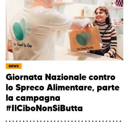
NEWS
Giornata Nazionale contro
lo Spreco Alimentare, parte
la campagna
#IlCiboNonSiButta