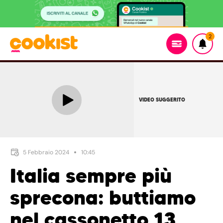
2
VIDEO SUGGERITO
5 Febbraio 2024
10:45
Italia sempre più
sprecona: buttiamo
nel cassonetto 13