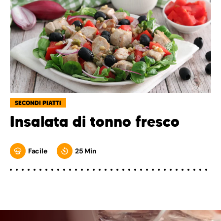
SECONDI PIATTI
Insalata di tonno fresco
Facile
25 Min