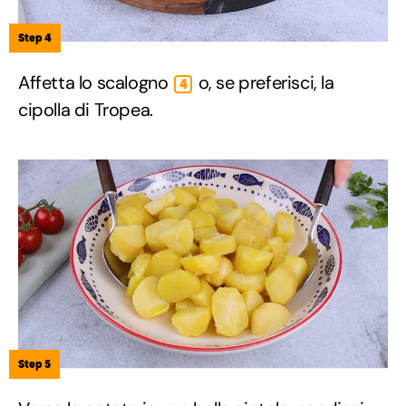
Step 4
Affetta lo scalogno
o, se preferisci, la
4
cipolla di Tropea.
Step 5