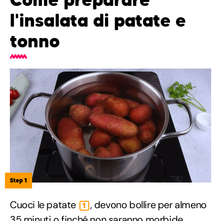
l'insalata di patate e
tonno
Step 1
Cuoci le patate
, devono bollire per almeno
1
35 minuti o finché non saranno morbide.