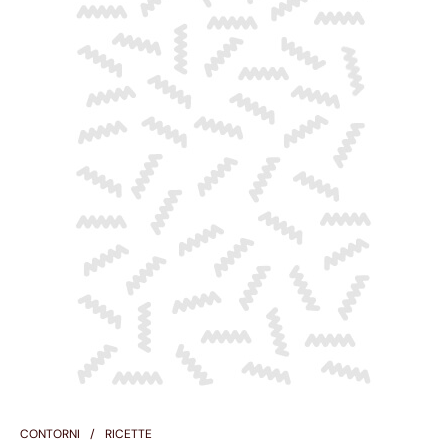
CONTORNI
RICETTE