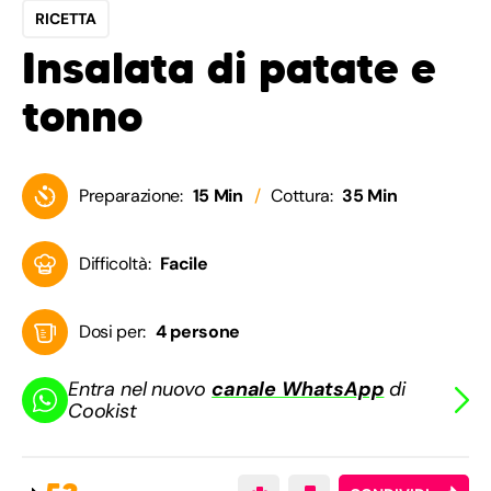
RICETTA
Insalata di patate e
tonno
Preparazione:
15 Min
Cottura:
35 Min
Difficoltà:
Facile
Dosi per:
4 persone
Entra nel nuovo
canale WhatsApp
di
Cookist