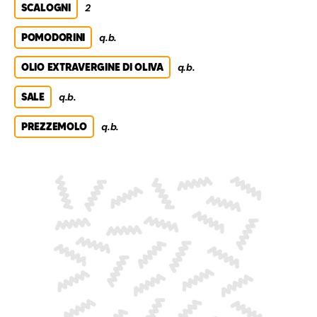
SCALOGNI
2
POMODORINI
q.b.
OLIO EXTRAVERGINE DI OLIVA
q.b.
SALE
q.b.
PREZZEMOLO
q.b.