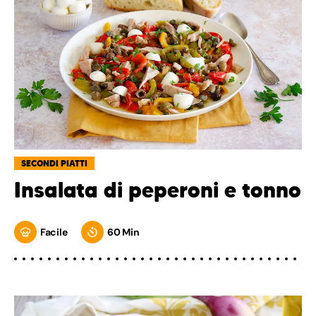
SECONDI PIATTI
Insalata di peperoni e tonno
Facile
60 Min