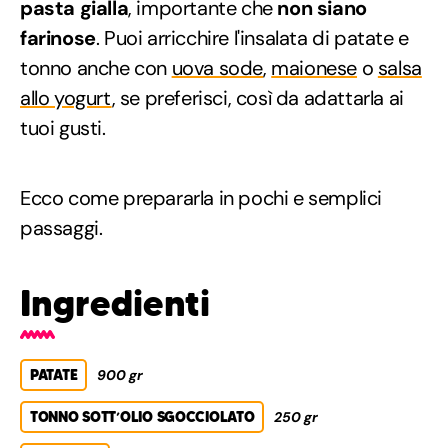
pasta gialla
, importante che
non siano
farinose
. Puoi arricchire l'insalata di patate e
tonno anche con
uova sode
,
maionese
o
salsa
allo yogurt
, se preferisci, così da adattarla ai
tuoi gusti.
Ecco come prepararla in pochi e semplici
passaggi.
Ingredienti
PATATE
900 gr
TONNO SOTT’OLIO SGOCCIOLATO
250 gr