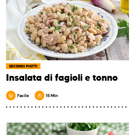
SECONDI PIATTI
Insalata di fagioli e tonno
Facile
15 Min