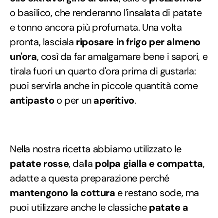
o basilico, che renderanno l'insalata di patate
e tonno ancora più profumata. Una volta
pronta, lasciala
riposare in frigo per almeno
un'ora
, così da far amalgamare bene i sapori, e
tirala fuori un quarto d'ora prima di gustarla:
puoi servirla anche in piccole quantità come
antipasto
o per un
aperitivo
.
Nella nostra ricetta abbiamo utilizzato le
patate rosse
, dalla
polpa gialla e compatta
,
adatte a questa preparazione perché
mantengono la cottura
e restano sode, ma
puoi utilizzare anche le classiche
patate a