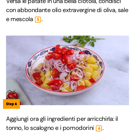
Versa le patate in una bella ciotola, condisci
con abbondante olio extravergine di oliva, sale
e mescola
.
5
Step 6
Aggiungi ora gli ingredienti per arricchirla: il
tonno, lo scalogno e i pomodorini
.
6