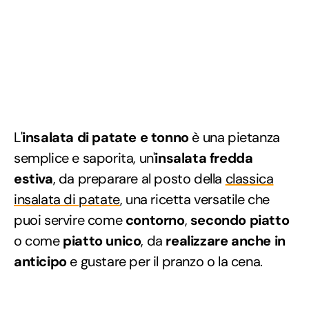
L'
insalata di patate e tonno
è una pietanza
semplice e saporita, un'
insalata fredda
estiva
, da preparare al posto della
classica
insalata di patate
, una ricetta versatile che
puoi servire come
contorno
,
secondo piatto
o come
piatto unico
, da
realizzare anche in
anticipo
e gustare per il pranzo o la cena.