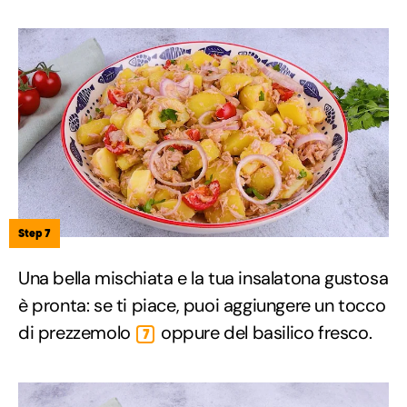
Step 7
Una bella mischiata e la tua insalatona gustosa
è pronta: se ti piace, puoi aggiungere un tocco
di prezzemolo
oppure del basilico fresco.
7