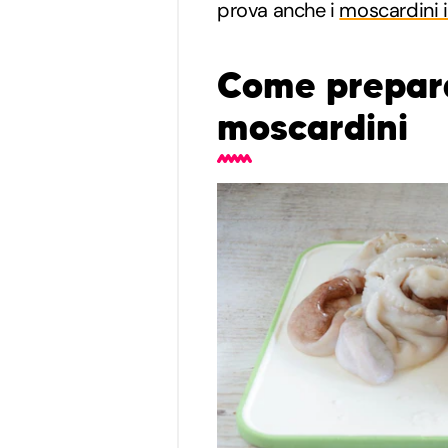
prova anche i
moscardini 
Come preparar
moscardini