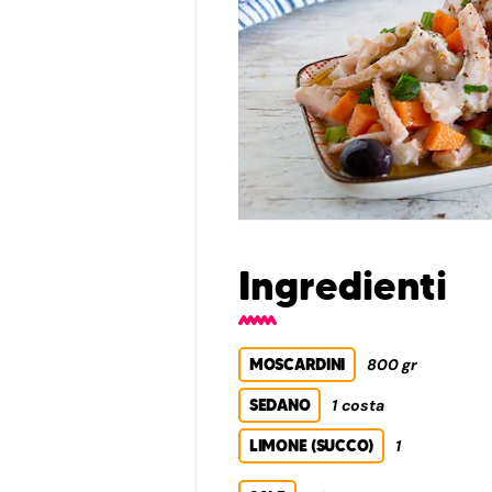
Ingredienti
MOSCARDINI
800 gr
SEDANO
1 costa
LIMONE (SUCCO)
1