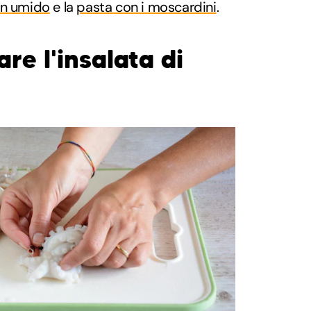
in umido
e la
pasta con i moscardini
.
e l'insalata di