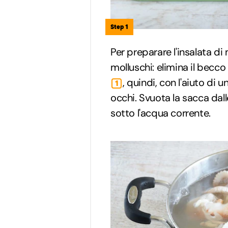
Step 1
Per preparare l'insalata di 
molluschi: elimina il becco
, quindi, con l'aiuto di u
1
occhi. Svuota la sacca dall
sotto l'acqua corrente.