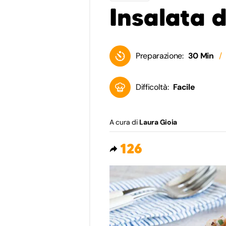
Insalata 
Preparazione:
30 Min
Difficoltà:
Facile
A cura di
Laura Gioia
126