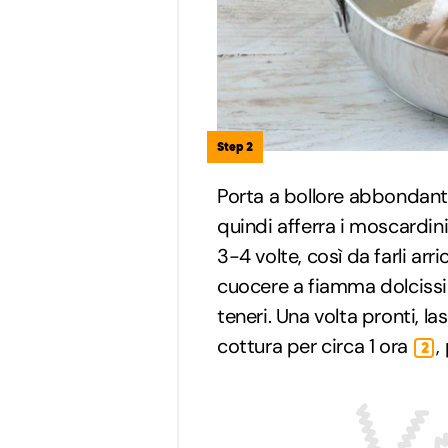
Step 2
Porta a bollore abbondant
quindi afferra i moscardini
3-4 volte, così da farli arric
cuocere a fiamma dolcissi
teneri. Una volta pronti, la
cottura per circa 1 ora
,
2