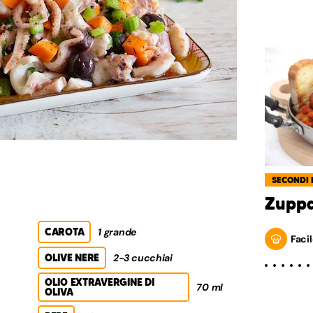
SECONDI 
Zuppa
CAROTA
1 grande
Facil
OLIVE NERE
2-3 cucchiai
OLIO EXTRAVERGINE DI
70 ml
OLIVA