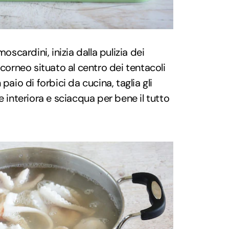
moscardini, inizia dalla pulizia dei
 corneo situato al centro dei tentacoli
n paio di forbici da cucina, taglia gli
e interiora e sciacqua per bene il tutto