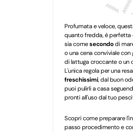
Profumata e veloce, questa
quanto fredda, è perfetta 
sia come
secondo
di mare
o una cena conviviale con 
di lattuga croccante o un
L'unica regola per una res
freschissimi
, dal buon od
puoi pulirli a casa seguen
pronti all'uso dal tuo pesc
Scopri come preparare l'i
passo procedimento e consi