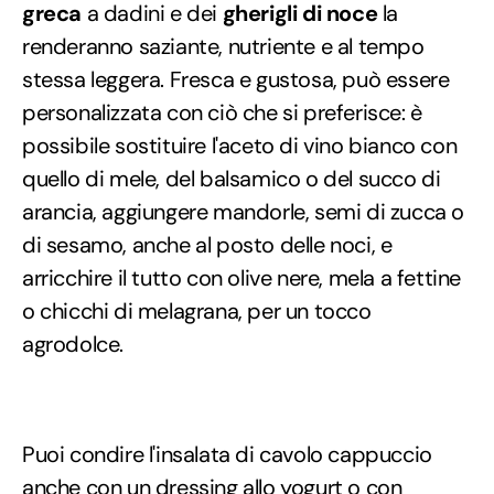
greca
a dadini e dei
gherigli di noce
la
renderanno saziante, nutriente e al tempo
stessa leggera. Fresca e gustosa, può essere
personalizzata con ciò che si preferisce: è
possibile sostituire l'aceto di vino bianco con
quello di mele, del balsamico o del succo di
arancia, aggiungere mandorle, semi di zucca o
di sesamo, anche al posto delle noci, e
arricchire il tutto con olive nere, mela a fettine
o chicchi di melagrana, per un tocco
agrodolce.
Puoi condire l'insalata di cavolo cappuccio
anche con un
dressing allo yogurt
o con