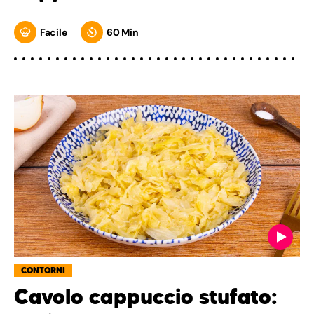
Facile
60 Min
CONTORNI
Cavolo cappuccio stufato: