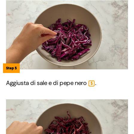
Step 5
Aggiusta di sale e di pepe nero
.
5