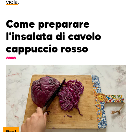
viola
.
Come preparare
l'insalata di cavolo
cappuccio rosso
Step 1