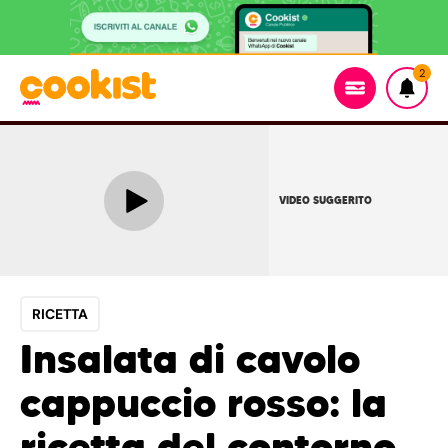
2
VIDEO SUGGERITO
RICETTA
Insalata di cavolo
cappuccio rosso: la
ricetta del contorno