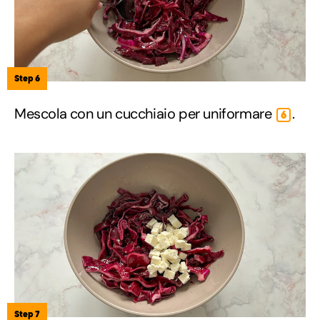
Step 6
Mescola con un cucchiaio per uniformare
.
6
Step 7