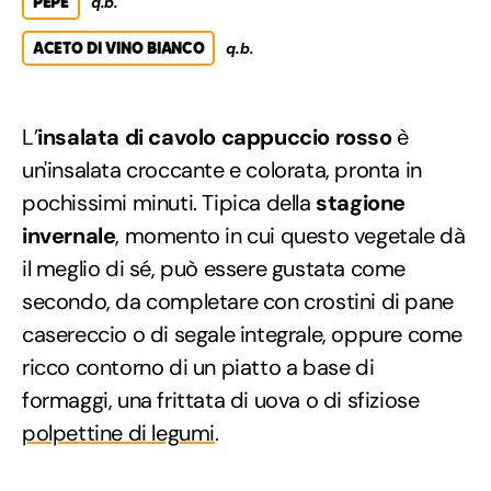
PEPE
q.b.
ACETO DI VINO BIANCO
q.b.
L’
insalata di cavolo cappuccio rosso
è
un'insalata croccante e colorata, pronta in
pochissimi minuti. Tipica della
stagione
invernale
, momento in cui questo vegetale dà
il meglio di sé, può essere gustata come
secondo, da completare con crostini di pane
casereccio o di segale integrale, oppure come
ricco contorno di un piatto a base di
formaggi, una frittata di uova o di sfiziose
polpettine di legumi
.