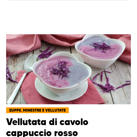
ZUPPE, MINESTRE E VELLUTATE
Vellutata di cavolo
cappuccio rosso