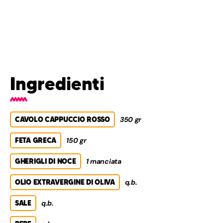
Ingredienti
CAVOLO CAPPUCCIO ROSSO
350 gr
FETA GRECA
150 gr
GHERIGLI DI NOCE
1 manciata
OLIO EXTRAVERGINE DI OLIVA
q.b.
SALE
q.b.