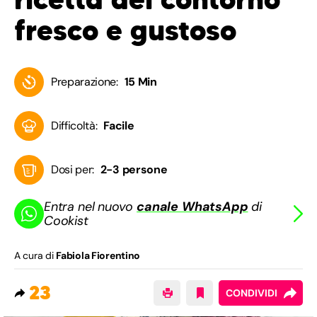
fresco e gustoso
Preparazione:
15 Min
Difficoltà:
Facile
Dosi per:
2-3 persone
Entra nel nuovo
canale WhatsApp
di
Cookist
A cura di
Fabiola Fiorentino
23
CONDIVIDI