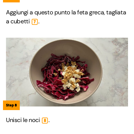
Aggiungi a questo punto la feta greca, tagliata
a cubetti
.
7
Step 8
Unisci le noci
.
8