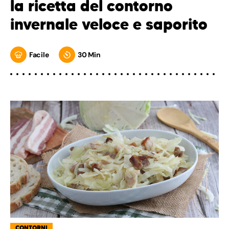
la ricetta del contorno
invernale veloce e saporito
Facile
30 Min
CONTORNI