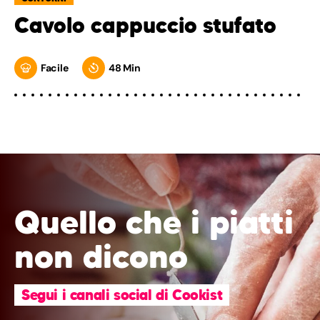
Cavolo cappuccio stufato
Facile
48 Min
Quello che i piatti
non dicono
Segui i canali social di Cookist