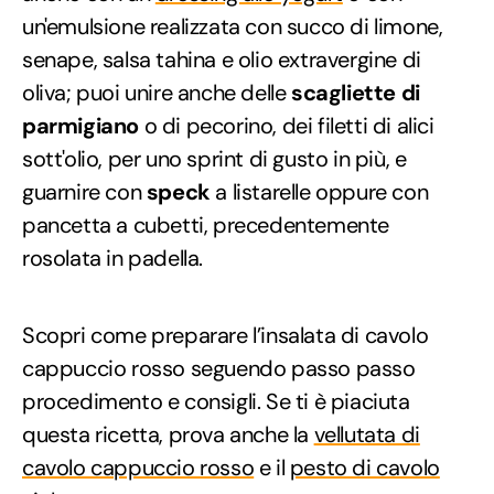
un'emulsione realizzata con succo di limone,
senape, salsa tahina e olio extravergine di
oliva; puoi unire anche delle
scagliette di
parmigiano
o di pecorino, dei filetti di alici
sott'olio, per uno sprint di gusto in più, e
guarnire con
speck
a listarelle oppure con
pancetta a cubetti, precedentemente
rosolata in padella.
Scopri come preparare l’insalata di cavolo
cappuccio rosso seguendo passo passo
procedimento e consigli. Se ti è piaciuta
questa ricetta, prova anche la
vellutata di
cavolo cappuccio rosso
e il
pesto di cavolo