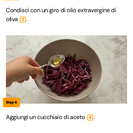
Condisci con un giro di olio extravergine di
oliva
.
3
Step 4
Aggiungi un cucchiaio di aceto
.
4