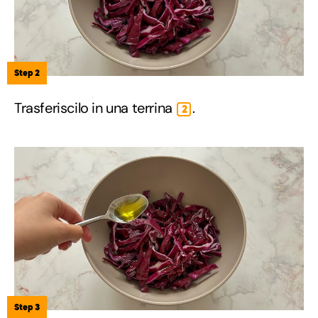
Step 2
Trasferiscilo in una terrina
.
2
Step 3