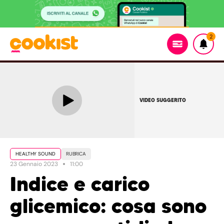
2
VIDEO SUGGERITO
HEALTHY SOUND
RUBRICA
23 Gennaio 2023
11:00
Indice e carico
glicemico: cosa sono