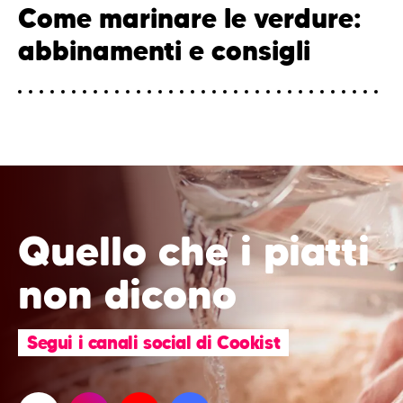
Come marinare le verdure:
abbinamenti e consigli
Quello che i piatti
non dicono
Segui i canali social di Cookist