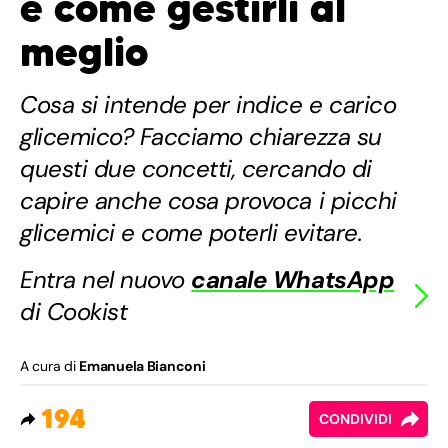
e come gestirli al
meglio
Cosa si intende per indice e carico
glicemico? Facciamo chiarezza su
questi due concetti, cercando di
capire anche cosa provoca i picchi
glicemici e come poterli evitare.
Entra nel nuovo
canale WhatsApp
di Cookist
A cura di
Emanuela Bianconi
194
CONDIVIDI