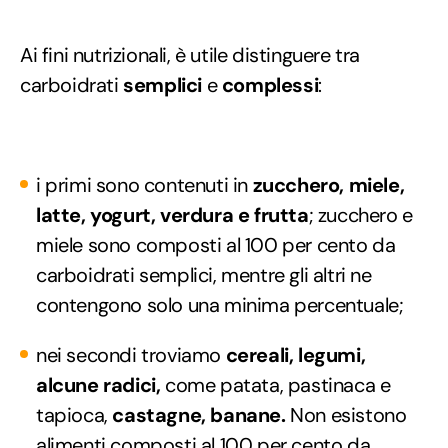
Ai fini nutrizionali, è utile distinguere tra
carboidrati
semplici
e
complessi
:
i primi sono contenuti in
zucchero, miele,
latte, yogurt, verdura e frutta
; zucchero e
miele sono composti al 100 per cento da
carboidrati semplici, mentre gli altri ne
contengono solo una minima percentuale;
nei secondi troviamo
cereali, legumi,
alcune radici,
come patata, pastinaca e
tapioca,
castagne, banane.
Non esistono
alimenti composti al 100 per cento da