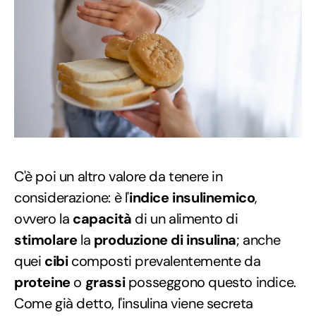
C'è poi un altro valore da tenere in
considerazione: è l'
indice insulinemico
,
ovvero la
capacità
di un alimento di
stimolare
la
produzione di insulina
; anche
quei
cibi
composti prevalentemente da
proteine
o
grassi
posseggono questo indice.
Come già detto, l'insulina viene secreta