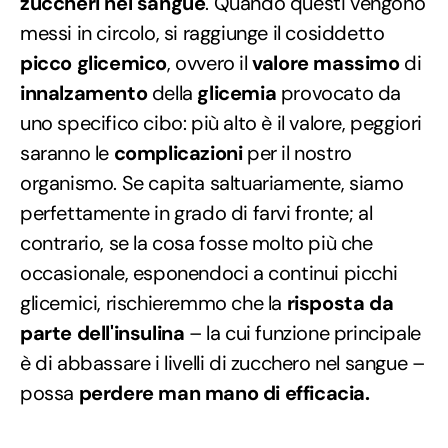
zuccheri nel sangue
. Quando questi vengono
messi in circolo, si raggiunge il cosiddetto
picco glicemico
, ovvero il
valore massimo
di
innalzamento
della
glicemia
provocato da
uno specifico cibo: più alto è il valore, peggiori
saranno le
complicazioni
per il nostro
organismo. Se capita saltuariamente, siamo
perfettamente in grado di farvi fronte; al
contrario, se la cosa fosse molto più che
occasionale, esponendoci a continui picchi
glicemici, rischieremmo che la
risposta da
parte dell'insulina
– la cui funzione principale
è di abbassare i livelli di zucchero nel sangue –
possa
perdere man mano di efficacia.