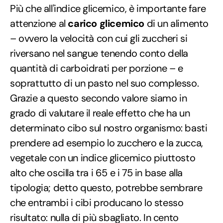
Più che all'indice glicemico, è importante fare
attenzione al
carico glicemico
di un alimento
– ovvero la velocità con cui gli zuccheri si
riversano nel sangue tenendo conto della
quantità di carboidrati per porzione – e
soprattutto di un pasto nel suo complesso.
Grazie a questo secondo valore siamo in
grado di valutare il reale effetto che ha un
determinato cibo sul nostro organismo: basti
prendere ad esempio lo zucchero e la zucca,
vegetale con un indice glicemico piuttosto
alto che oscilla tra i 65 e i 75 in base alla
tipologia; detto questo, potrebbe sembrare
che entrambi i cibi producano lo stesso
risultato: nulla di più sbagliato. In cento