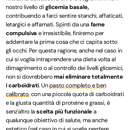
nostro livello di
glicemia basale,
contribuendo a farci sentire stanchi, affaticati,
letargici e affamati. Spinti da una
fame
compulsiva
e irresistibile, finiremo per
addentare la prima cosa che ci capita sotto
gli occhi. Per questa ragione, anche nel caso in
cui si voglia intraprendere una dieta volta al
dimagrimento o al controllo dei livelli glicemici,
non si dovrebbero
mai eliminare totalmente
i carboidrati
. Un
pasto completo e ben
calibrato
, con una piccola quota di carboidrati
e la giusta quantità di proteine e grassi, è
senz'altro la
scelta più funzionale
a
qualunque obiettivo di salute, ma anche
estetico (nel caso in cui si voglia perdere