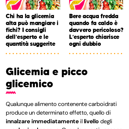
Chi ha la glicemia
Bere acqua fredda
alta può mangiare i
quando fa caldo è
fichi? I consigli
davvero pericoloso?
dell’esperto e le
L’esperto chiarisce
quantità suggerite
ogni dubbio
Glicemia e picco
glicemico
Qualunque alimento contenente carboidrati
produce un determinato effetto, quello di
innalzare immediatamente
il
livello
degli