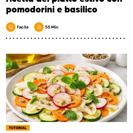
pomodorini e basilico
Facile
55 Min
TUTORIAL