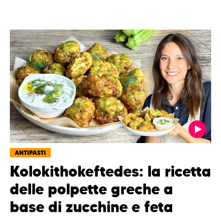
ANTIPASTI
Kolokithokeftedes: la ricetta
delle polpette greche a
base di zucchine e feta