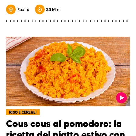
Facile
25 Min
RISO E CEREALI
Cous cous al pomodoro: la
ricetta del piatto estivo con