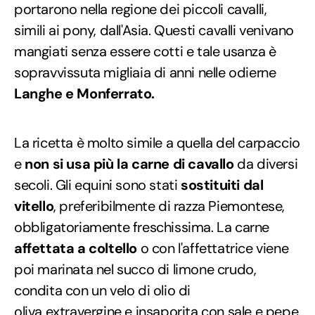
portarono nella regione dei piccoli cavalli,
simili ai pony, dall'Asia. Questi cavalli venivano
mangiati senza essere cotti e tale usanza è
sopravvissuta migliaia di anni nelle odierne
Langhe e Monferrato.
La ricetta è molto simile a quella del carpaccio
e
non si usa più la carne di cavallo
da diversi
secoli. Gli equini sono stati
sostituiti dal
vitello
, preferibilmente di razza Piemontese,
obbligatoriamente freschissima. La carne
affettata a coltello
o con l'affettatrice viene
poi marinata nel succo di limone crudo,
condita con un velo di olio di
oliva extravergine e insaporita con sale e pepe.