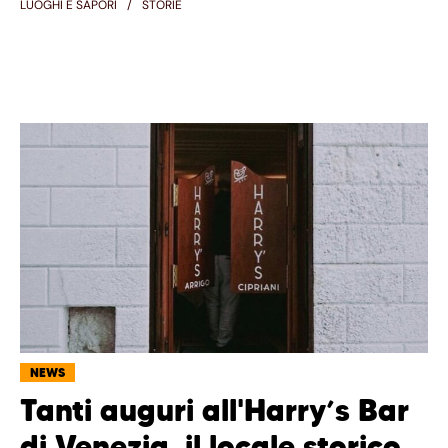
LUOGHI E SAPORI
STORIE
NEWS
Tanti auguri all'Harry’s Bar
di Venezia, il locale storico