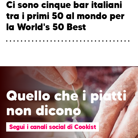
Ci sono cinque bar italiani
tra i primi 50 al mondo per
la World's 50 Best
Quello che i piatti
non dicono
Segui i canali social di Cookist