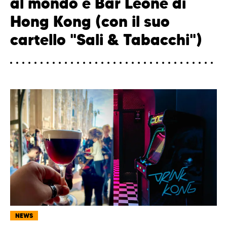
al mondo è Bar Leone di
Hong Kong (con il suo
cartello "Sali & Tabacchi")
NEWS