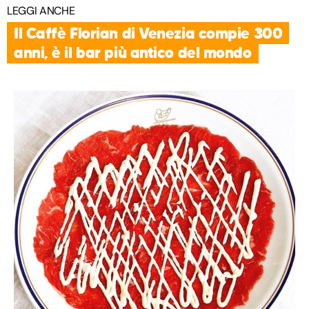
LEGGI ANCHE
Il Caffè Florian di Venezia compie 300
anni, è il bar più antico del mondo