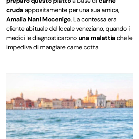
preparò questo piatto
a base di
carne
cruda
appositamente per una sua amica,
Amalia Nani Mocenigo
. La contessa era
cliente abituale del locale veneziano, quando i
medici le diagnosticarono
una malattia
che le
impediva di mangiare carne cotta.