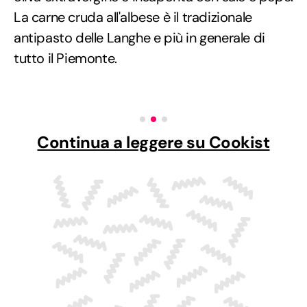
La carne cruda all'albese è il tradizionale
antipasto delle Langhe e più in generale di
tutto il Piemonte.
Continua a leggere su Cookist