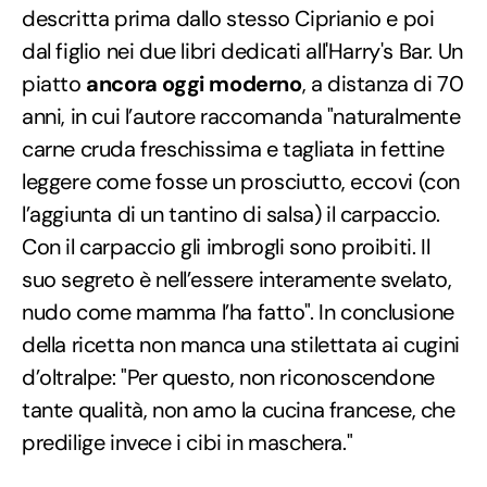
descritta prima dallo stesso Ciprianio e poi
dal figlio nei due libri dedicati all'Harry's Bar. Un
piatto
ancora oggi moderno
, a distanza di 70
anni, in cui l’autore raccomanda "naturalmente
carne cruda freschissima e tagliata in fettine
leggere come fosse un prosciutto, eccovi (con
l’aggiunta di un tantino di salsa) il carpaccio.
Con il carpaccio gli imbrogli sono proibiti. Il
suo segreto è nell’essere interamente svelato,
nudo come mamma l’ha fatto". In conclusione
della ricetta non manca una stilettata ai cugini
d’oltralpe: "Per questo, non riconoscendone
tante qualità, non amo la cucina francese, che
predilige invece i cibi in maschera."