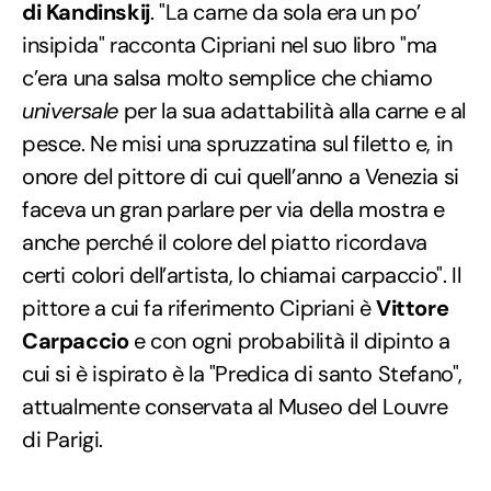
di Kandinskij
. "La carne da sola era un po’
insipida" racconta Cipriani nel suo libro "ma
c’era una salsa molto semplice che chiamo
universale
per la sua adattabilità alla carne e al
pesce. Ne misi una spruzzatina sul filetto e, in
onore del pittore di cui quell’anno a Venezia si
faceva un gran parlare per via della mostra e
anche perché il colore del piatto ricordava
certi colori dell’artista, lo chiamai carpaccio". Il
pittore a cui fa riferimento Cipriani è
Vittore
Carpaccio
e con ogni probabilità il dipinto a
cui si è ispirato è la "Predica di santo Stefano",
attualmente conservata al Museo del Louvre
di Parigi.