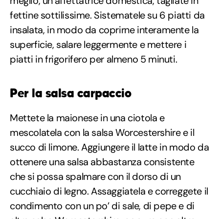
meglio, un’affettatrice domestica, tagliate in
fettine sottilissime. Sistematele su 6 piatti da
insalata, in modo da coprirne interamente la
superficie, salare leggermente e mettere i
piatti in frigorifero per almeno 5 minuti.
Per la salsa carpaccio
Mettete la maionese in una ciotola e
mescolatela con la salsa Worcestershire e il
succo di limone. Aggiungere il latte in modo da
ottenere una salsa abbastanza consistente
che si possa spalmare con il dorso di un
cucchiaio di legno. Assaggiatela e correggete il
condimento con un po’ di sale, di pepe e di