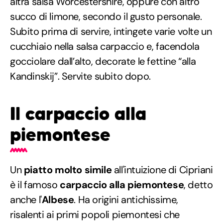
altra salsa Worcestershire, oppure con altro
succo di limone, secondo il gusto personale.
Subito prima di servire, intingete varie volte un
cucchiaio nella salsa carpaccio e, facendola
gocciolare dall’alto, decorate le fettine “alla
Kandinskij”. Servite subito dopo.
Il carpaccio alla
piemontese
Un
piatto molto simile
all'intuizione di Cipriani
è il famoso
carpaccio alla piemontese
, detto
anche l'
Albese
. Ha origini antichissime,
risalenti ai primi popoli piemontesi che