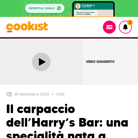
2
VIDEO SUGGERITO
30 Settembre 2020
11:00
Il carpaccio
dell’Harry’s Bar: una
specialità nata a