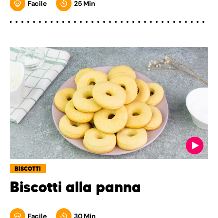
Facile
25 Min
BISCOTTI
Biscotti alla panna
Facile
30 Min