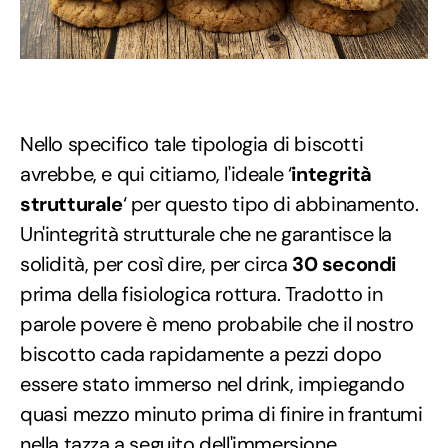
Nello specifico tale tipologia di biscotti
avrebbe, e qui citiamo, l'ideale ‘
integrità
strutturale
‘ per questo tipo di abbinamento.
Un'integrità strutturale che ne garantisce la
solidità, per così dire, per circa
30 secondi
prima della fisiologica rottura. Tradotto in
parole povere è meno probabile che il nostro
biscotto cada rapidamente a pezzi dopo
essere stato immerso nel drink, impiegando
quasi mezzo minuto prima di finire in frantumi
nella tazza a seguito dell'immersione.