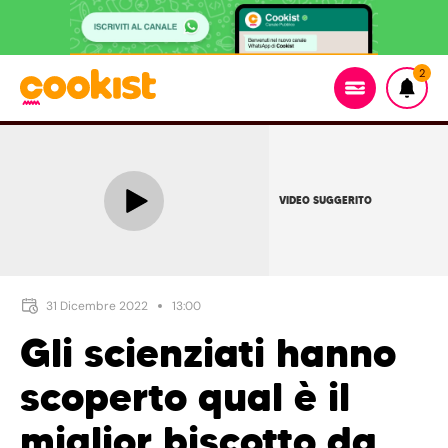
2
VIDEO SUGGERITO
31 Dicembre 2022
13:00
Gli scienziati hanno
scoperto qual è il
miglior biscotto da