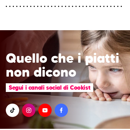
Quello che i piatti
non dicono
Segui i canali social di Cookist