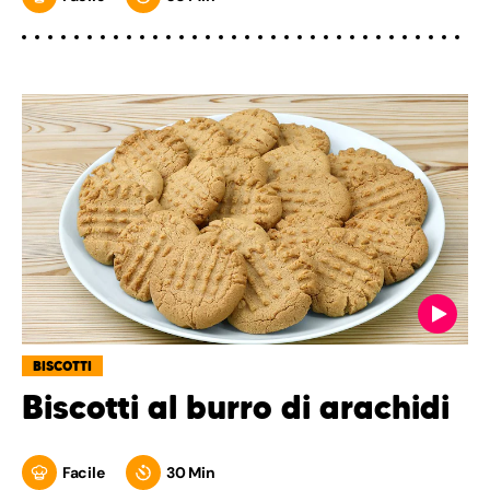
BISCOTTI
Biscotti al burro di arachidi
Facile
30 Min