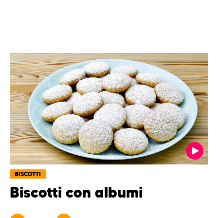
BISCOTTI
Biscotti con albumi