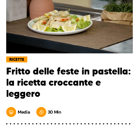
RICETTE
Fritto delle feste in pastella:
la ricetta croccante e
leggero
Media
30 Min