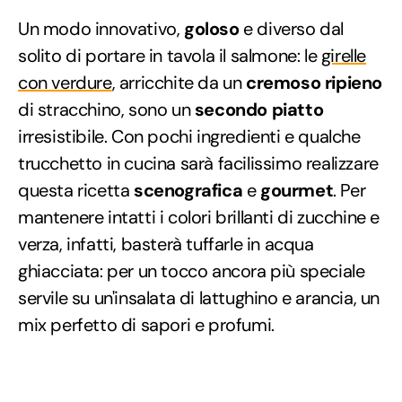
Un modo innovativo,
goloso
e diverso dal
solito di portare in tavola il salmone: le
girelle
con verdure
, arricchite da un
cremoso ripieno
di stracchino, sono un
secondo piatto
irresistibile. Con pochi ingredienti e qualche
trucchetto in cucina sarà facilissimo realizzare
questa ricetta
scenografica
e
gourmet
. Per
mantenere intatti i colori brillanti di zucchine e
verza, infatti, basterà tuffarle in acqua
ghiacciata: per un tocco ancora più speciale
servile su un'insalata di lattughino e arancia, un
mix perfetto di sapori e profumi.