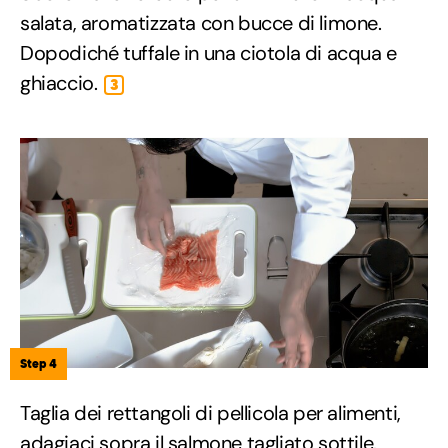
salata, aromatizzata con bucce di limone.
Dopodiché tuffale in una ciotola di acqua e
ghiaccio.
3
Step 4
Taglia dei rettangoli di pellicola per alimenti,
adagiaci sopra il salmone tagliato sottile.