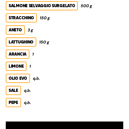
SALMONE SELVAGGIO SURGELATO
500 g
STRACCHINO
150 g
ANETO
3 g
LATTUGHINO
150 g
ARANCIA
1
LIMONE
1
OLIO EVO
q.b.
SALE
q.b.
PEPE
q.b.