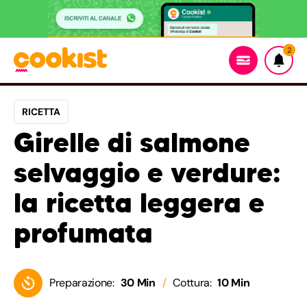
2
RICETTA
Girelle di salmone
selvaggio e verdure:
la ricetta leggera e
profumata
Preparazione:
30 Min
Cottura:
10 Min