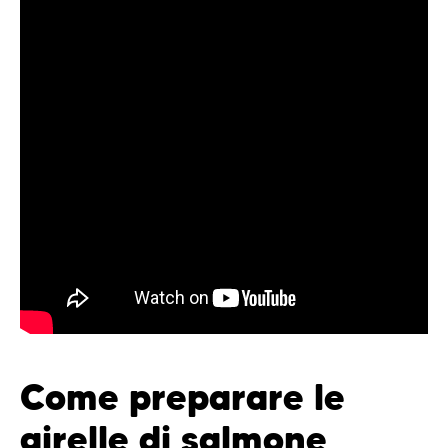
Come preparare le
girelle di salmone