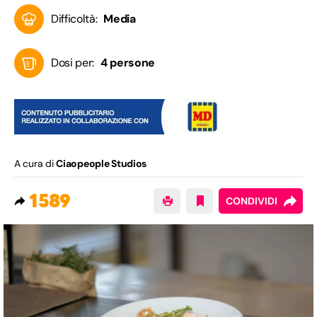
Difficoltà:
Media
Dosi per:
4 persone
A cura di
Ciaopeople Studios
1589
CONDIVIDI