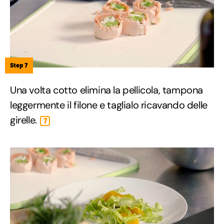
Step 7
Una volta cotto elimina la pellicola, tampona
leggermente il filone e taglialo ricavando delle
girelle.
7