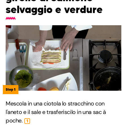
selvaggio e verdure
Step 1
Mescola in una ciotola lo stracchino con
l'aneto e il sale e trasferiscilo in una sac à
poche.
1