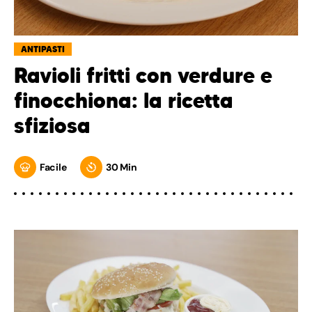
ANTIPASTI
Ravioli fritti con verdure e
finocchiona: la ricetta
sfiziosa
Facile
30 Min