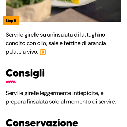
Step 8
Servi le girelle su un'insalata di lattughino
condito con olio, sale e fettine di arancia
pelate a vivo.
8
Consigli
Servi le girelle leggermente intiepidite, e
prepara l'insalata solo al momento di servire.
Conservazione