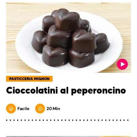
PASTICCERIA MIGNON
Cioccolatini al peperoncino
Facile
20 Min