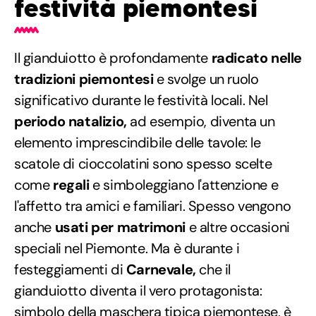
festività piemontesi
Il gianduiotto è profondamente
radicato nelle
tradizioni piemontesi
e svolge un ruolo
significativo durante le festività locali. Nel
periodo natalizio,
ad esempio, diventa un
elemento imprescindibile delle tavole: le
scatole di cioccolatini sono spesso scelte
come
regali
e simboleggiano l'attenzione e
l'affetto tra amici e familiari. Spesso vengono
anche
usati per matrimoni
e altre occasioni
speciali nel Piemonte. Ma è durante i
festeggiamenti di
Carnevale,
che il
gianduiotto diventa il vero protagonista:
simbolo della maschera tipica piemontese, è