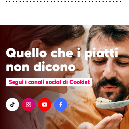
Quello che i piatti
non dicono
Segui i canali social di Cookist