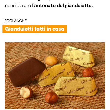
considerato
l'antenato del gianduiotto.
LEGGI ANCHE
Gianduiotti fatti in casa