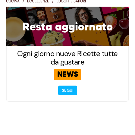
CUCINA
ECCELLENZE
LUOGHI E SAPORI
Resta aggiornato
Ogni giorno nuove Ricette tutte
da gustare
NEWS
SEGUI