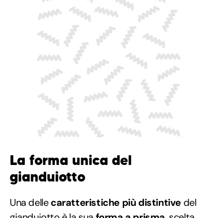
La forma unica del
gianduiotto
Una delle
caratteristiche più distintive
del
gianduiotto è la sua
forma a prisma
, scelta