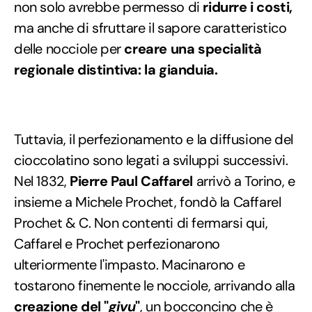
non solo avrebbe permesso di
ridurre i costi,
ma anche di sfruttare il sapore caratteristico
delle nocciole per
creare una specialità
regionale distintiva: la gianduia.
Tuttavia, il perfezionamento e la diffusione del
cioccolatino sono legati a sviluppi successivi.
Nel 1832,
Pierre Paul Caffarel
arrivò a Torino, e
insieme a Michele Prochet, fondò la Caffarel
Prochet & C. Non contenti di fermarsi qui,
Caffarel e Prochet perfezionarono
ulteriormente l'impasto. Macinarono e
tostarono finemente le nocciole, arrivando alla
creazione del "
givu
"
, un bocconcino che è