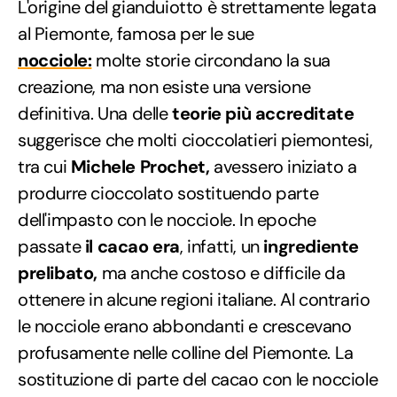
L'origine del gianduiotto è strettamente legata
al Piemonte, famosa per le sue
nocciole:
molte storie circondano la sua
creazione, ma non esiste una versione
definitiva. Una delle
teorie più accreditate
suggerisce che molti cioccolatieri piemontesi,
tra cui
Michele Prochet,
avessero iniziato a
produrre cioccolato sostituendo parte
dell'impasto con le nocciole. In epoche
passate
il cacao era
, infatti, un
ingrediente
prelibato,
ma anche costoso e difficile da
ottenere in alcune regioni italiane. Al contrario
le nocciole erano abbondanti e crescevano
profusamente nelle colline del Piemonte. La
sostituzione di parte del cacao con le nocciole