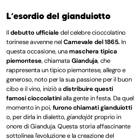
L
‘esordio del gianduiott
o
Il
debutto ufficiale
del celebre cioccolatino
torinese avvenne nel
Carnevale del 1865.
In
questa occasione, una
maschera tipica
piemontese
, chiamata
Gianduja
, che
rappresenta un tipico piemontese, allegro e
generoso, noto per la sua passione per il buon
cibo e il vino, iniziò a
distribuire questi
famosi cioccolatini
alla gente in festa. Da quel
momento in poi,
furono chiamati gianduiotti
o, per dirla in dialetto,
giandojòt
proprio in
onore di Gianduja. Questa storia affascinante
sottolinea l'evoluzione e la creazione del