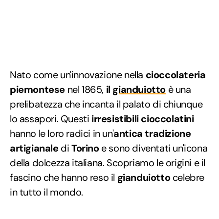
Nato come un'innovazione nella
cioccolateria
piemontese
nel 1865,
il
gianduiotto
è una
prelibatezza che incanta il palato di chiunque
lo assapori. Questi
irresistibili cioccolatini
hanno le loro radici in un'
antica tradizione
artigianale
di
Torino
e sono diventati un'icona
della dolcezza italiana. Scopriamo le origini e il
fascino che hanno reso il
gianduiotto
celebre
in tutto il mondo.