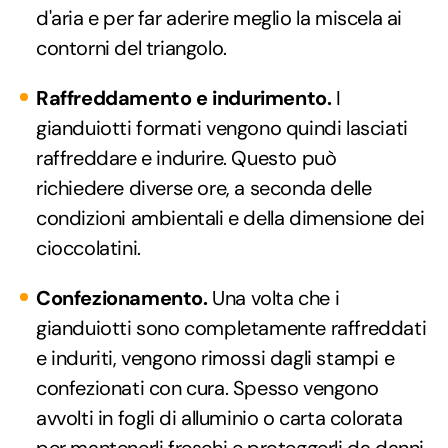
d'aria e per far aderire meglio la miscela ai
contorni del triangolo.
Raffreddamento e indurimento.
I
gianduiotti formati vengono quindi lasciati
raffreddare e indurire. Questo può
richiedere diverse ore, a seconda delle
condizioni ambientali e della dimensione dei
cioccolatini.
Confezionamento.
Una volta che i
gianduiotti sono completamente raffreddati
e induriti, vengono rimossi dagli stampi e
confezionati con cura. Spesso vengono
avvolti in fogli di alluminio o carta colorata
per mantenerli freschi e proteggerli da danni