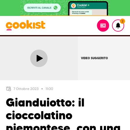
2
VIDEO SUGGERITO
7 Ottobre 2023
11:00
Gianduiotto: il
cioccolatino
piemontese, con una