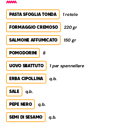
PASTA SFOGLIA TONDA
1 rotolo
FORMAGGIO CREMOSO
220 gr
SALMONE AFFUMICATO
150 gr
POMODORINI
8
UOVO SBATTUTO
1 per spennellare
ERBA CIPOLLINA
q.b.
SALE
q.b.
PEPE NERO
q.b.
SEMI DI SESAMO
q.b.