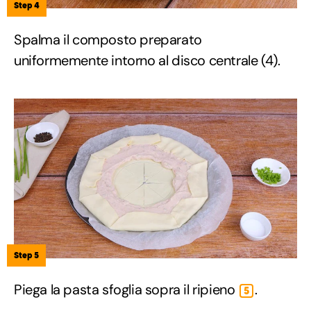
Step 4
Spalma il composto preparato
uniformemente intorno al disco centrale (4).
Step 5
Piega la pasta sfoglia sopra il ripieno
.
5