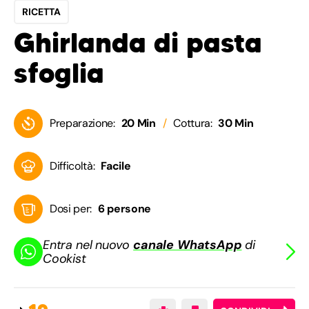
RICETTA
Ghirlanda di pasta
sfoglia
Preparazione:
20 Min
Cottura:
30 Min
Difficoltà:
Facile
Dosi per:
6 persone
Entra nel nuovo
canale WhatsApp
di
Cookist