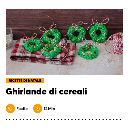
RICETTE DI NATALE
Ghirlande di cereali
Facile
12 Min