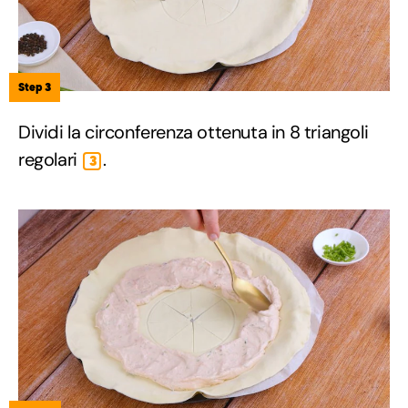
Step 3
Dividi la circonferenza ottenuta in 8 triangoli
regolari
.
3