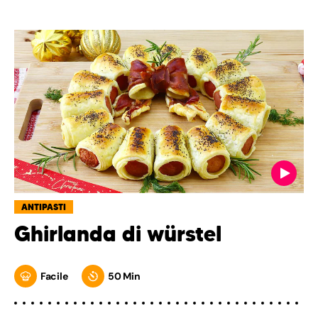
ANTIPASTI
Ghirlanda di würstel
Facile
50 Min