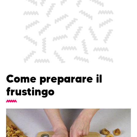
Come preparare il
frustingo