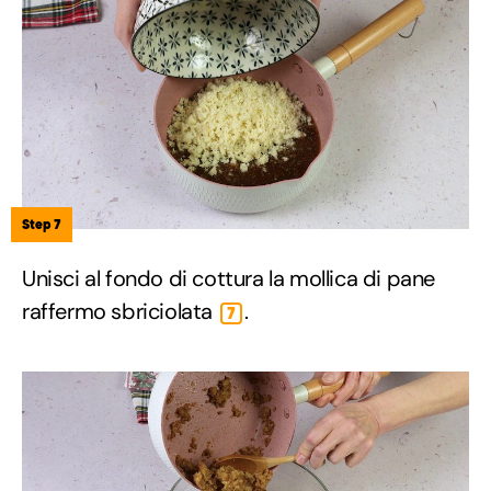
Step 7
Unisci al fondo di cottura la mollica di pane
raffermo sbriciolata
.
7