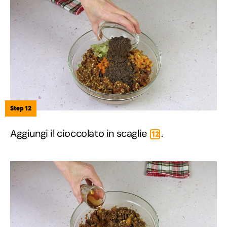
Step 12
Aggiungi il cioccolato in scaglie
.
12