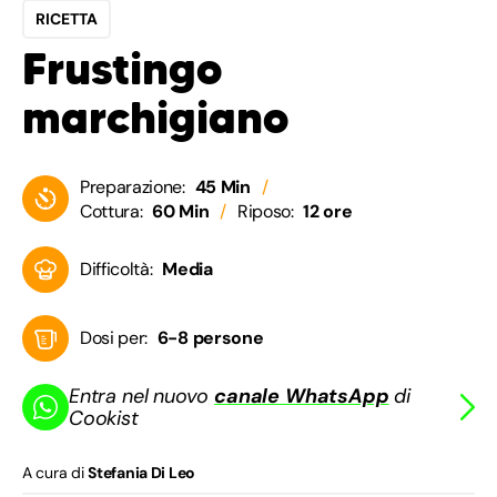
RICETTA
Frustingo
marchigiano
Preparazione:
45 Min
Cottura:
60 Min
Riposo:
12 ore
Difficoltà:
Media
Dosi per:
6-8 persone
Entra nel nuovo
canale WhatsApp
di
Cookist
A cura di
Stefania Di Leo