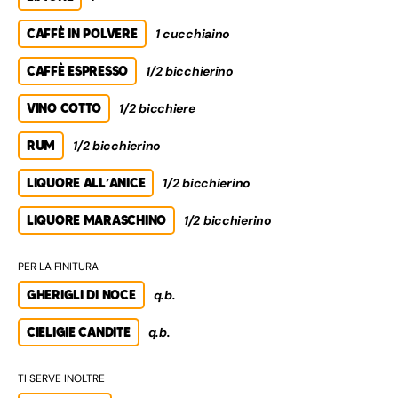
CAFFÈ IN POLVERE
1 cucchiaino
CAFFÈ ESPRESSO
1/2 bicchierino
VINO COTTO
1/2 bicchiere
RUM
1/2 bicchierino
LIQUORE ALL’ANICE
1/2 bicchierino
LIQUORE MARASCHINO
1/2 bicchierino
PER LA FINITURA
GHERIGLI DI NOCE
q.b.
CIELIGIE CANDITE
q.b.
TI SERVE INOLTRE