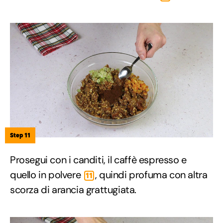
Step 11
Prosegui con i canditi, il caffè espresso e
quello in polvere
, quindi profuma con altra
11
scorza di arancia grattugiata.