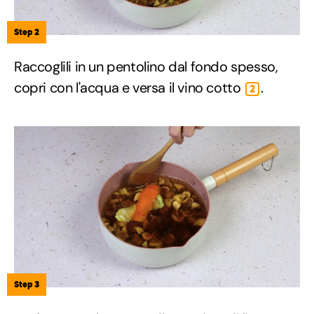
Step 2
Raccoglili in un pentolino dal fondo spesso,
copri con l'acqua e versa il vino cotto
.
2
Step 3