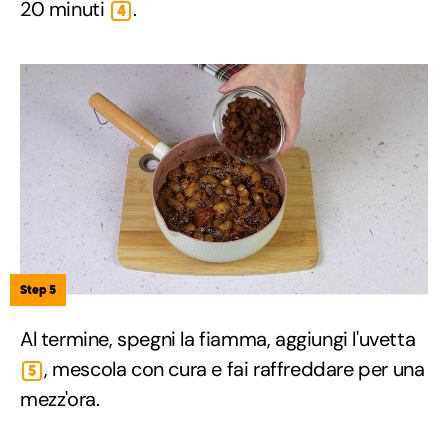
20 minuti
.
4
Step 5
Al termine, spegni la fiamma, aggiungi l'uvetta
, mescola con cura e fai raffreddare per una
5
mezz'ora.