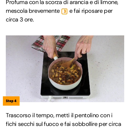
Profuma con la scorza di arancia e di limone,
mescola brevemente
e fai riposare per
3
circa 3 ore.
Step 4
Trascorso il tempo, metti il pentolino con i
fichi secchi sul fuoco e fai sobbollire per circa