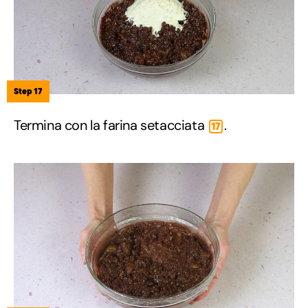
Step 17
Termina con la farina setacciata
.
17