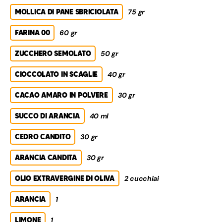
MOLLICA DI PANE SBRICIOLATA
75 gr
FARINA 00
60 gr
ZUCCHERO SEMOLATO
50 gr
CIOCCOLATO IN SCAGLIE
40 gr
CACAO AMARO IN POLVERE
30 gr
SUCCO DI ARANCIA
40 ml
CEDRO CANDITO
30 gr
ARANCIA CANDITA
30 gr
OLIO EXTRAVERGINE DI OLIVA
2 cucchiai
ARANCIA
1
LIMONE
1