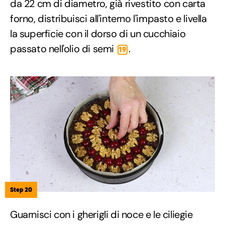
da 22 cm di diametro, già rivestito con carta
forno, distribuisci all'interno l'impasto e livella
la superficie con il dorso di un cucchiaio
passato nell'olio di semi
.
19
Step 20
Guarnisci con i gherigli di noce e le ciliegie