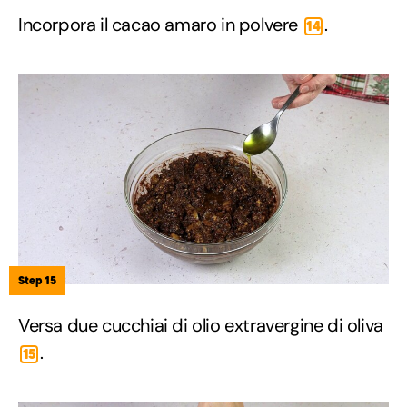
Incorpora il cacao amaro in polvere
.
14
Step 15
Versa due cucchiai di olio extravergine di oliva
.
15