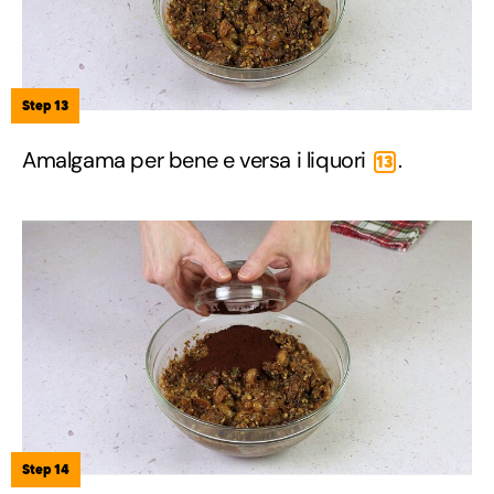
Step 13
Amalgama per bene e versa i liquori
.
13
Step 14