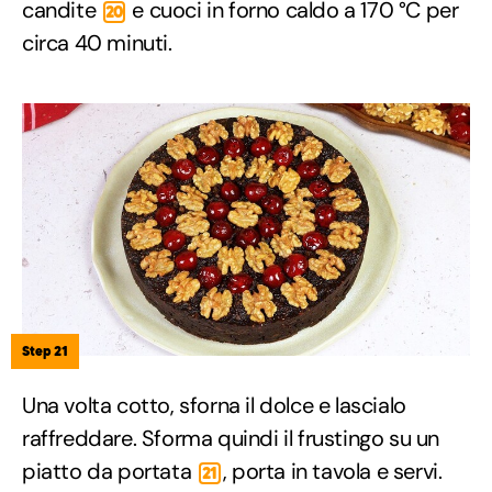
candite
e cuoci in forno caldo a 170 °C per
20
circa 40 minuti.
Step 21
Una volta cotto, sforna il dolce e lascialo
raffreddare. Sforma quindi il frustingo su un
piatto da portata
, porta in tavola e servi.
21