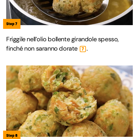
Step 7
Friggile nell’olio bollente girandole spesso,
finché non saranno dorate
.
7
Step 8