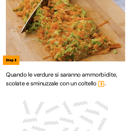
Step 3
Quando le verdure si saranno ammorbidite,
scolate e sminuzzale con un coltello
.
3