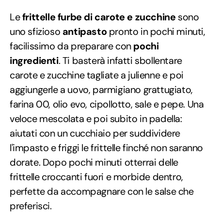
Le
frittelle furbe di carote e zucchine
sono
uno sfizioso
antipasto
pronto in pochi minuti,
facilissimo da preparare con
pochi
ingredienti
. Ti basterà infatti sbollentare
carote e zucchine tagliate a julienne e poi
aggiungerle a uovo, parmigiano grattugiato,
farina 00, olio evo, cipollotto, sale e pepe. Una
veloce mescolata e poi subito in padella:
aiutati con un cucchiaio per suddividere
l'impasto e friggi le frittelle finché non saranno
dorate. Dopo pochi minuti otterrai delle
frittelle croccanti fuori e morbide dentro,
perfette da accompagnare con le salse che
preferisci.