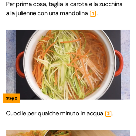
Per prima cosa, taglia la carota e la zucchina
alla julienne con una mandolina
.
1
Step 2
Cuocile per qualche minuto in acqua
.
2