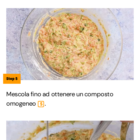
Step 5
Mescola fino ad ottenere un composto
omogeneo
.
5