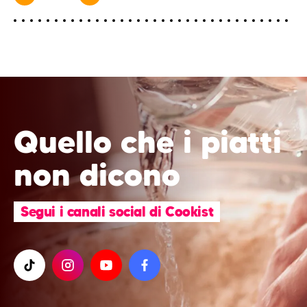
Quello che i piatti
non dicono
Segui i canali social di Cookist