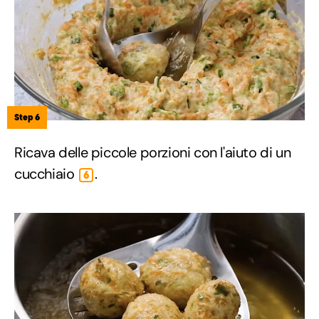
Step 6
Ricava delle piccole porzioni con l'aiuto di un
cucchiaio
.
6