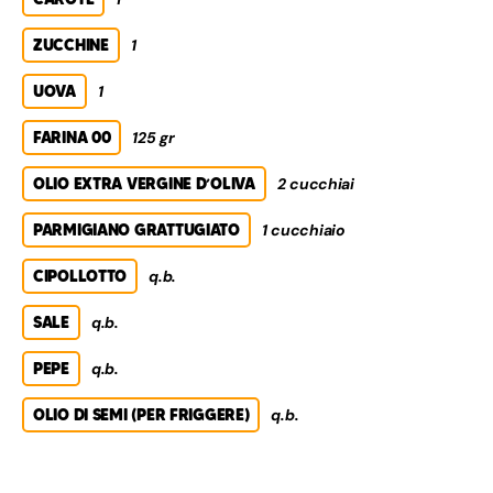
ZUCCHINE
1
UOVA
1
FARINA 00
125 gr
OLIO EXTRA VERGINE D’OLIVA
2 cucchiai
PARMIGIANO GRATTUGIATO
1 cucchiaio
CIPOLLOTTO
q.b.
SALE
q.b.
PEPE
q.b.
OLIO DI SEMI (PER FRIGGERE)
q.b.