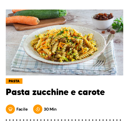
PASTA
Pasta zucchine e carote
Facile
30 Min