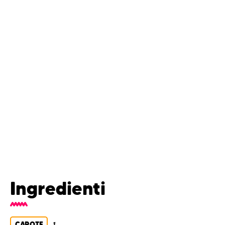
Ingredienti
CAROTE
1