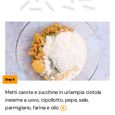
Step 4
Metti carote e zucchine in un'ampia ciotola
insieme a uovo, cipollotto, pepe, sale,
parmigiano, farina e olio
.
4