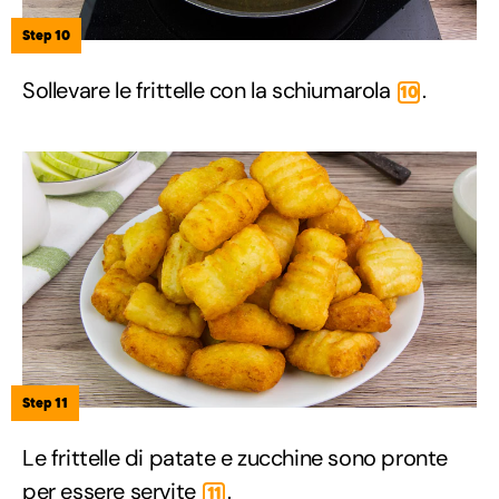
Step 10
Sollevare le frittelle con la schiumarola
.
10
Step 11
Le frittelle di patate e zucchine sono pronte
per essere servite
.
11