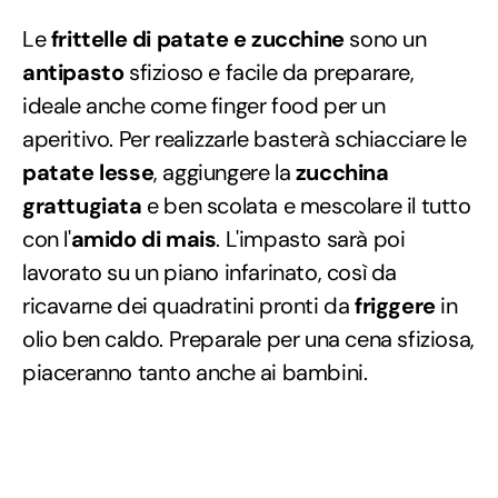
Le
frittelle di patate e zucchine
sono un
antipasto
sfizioso e facile da preparare,
ideale anche come finger food per un
aperitivo. Per realizzarle basterà schiacciare le
patate lesse
, aggiungere la
zucchina
grattugiata
e ben scolata e mescolare il tutto
con l'
amido di mais
. L'impasto sarà poi
lavorato su un piano infarinato, così da
ricavarne dei quadratini pronti da
friggere
in
olio ben caldo. Preparale per una cena sfiziosa,
piaceranno tanto anche ai bambini.