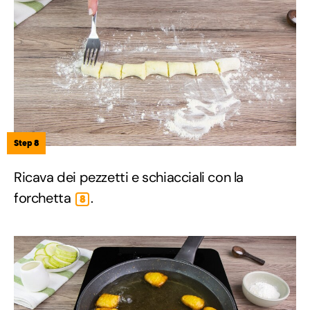
Step 8
Ricava dei pezzetti e schiacciali con la
forchetta
.
8