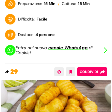
Preparazione:
15 Min
Cottura:
15 Min
Difficoltà:
Facile
Dosi per:
4 persone
Entra nel nuovo
canale WhatsApp
di
Cookist
29
CONDIVIDI