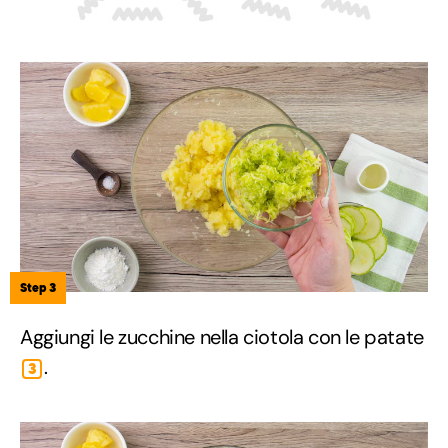
Step 3
Aggiungi le zucchine nella ciotola con le patate
.
3