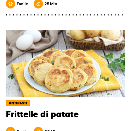
Facile
25 Min
ANTIPASTI
Frittelle di patate