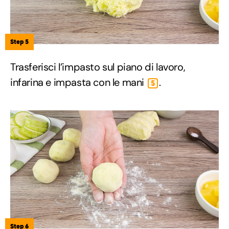
Step 5
Trasferisci l’impasto sul piano di lavoro,
infarina e impasta con le mani
.
5
Step 6