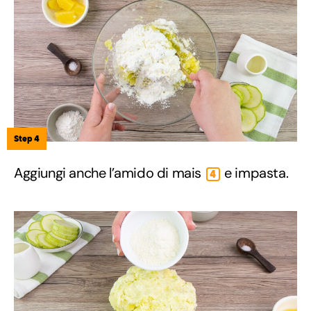
Step 4
Aggiungi anche l’amido di mais
e impasta.
4