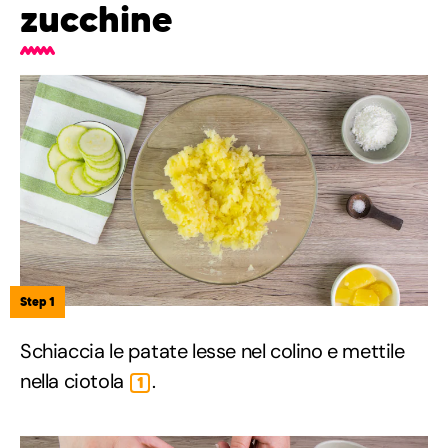
zucchine
Step 1
Schiaccia le patate lesse nel colino e mettile
nella ciotola
.
1