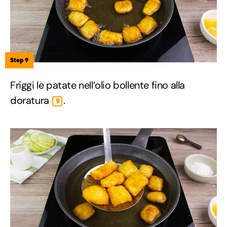
Step 9
Friggi le patate nell’olio bollente fino alla
doratura
.
9