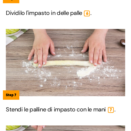
Dividilo l'impasto in delle palle
.
6
Step 7
Stendi le palline di impasto con le mani
.
7