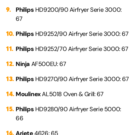
Philips
HD9200/90 Airfryer Serie 3000:
67
Philips
HD9252/90 Airfryer Serie 3000: 67
Philips
HD9252/70 Airfryer Serie 3000: 67
Ninja
AF500EU: 67
Philips
HD9270/90 Airfryer Serie 3000: 67
Moulinex
AL5018 Oven & Grill: 67
Philips
HD9280/90 Airfryer Serie 5000:
66
Ariete
4626: 65