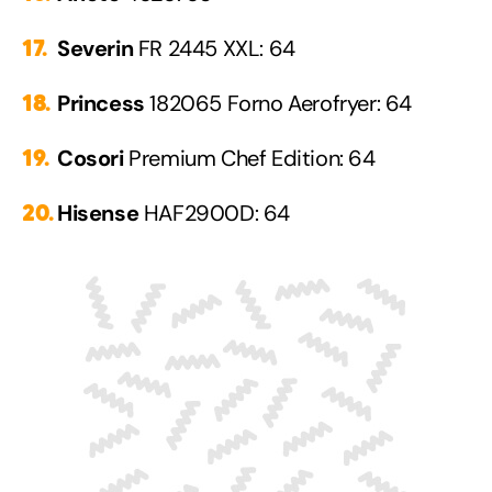
Severin
FR 2445 XXL: 64
Princess
182065 Forno Aerofryer: 64
Cosori
Premium Chef Edition: 64
Hisense
HAF2900D: 64