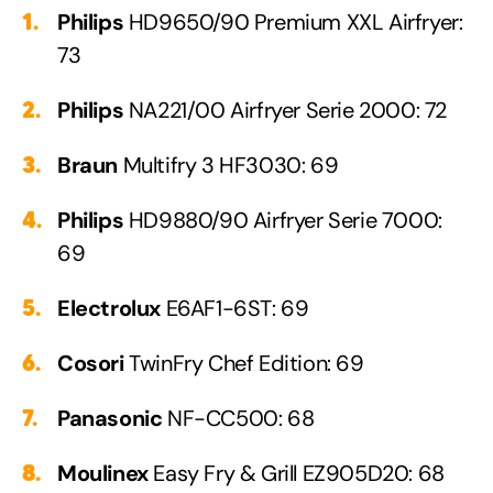
Philips
HD9650/90 Premium XXL Airfryer:
73
Philips
NA221/00 Airfryer Serie 2000: 72
Braun
Multifry 3 HF3030: 69
Philips
HD9880/90 Airfryer Serie 7000:
69
Electrolux
E6AF1-6ST: 69
Cosori
TwinFry Chef Edition: 69
Panasonic
NF-CC500: 68
Moulinex
Easy Fry & Grill EZ905D20: 68