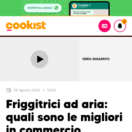
2
VIDEO SUGGERITO
26 Agosto 2025
13:00
Friggitrici ad aria:
quali sono le migliori
in commercio