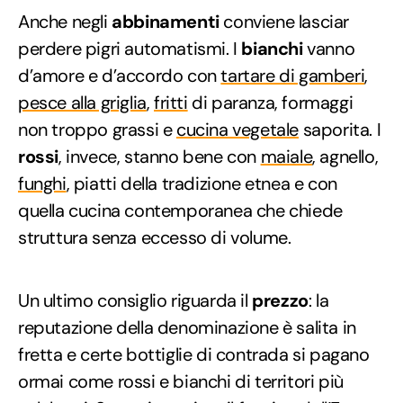
Anche negli
abbinamenti
conviene lasciar
perdere pigri automatismi. I
bianchi
vanno
d’amore e d’accordo con
tartare di gamberi
,
pesce alla griglia
,
fritti
di paranza, formaggi
non troppo grassi e
cucina vegetale
saporita. I
rossi
, invece, stanno bene con
maiale
, agnello,
funghi
, piatti della tradizione etnea e con
quella cucina contemporanea che chiede
struttura senza eccesso di volume.
Un ultimo consiglio riguarda il
prezzo
: la
reputazione della denominazione è salita in
fretta e certe bottiglie di contrada si pagano
ormai come rossi e bianchi di territori più