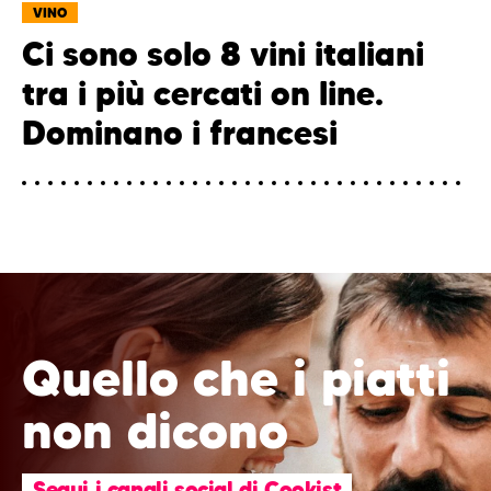
VINO
Ci sono solo 8 vini italiani
tra i più cercati on line.
Dominano i francesi
Quello che i piatti
non dicono
Segui i canali social di Cookist