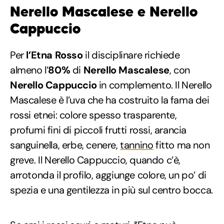
Nerello Mascalese e Nerello
Cappuccio
Per
l’Etna
Rosso
il disciplinare richiede
almeno l’
80%
di
Nerello
Mascalese
, con
Nerello
Cappuccio
in complemento. Il Nerello
Mascalese è l’uva che ha costruito la fama dei
rossi etnei: colore spesso trasparente,
profumi fini di piccoli frutti rossi, arancia
sanguinella, erbe, cenere,
tannino
fitto ma non
greve. Il Nerello Cappuccio, quando c’è,
arrotonda il profilo, aggiunge colore, un po’ di
spezia e una gentilezza in più sul centro bocca.