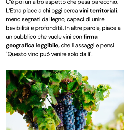
C’è poi un altro aspetto che pesa parecchio.
L’Etna piace a chi oggi cerca
vini
territoriali
,
meno segnati dal legno, capaci di unire
bevibilità e profondità. In altre parole, piace a
un pubblico che vuole vini con
firma
geografica leggibile,
che li assaggi e pensi
"Questo vino può venire solo da lì".