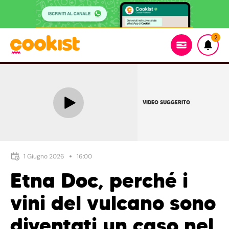
2
VIDEO SUGGERITO
1 Giugno 2026
16:00
Etna Doc, perché i
vini del vulcano sono
diventati un caso nel