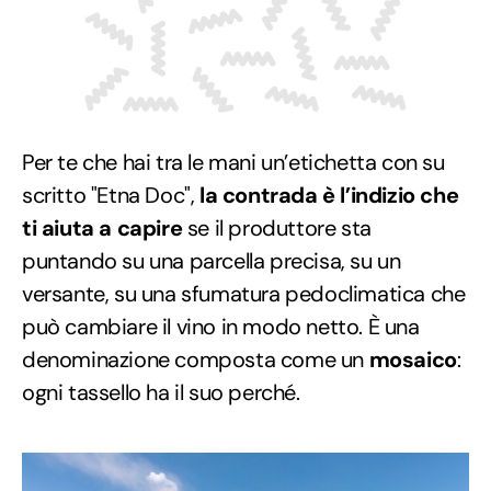
Per te che hai tra le mani un’etichetta con su
scritto "Etna Doc",
la contrada è l’indizio che
ti aiuta a capire
se il produttore sta
puntando su una parcella precisa, su un
versante, su una sfumatura pedoclimatica che
può cambiare il vino in modo netto. È una
denominazione composta come un
mosaico
:
ogni tassello ha il suo perché.