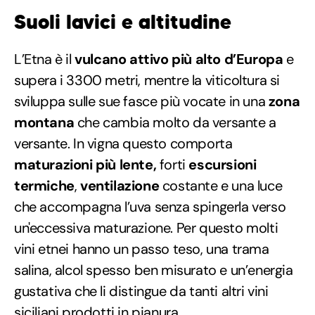
Suoli lavici e altitudine
L’Etna è il
vulcano attivo più alto d’Europa
e
supera i 3300 metri, mentre la viticoltura si
sviluppa sulle sue fasce più vocate in una
zona
montana
che cambia molto da versante a
versante. In vigna questo comporta
maturazioni più lente,
forti
escursioni
termiche
,
ventilazione
costante e una luce
che accompagna l’uva senza spingerla verso
un'eccessiva maturazione. Per questo molti
vini etnei hanno un passo teso, una trama
salina, alcol spesso ben misurato e un’energia
gustativa che li distingue da tanti altri vini
siciliani prodotti in pianura.