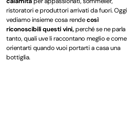
calamita
per appassionati, sommelier,
ristoratori e produttori arrivati da fuori. Oggi
vediamo insieme cosa rende
così
riconoscibili questi vini,
perché se ne parla
tanto, quali uve li raccontano meglio e come
orientarti quando vuoi portarti a casa una
bottiglia.