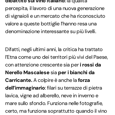
dibattito sul vino italiano:
la qualità
percepita, il lavoro di una nuova generazione
di vignaioli e un mercato che ha riconosciuto
valore a queste bottiglie l’hanno resa una
denominazione interessante su più livelli.
Difatti, negli ultimi anni, la critica ha trattato
l’Etna come uno dei territori più vivi del Paese,
con attenzione crescente sia per
i rossi da
Nerello
Mascalese
sia
per i bianchi da
Carricante.
A colpire è anche la
forza
dell’immaginario
: filari su terrazze di pietra
lavica, vigne ad alberello, neve in inverno e
mare sullo sfondo. Funziona nelle fotografie,
certo, ma funziona soprattutto quando il vino