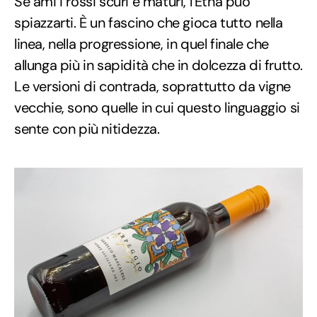
Se ami i rossi scuri e maturi, l’Etna può
spiazzarti. È un fascino che gioca tutto nella
linea, nella progressione, in quel finale che
allunga più in sapidità che in dolcezza di frutto.
Le versioni di contrada, soprattutto da vigne
vecchie, sono quelle in cui questo linguaggio si
sente con più nitidezza.