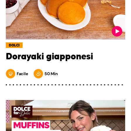
DOLCI
Dorayaki giapponesi
Facile
50 Min