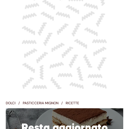
DOLCI
PASTICCERIA MIGNON
RICETTE
Resta aggiornato