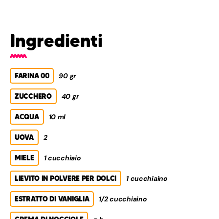
Ingredienti
FARINA 00
90 gr
ZUCCHERO
40 gr
ACQUA
10 ml
UOVA
2
MIELE
1 cucchiaio
LIEVITO IN POLVERE PER DOLCI
1 cucchiaino
ESTRATTO DI VANIGLIA
1/2 cucchiaino