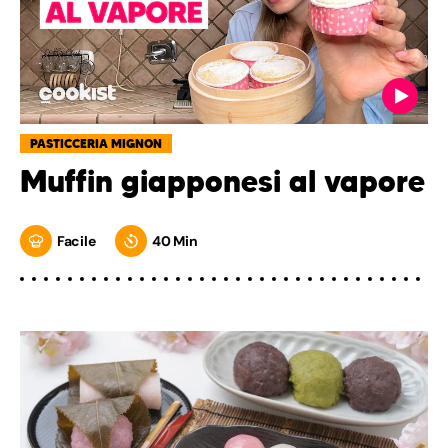
PASTICCERIA MIGNON
Muffin giapponesi al vapore
Facile
40 Min