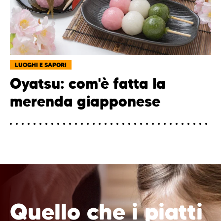
LUOGHI E SAPORI
Oyatsu: com'è fatta la
merenda giapponese
Quello che i piatti