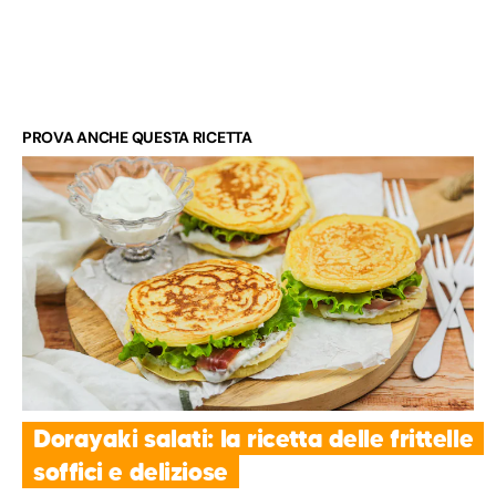
PROVA ANCHE QUESTA RICETTA
Dorayaki salati: la ricetta delle frittelle
soffici e deliziose