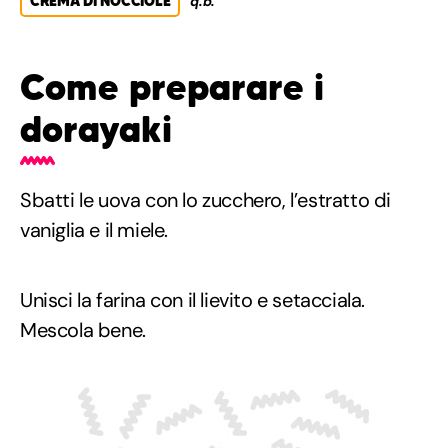
CREMA DI NOCCIOLE
q.b.
Come preparare i
dorayaki
Sbatti le uova con lo zucchero, l’estratto di
vaniglia e il miele.
Unisci la farina con il lievito e setacciala.
Mescola bene.