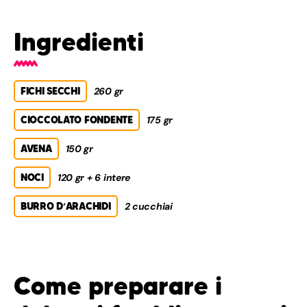
Ingredienti
FICHI SECCHI
260 gr
CIOCCOLATO FONDENTE
175 gr
AVENA
150 gr
NOCI
120 gr + 6 intere
BURRO D’ARACHIDI
2 cucchiai
Come preparare i