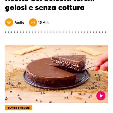
golosi e senza cottura
Facile
15 Min
TORTE FREDDE