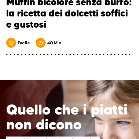
Muffin bicolore senza burro:
la ricetta dei dolcetti soffici
e gustosi
Facile
40 Min
Quello che i piatti
non dicono