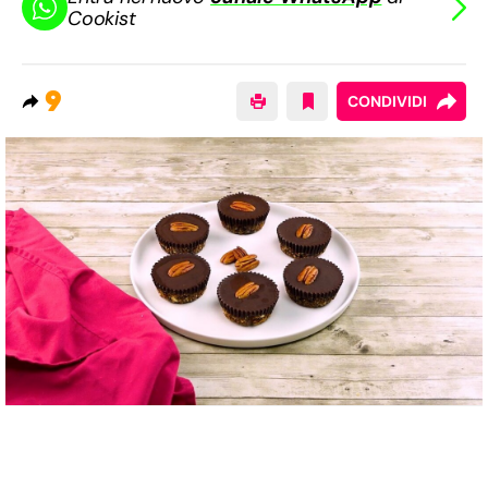
Cookist
9
CONDIVIDI