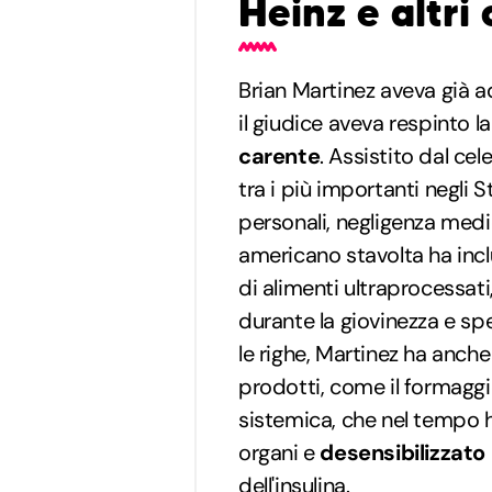
Heinz e altri 
Brian Martinez aveva già a
il giudice aveva respinto 
carente
. Assistito dal ce
tra i più importanti negli St
personali, negligenza medic
americano stavolta ha inc
di alimenti ultraprocessati
durante la giovinezza e sp
le righe, Martinez ha anche
prodotti, come il formagg
sistemica, che nel tempo
organi e
desensibilizzato
dell'insulina.