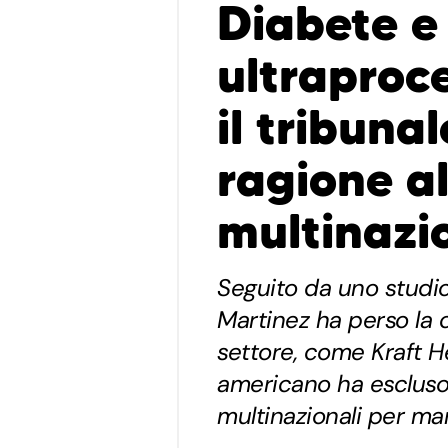
Diabete e
ultraproc
il tribuna
ragione al
multinazi
Seguito da uno studio
Martinez ha perso la 
settore, come Kraft He
americano ha escluso 
multinazionali per ma