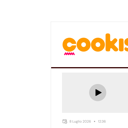
8 Luglio 2026
12:36