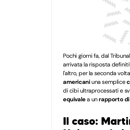
Pochi giorni fa, dal Tribuna
arrivata la risposta definit
l'altro, per la seconda vol
americani
una semplice
c
di cibi ultraprocessati e 
equivale
a un
rapporto di
Il caso: Mart