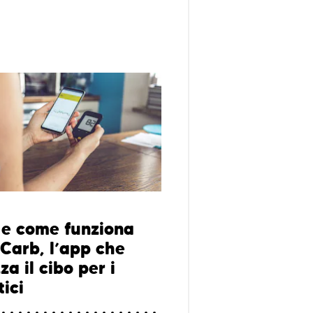
 e come funziona
Carb, l’app che
za il cibo per i
ici