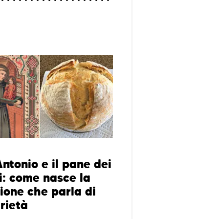
ntonio e il pane dei
i: come nasce la
zione che parla di
rietà