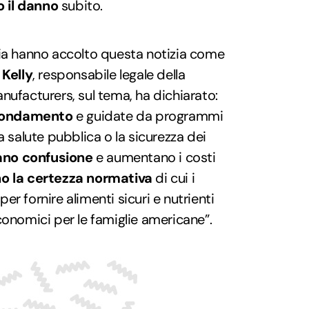
 il danno
subito.
ria hanno accolto questa notizia come
 Kelly
, responsabile legale della
nufacturers, sul tema, ha dichiarato:
i fondamento
e guidate da programmi
a salute pubblica o la sicurezza dei
ano confusione
e aumentano i costi
o la certezza normativa
di cui i
r fornire alimenti sicuri e nutrienti
conomici per le famiglie americane”.