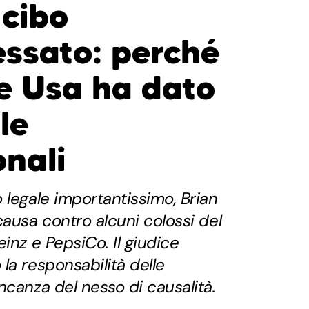
 cibo
essato: perché
le Usa ha dato
le
onali
 legale importantissimo, Brian
causa contro alcuni colossi del
inz e PepsiCo. Il giudice
la responsabilità delle
ncanza del nesso di causalità.