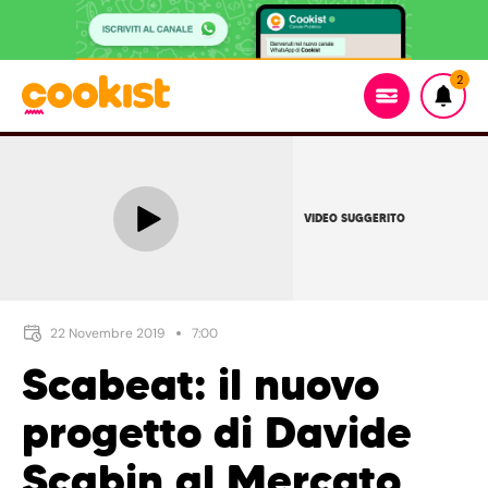
2
VIDEO SUGGERITO
22 Novembre 2019
7:00
Scabeat: il nuovo
progetto di Davide
Scabin al Mercato