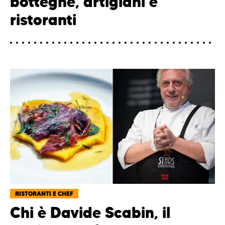
botteghe, artigiani e
ristoranti
RISTORANTI E CHEF
Chi è Davide Scabin, il