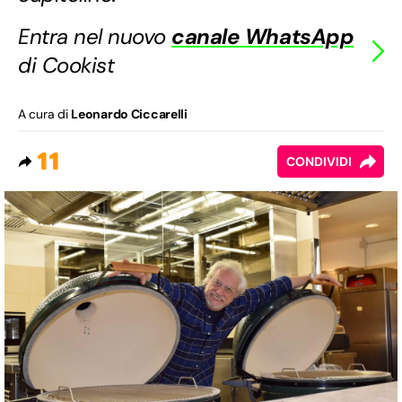
Entra nel nuovo
canale WhatsApp
di Cookist
A cura di
Leonardo Ciccarelli
11
CONDIVIDI