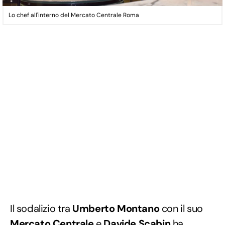
Lo chef all'interno del Mercato Centrale Roma
Il sodalizio tra
Umberto Montano
con il suo
Mercato Centrale
e
Davide Scabin
ha