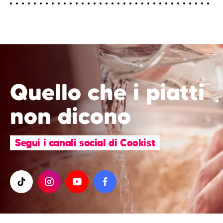
Quello che i piatti
non dicono
Segui i canali social di Cookist