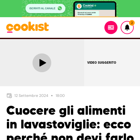
2
VIDEO SUGGERITO
12 Settembre 2024
18:00
Cuocere gli alimenti
in lavastoviglie: ecco
perché non devi farlo