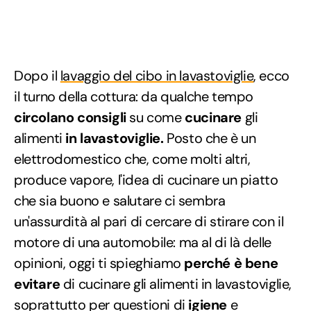
Dopo il
lavaggio del cibo in lavastoviglie
, ecco
il turno della cottura: da qualche tempo
circolano consigli
su come
cucinare
gli
alimenti
in lavastoviglie.
Posto che è un
elettrodomestico che, come molti altri,
produce vapore, l'idea di cucinare un piatto
che sia buono e salutare ci sembra
un'assurdità al pari di cercare di stirare con il
motore di una automobile: ma al di là delle
opinioni, oggi ti spieghiamo
perché è bene
evitare
di cucinare gli alimenti in lavastoviglie,
soprattutto per questioni di
igiene
e