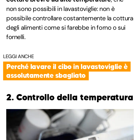
non sono possibili in lavastoviglie: non è
possibile controllare costantemente la cottura
degli alimenti come si farebbe in forno o sui
fornelli.
LEGGI ANCHE
Perché lavare il cibo in lavastoviglie è
assolutamente sbagliato
2. Controllo della temperatura