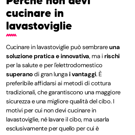
Perché non devi
cucinare in
lavastoviglie
Cucinare in lavastoviglie può sembrare
una
soluzione pratica e innovativa
, ma i
rischi
per la salute e per l'elettrodomestico
superano
di gran lunga
i vantaggi
. È
preferibile affidarsi ai metodi di cottura
tradizionali, che garantiscono una maggiore
sicurezza e una migliore qualità del cibo. I
motivi per cui non devi cucinare in
lavastoviglie, né lavare il cibo, ma usarla
esclusivamente per quello per cui è