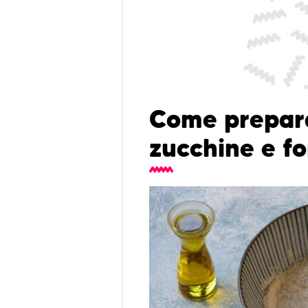
Come prepara
zucchine e f