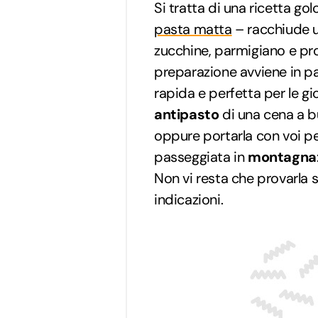
Si tratta di una ricetta go
pasta matta
– racchiude 
zucchine, parmigiano e pr
preparazione avviene in pa
rapida e perfetta per le gi
antipasto
di una cena a b
oppure portarla con voi pe
passeggiata in
montagna
Non vi resta che provarla
indicazioni.