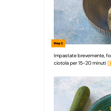
Step 2
Impastate brevemente, for
ciotola per 15-20 minuti