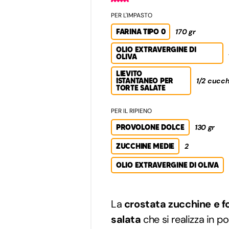
PER L'IMPASTO
FARINA TIPO 0
170 gr
OLIO EXTRAVERGINE DI
OLIVA
LIEVITO
ISTANTANEO PER
1/2 cucch
TORTE SALATE
PER IL RIPIENO
PROVOLONE DOLCE
130 gr
ZUCCHINE MEDIE
2
OLIO EXTRAVERGINE DI OLIVA
La
crostata zucchine e f
salata
che si realizza in 