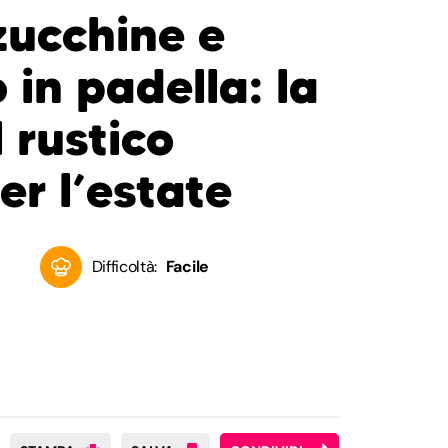
zucchine e
in padella: la
l rustico
er l’estate
Difficoltà:
Facile