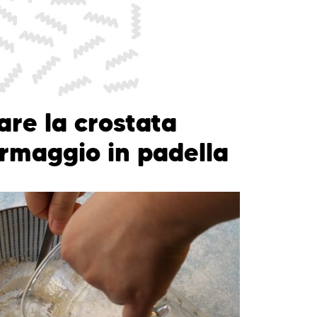
re la crostata
ormaggio in padella