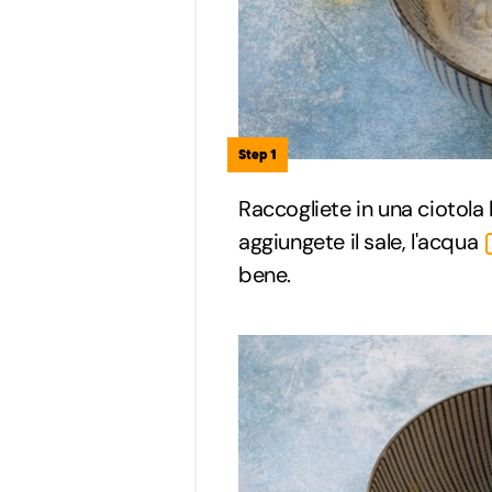
Step 1
Raccogliete in una ciotola la
aggiungete il sale, l'acqua
bene.