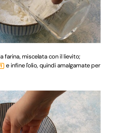
 farina, miscelata con il lievito;
e infine l'olio, quindi amalgamate per
1