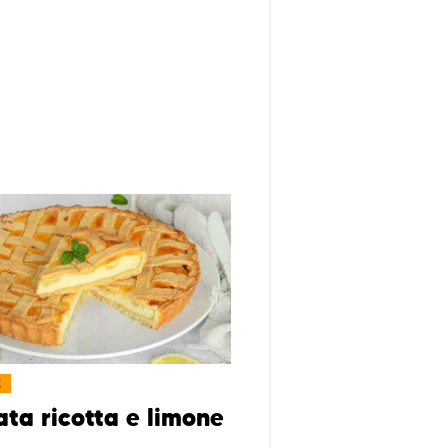
E
ata ricotta e limone