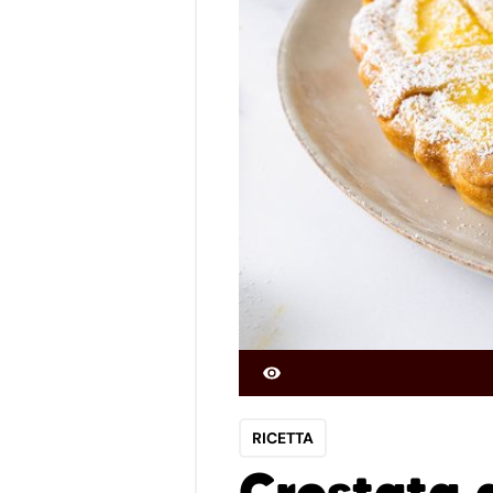
RICETTA
Crostata 