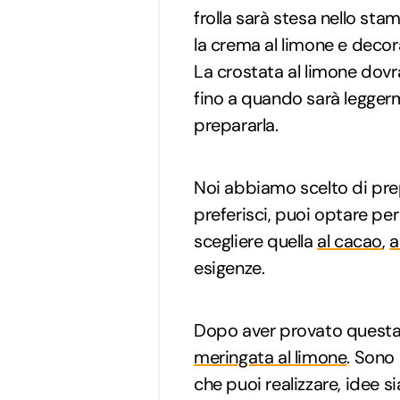
frolla sarà stesa nello st
la crema al limone e decorar
La crostata al limone dovr
fino a quando sarà leggerm
prepararla.
Noi abbiamo scelto di pr
preferisci, puoi optare per
scegliere quella
al cacao
,
a
esigenze.
Dopo aver provato questa 
meringata al limone
. Sono
che puoi realizzare, idee si