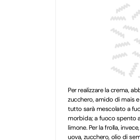
Per realizzare la crema, 
zucchero, amido di mais e l
tutto sarà mescolato a fu
morbida; a fuoco spento 
limone. Per la frolla, inve
uova, zucchero, olio di semi