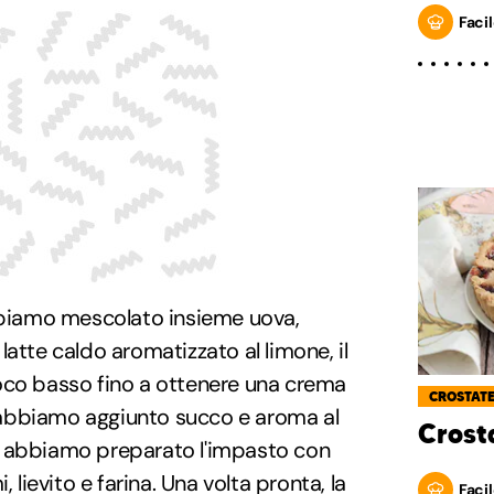
Facil
abbiamo mescolato insieme uova,
atte caldo aromatizzato al limone, il
oco basso fino a ottenere una crema
CROSTAT
abbiamo aggiunto succo e aroma al
Crost
ce, abbiamo preparato l'impasto con
, lievito e farina. Una volta pronta, la
Facil