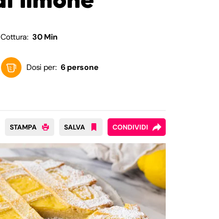
Cottura:
30 Min
Dosi per:
6 persone
STAMPA
SALVA
CONDIVIDI