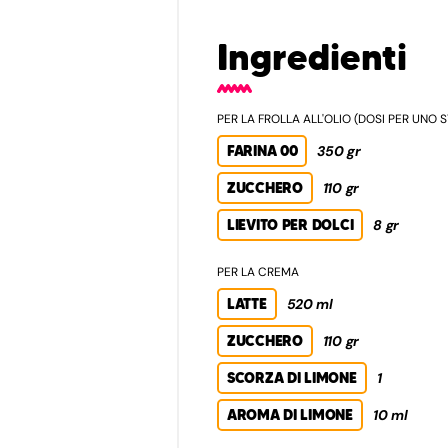
Ingredienti
PER LA FROLLA ALL'OLIO (DOSI PER UNO
FARINA 00
350 gr
ZUCCHERO
110 gr
LIEVITO PER DOLCI
8 gr
PER LA CREMA
LATTE
520 ml
ZUCCHERO
110 gr
SCORZA DI LIMONE
1
AROMA DI LIMONE
10 ml