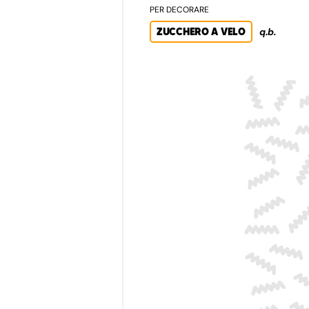
PER DECORARE
ZUCCHERO A VELO
q.b.