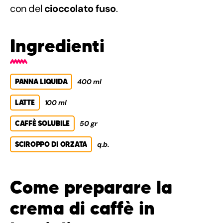
con del
cioccolato fuso
.
Ingredienti
PANNA LIQUIDA
400 ml
LATTE
100 ml
CAFFÈ SOLUBILE
50 gr
SCIROPPO DI ORZATA
q.b.
Come preparare la
crema di caffè in