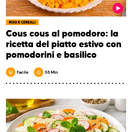
RISO E CEREALI
Cous cous al pomodoro: la
ricetta del piatto estivo con
pomodorini e basilico
Facile
55 Min