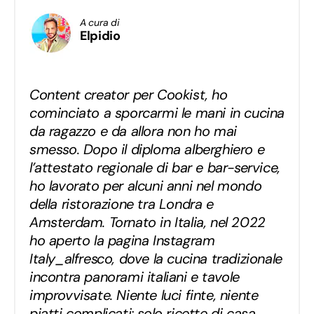
A cura di
Elpidio
Content creator per Cookist, ho
cominciato a sporcarmi le mani in cucina
da ragazzo e da allora non ho mai
smesso. Dopo il diploma alberghiero e
l’attestato regionale di bar e bar-service,
ho lavorato per alcuni anni nel mondo
della ristorazione tra Londra e
Amsterdam. Tornato in Italia, nel 2022
ho aperto la pagina Instagram
Italy_alfresco, dove la cucina tradizionale
incontra panorami italiani e tavole
improvvisate. Niente luci finte, niente
piatti complicati: solo ricette di casa,