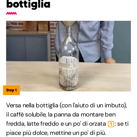
bottiglia
Step 1
Versa nella bottiglia (con l'aiuto di un imbuto),
il caffè solubile, la panna da montare ben
fredda, latte freddo e un po' di orzata
: se ti
1
piace più dolce, mettine un po' di più.