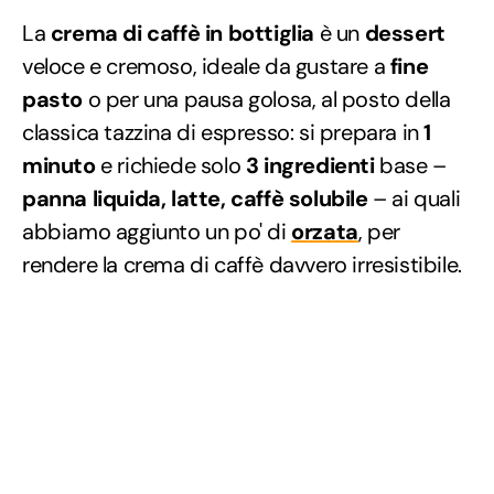
La
crema di caffè in bottiglia
è un
dessert
veloce e cremoso, ideale da gustare a
fine
pasto
o per una pausa golosa, al posto della
classica tazzina di espresso: si prepara in
1
minuto
e richiede solo
3 ingredienti
base –
panna liquida, latte, caffè solubile
– ai quali
abbiamo aggiunto un po' di
orzata
, per
rendere la crema di caffè davvero irresistibile.