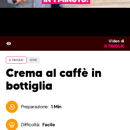
Video di
A TAVOLA!
A TAVOLA!
SERIE
Crema al caffè in
bottiglia
Preparazione:
1 Min
Difficoltà:
Facile