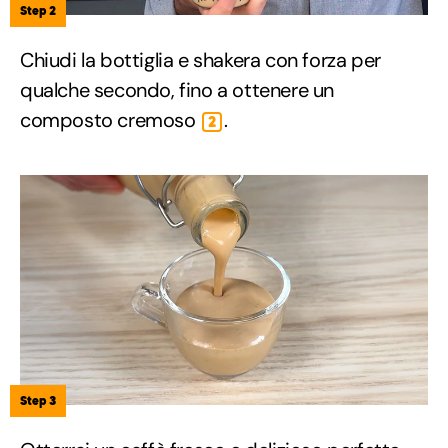
Step 2
Chiudi la bottiglia e shakera con forza per
qualche secondo, fino a ottenere un
composto cremoso
.
2
Step 3