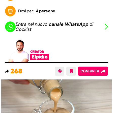
Dosi per:
4 persone
Entra nel nuovo
canale WhatsApp
di
Cookist
CREATOR
Elpidio
268
CONDIVIDI