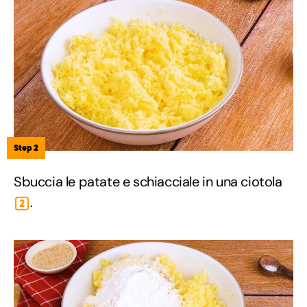
Step 2
Sbuccia le patate e schiacciale in una ciotola
.
2