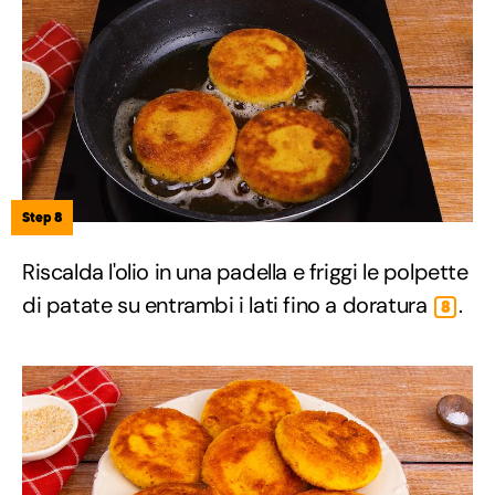
Step 8
Riscalda l'olio in una padella e friggi le polpette
di patate su entrambi i lati fino a doratura
.
8