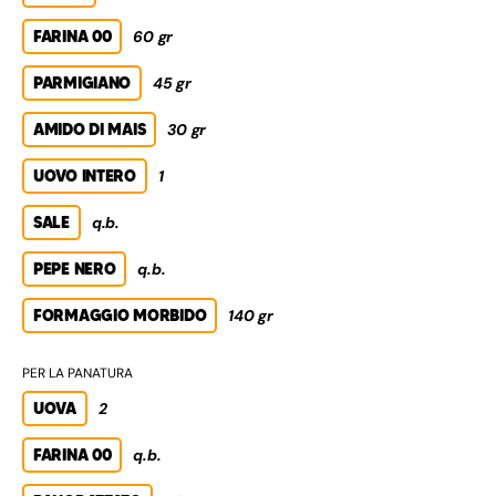
FARINA 00
60 gr
PARMIGIANO
45 gr
AMIDO DI MAIS
30 gr
UOVO INTERO
1
SALE
q.b.
PEPE NERO
q.b.
FORMAGGIO MORBIDO
140 gr
PER LA PANATURA
UOVA
2
FARINA 00
q.b.