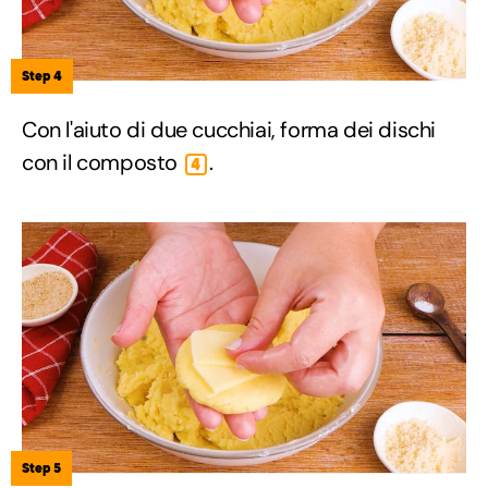
Step 4
Con l'aiuto di due cucchiai, forma dei dischi
con il composto
.
4
Step 5