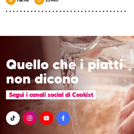
Quello che i piatti
non dicono
Segui i canali social di Cookist