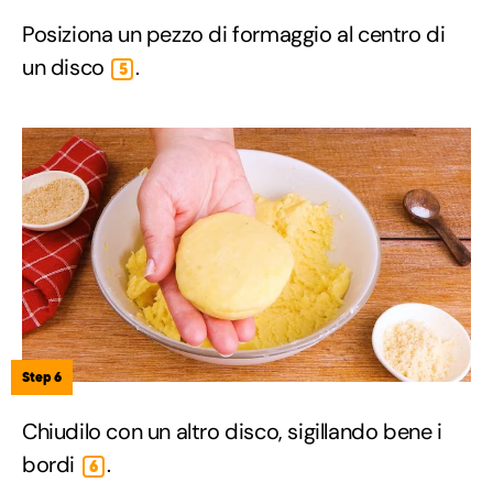
Posiziona un pezzo di formaggio al centro di
un disco
.
5
Step 6
Chiudilo con un altro disco, sigillando bene i
bordi
.
6