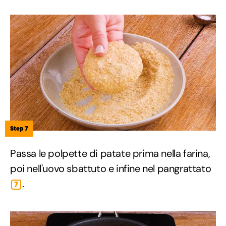
Step 7
Passa le polpette di patate prima nella farina,
poi nell'uovo sbattuto e infine nel pangrattato
.
7