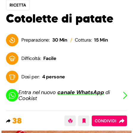
RICETTA
Cotolette di patate
Preparazione:
30 Min
Cottura:
15 Min
Difficoltà:
Facile
Dosi per:
4 persone
Entra nel nuovo
canale WhatsApp
di
Cookist
38
CONDIVIDI