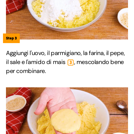
Step 3
Aggiungi l'uovo, il parmigiano, la farina, il pepe,
il sale e l'amido di mais
, mescolando bene
3
per combinare.