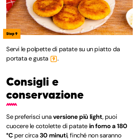
Step 9
Servi le polpette di patate su un piatto da
portata e gusta
.
9
Consigli e
conservazione
Se preferisci una
versione più light
, puoi
cuocere le cotolette di patate
in forno a 180
°C
per circa
30 minuti
, finché non saranno