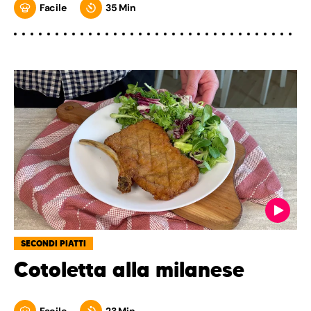
Facile
35 Min
SECONDI PIATTI
Cotoletta alla milanese
Facile
23 Min