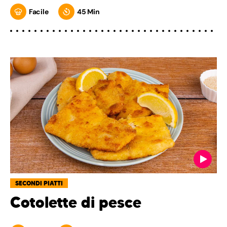
Facile
45 Min
SECONDI PIATTI
Cotolette di pesce