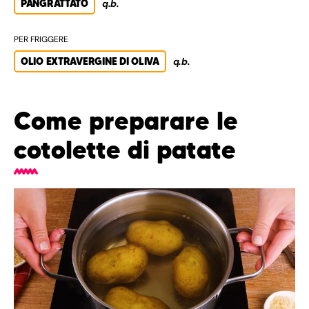
PANGRATTATO
q.b.
PER FRIGGERE
OLIO EXTRAVERGINE DI OLIVA
q.b.
Come preparare le
cotolette di patate