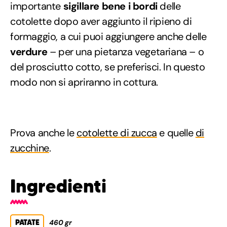
importante
sigillare bene i bordi
delle
cotolette dopo aver aggiunto il ripieno di
formaggio, a cui puoi aggiungere anche delle
verdure
– per una pietanza vegetariana – o
del prosciutto cotto, se preferisci. In questo
modo non si apriranno in cottura.
Prova anche le
cotolette di zucca
e quelle
di
zucchine
.
Ingredienti
PATATE
460 gr