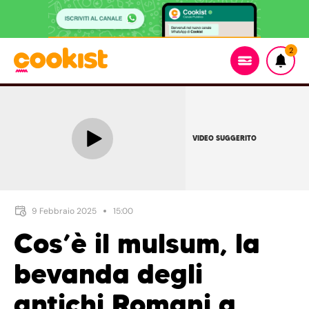
2
VIDEO SUGGERITO
9 Febbraio 2025
15:00
Cos’è il mulsum, la
bevanda degli
antichi Romani a