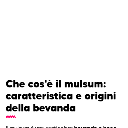
Che cos'è il mulsum:
caratteristica e origini
della bevanda
Il mulsum è una particolare
bevanda a base