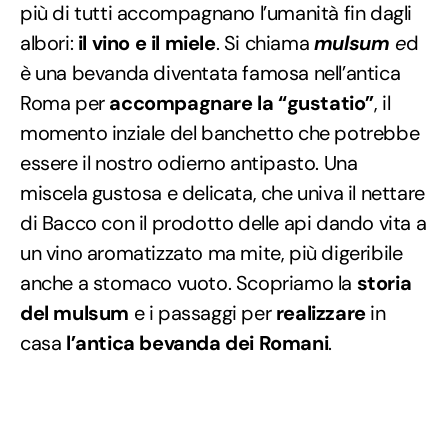
più di tutti accompagnano l’umanità fin dagli
albori:
il vino e il miele
. Si chiama
mulsum
e
d
è una bevanda diventata famosa nell’antica
Roma per
accompagnare la “gustatio”
, il
momento inziale del banchetto che potrebbe
essere il nostro odierno antipasto. Una
miscela gustosa e delicata, che univa il nettare
di Bacco con il prodotto delle api dando vita a
un vino aromatizzato ma mite, più digeribile
anche a stomaco vuoto. Scopriamo la
storia
del mulsum
e i passaggi per
realizzare
in
casa
l’antica bevanda dei Romani
.