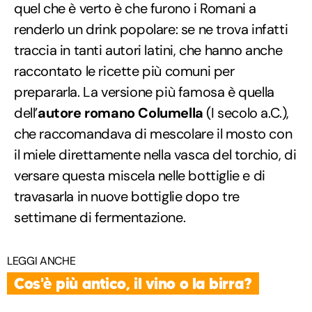
quel che è verto è che furono i Romani a
renderlo un drink popolare: se ne trova infatti
traccia in tanti autori latini, che hanno anche
raccontato le ricette più comuni per
prepararla. La versione più famosa è quella
dell’
autore romano Columella
(I secolo a.C.),
che raccomandava di mescolare il mosto con
il miele direttamente nella vasca del torchio, di
versare questa miscela nelle bottiglie e di
travasarla in nuove bottiglie dopo tre
settimane di fermentazione.
LEGGI ANCHE
Cos'è più antico, il vino o la birra?