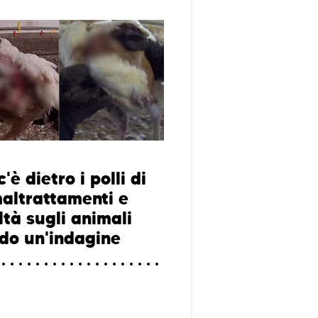
'è dietro i polli di
maltrattamenti e
ltà sugli animali
do un'indagine