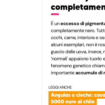
completamen
È un
eccesso di pigment
completamente nero. Tutte
occhi, carne, interiora e o
alcuni esemplari, non è ros
guscio delle uova, invece,
‘normali' appaiono tuorlo e
fenomeno genetico chia
importante
accumulo di 
LEGGI ANCHE
Angulas o cieche: cosa
5000 euro al chilo