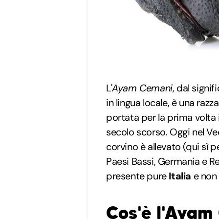
L'
Ayam Cemani
, dal signi
in lingua locale, è una razz
portata per la prima volta 
secolo scorso. Oggi nel Vec
corvino è allevato (qui sì 
Paesi Bassi, Germania e R
presente pure
Italia
e non 
Cos'è l'Ayam 