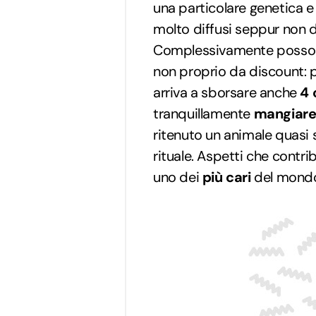
una particolare genetica e 
molto diffusi seppur non d
Complessivamente possono
non proprio da discount: pe
arriva a sborsare anche
4 
tranquillamente
mangiar
ritenuto un animale quasi s
rituale. Aspetti che contri
uno dei
più cari
del mondo, 