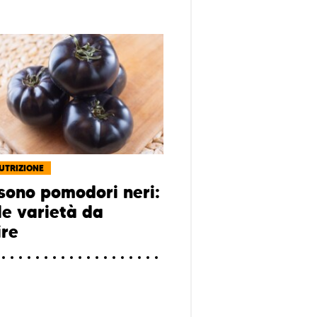
NUTRIZIONE
sono pomodori neri:
le varietà da
ire