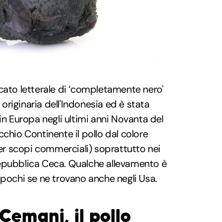
ficato letterale di ‘completamente nero'
a originaria dell'Indonesia ed è stata
in Europa negli ultimi anni Novanta del
chio Continente il pollo dal colore
per scopi commerciali) soprattutto nei
epubblica Ceca. Qualche allevamento è
pochi se ne trovano anche negli Usa.
Cemani, il pollo