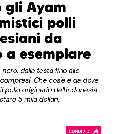
 gli Ayam
mistici polli
nesiani da
 a esemplare
ero, dalla testa fino alle
 compresi. Che cos'è e da dove
l pollo originario dell'Indonesia
tare 5 mila dollari.
CONDIVIDI