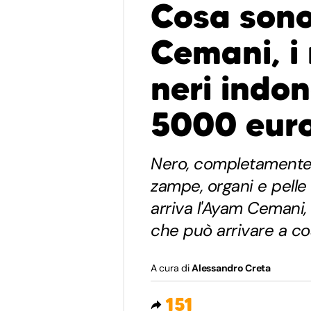
Cosa sono
Cemani, i 
neri indo
5000 euro
Nero, completamente n
zampe, organi e pelle
arriva l'Ayam Cemani, i
che può arrivare a cos
A cura di
Alessandro Creta
151