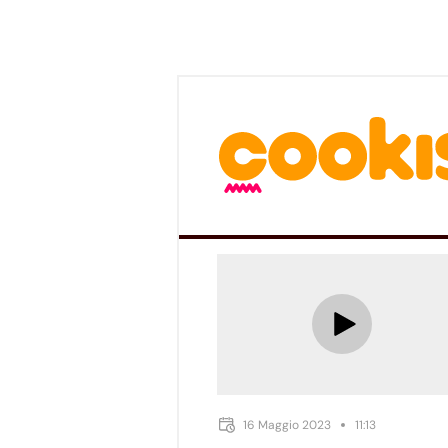
16 Maggio 2023
11:13