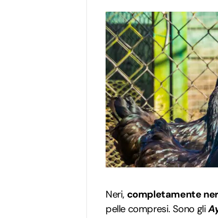
Neri,
completamente ner
pelle compresi. Sono gli
A