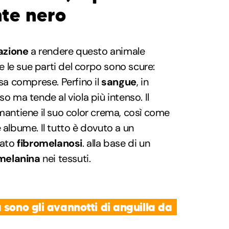
te nero
azione
a rendere questo animale
 le sue parti del corpo sono scure:
ssa comprese. Perfino il
sangue
, in
so ma tende al viola più intenso. Il
 mantiene il suo color crema, così come
 albume. Il tutto è dovuto a un
mato
fibromelanosi
. alla base di un
melanina
nei tessuti.
 sono gli avannotti di anguilla da