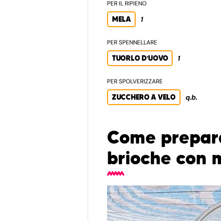
PER IL RIPIENO
MELA
1
PER SPENNELLARE
TUORLO D’UOVO
1
PER SPOLVERIZZARE
ZUCCHERO A VELO
q.b.
Come prepara
brioche con 