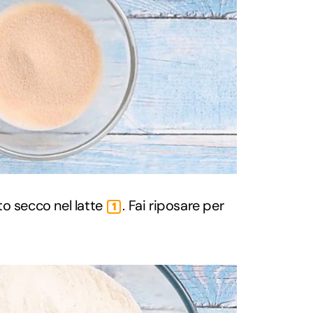
vito secco nel latte
. Fai riposare per
1