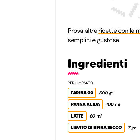
Prova altre
ricette con le 
semplici e gustose.
Ingredienti
PER L'IMPASTO
FARINA 00
500 gr
PANNA ACIDA
100 ml
LATTE
60 ml
LIEVITO DI BIRRA SECCO
7 gr