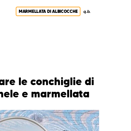
MARMELLATA DI ALBICOCCHE
q.b.
re le conchiglie di
mele e marmellata