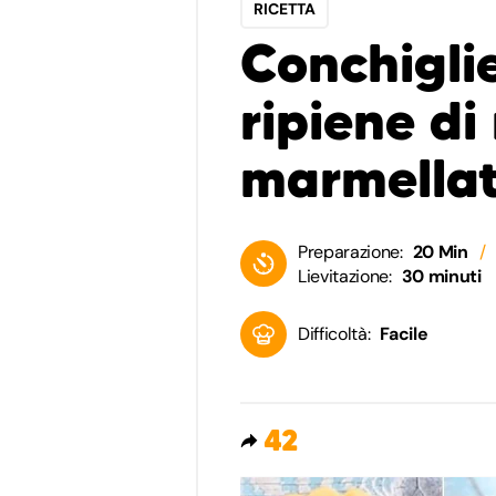
RICETTA
Conchigli
ripiene di
marmella
Preparazione:
20 Min
Lievitazione:
30 minuti
Difficoltà:
Facile
42