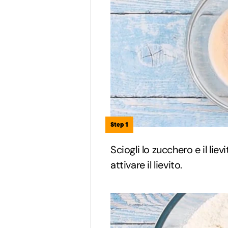
Step 1
Sciogli lo zucchero e il lie
attivare il lievito.