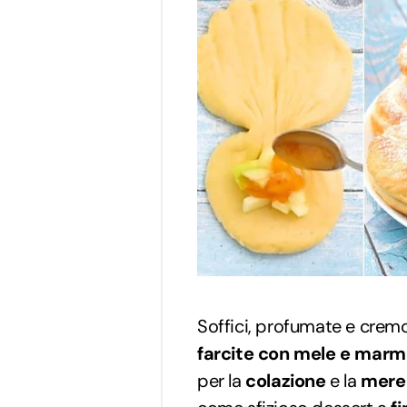
Soffici, profumate e cremos
farcite con mele e marm
per la
colazione
e la
mere