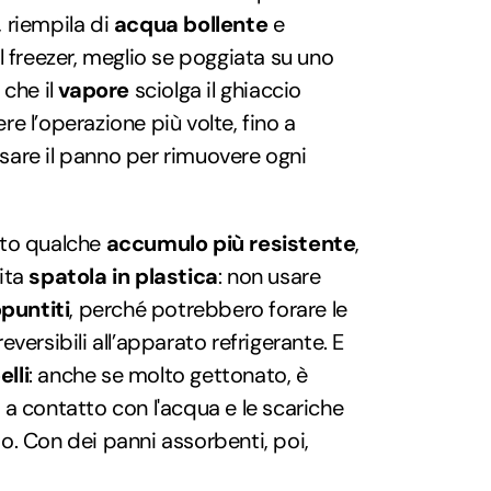
, riempila di
acqua bollente
e
el freezer, meglio se poggiata su uno
 che il
vapore
sciolga il ghiaccio
re l’operazione più volte, fino a
sare il panno per rimuovere ogni
sto qualche
accumulo più resistente
,
sita
spatola in plastica
: non usare
puntiti
, perché potrebbero forare le
eversibili all’apparato refrigerante. E
lli
: anche se molto gettonato, è
 a contatto con l'acqua e le scariche
o. Con dei panni assorbenti, poi,