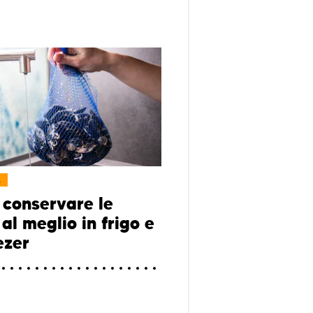
L
conservare le
al meglio in frigo e
ezer