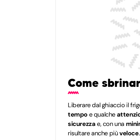
Come sbrinare
Liberare dal ghiaccio il frig
tempo
e qualche
attenzi
sicurezza
e, con una
mini
risultare anche più
veloce