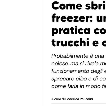
Come sbri
freezer: 
pratica c
trucchi e 
Probabilmente è una d
noiose, ma si rivela m
funzionamento degli e
sprecare cibo e di c
come farla in modo fac
A cura di
Federica Palladini