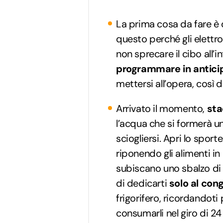
La prima cosa da fare è 
questo perché gli elettr
non sprecare il cibo all’int
programmare in antici
mettersi all’opera, così 
Arrivato il momento,
sta
l’acqua che si formerà una
sciogliersi. Apri lo sporte
riponendo gli alimenti in
subiscano uno sbalzo di
di dedicarti
solo al con
frigorifero, ricordandoti
consumarli nel giro di 24