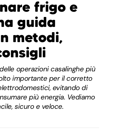
nare frigo e
una guida
on metodi,
consigli
elle operazioni casalinghe più
olto importante per il corretto
lettrodomestici, evitando di
onsumare più energia. Vediamo
ile, sicuro e veloce.