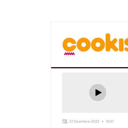
27 Dicembre 2022
10:37