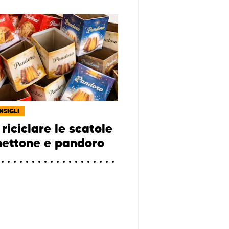
NSIGLI
riciclare le scatole
nettone e pandoro