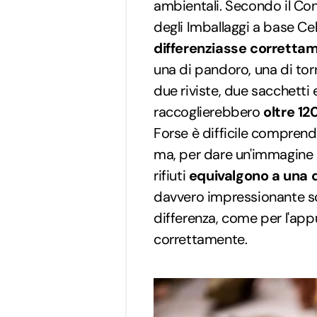
ambientali. Secondo il Con
degli Imballaggi a base Ce
differenziasse corretta
una di pandoro, una di torr
due riviste, due sacchetti e
raccoglierebbero
oltre 12
Forse è difficile comprend
ma, per dare un'immagine c
rifiuti
equivalgono a una 
davvero impressionante sc
differenza, come per l'appu
correttamente.