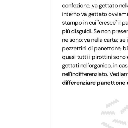
confezione, va gettato nella
interno va gettato ovviamen
stampo in cui "cresce" il 
più disguidi. Se non prese
ne sono: va nella carta; se
pezzettini di panettone, b
quasi tutti i pirottini sono
gettati nell'organico, in 
nell'indifferenziato. Vediam
differenziare panettone