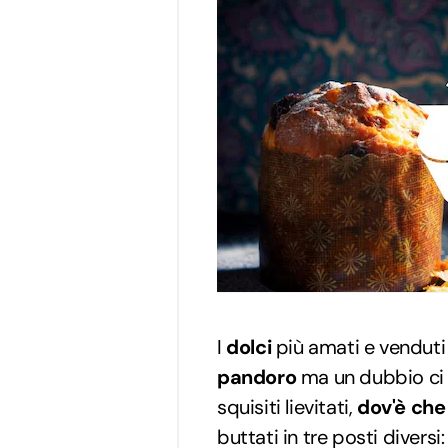
I
dolci
più amati e venduti
pandoro
ma un dubbio ci 
squisiti lievitati,
dov'è che 
buttati in tre posti diversi: 