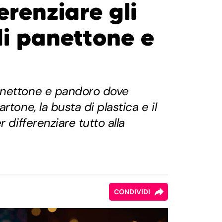
renziare gli
di panettone e
anettone e pandoro dove
rtone, la busta di plastica e il
r differenziare tutto alla
CONDIVIDI