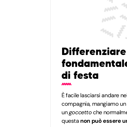
Differenziare
fondamentale
di festa
È facile lasciarsi andare ne
compagnia, mangiamo un po
un
goccetto
che normalme
questa
non può essere u