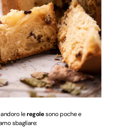
andoro le
regole
sono poche e
amo sbagliare: