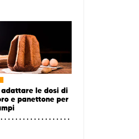
L
adattare le dosi di
ro e panettone per
tampi