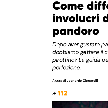
Come diffe
involucri 
pandoro
Dopo aver gustato p
dobbiamo gettare il ca
pirottino? La guida pe
perfezione.
A cura di
Leonardo Ciccarelli
112