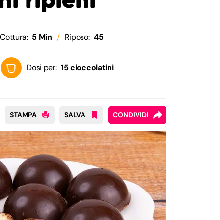
Cottura:
5 Min
Riposo:
45
Dosi per:
15 cioccolatini
STAMPA
SALVA
CONDIVIDI