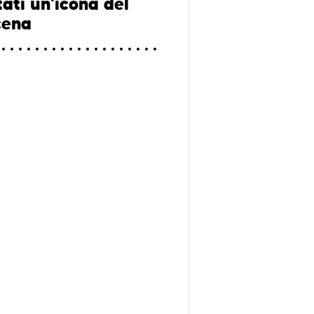
ati un'icona del
cena