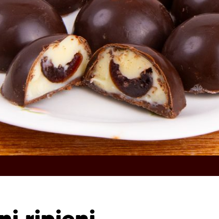
ni ripieni