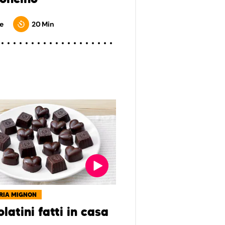
e
20 Min
RIA MIGNON
latini fatti in casa