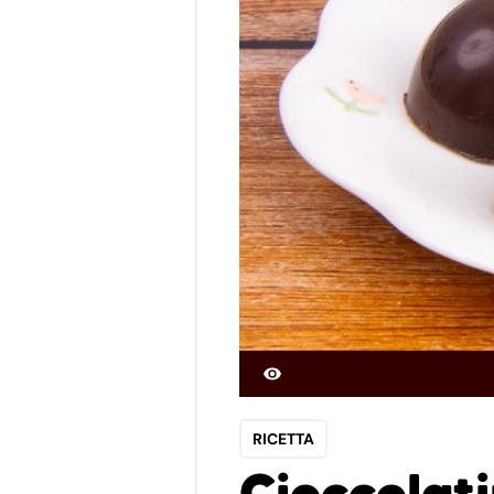
RICETTA
Cioccolati