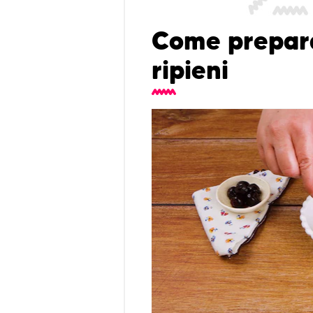
Come preparar
ripieni