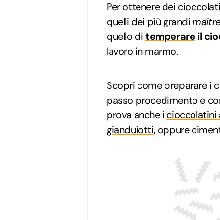
Per ottenere dei cioccolat
quelli dei più grandi
maître
quello di
temperare
il ci
lavoro in marmo.
Scopri come preparare i c
passo procedimento e consi
prova anche i
cioccolatini
gianduiotti
, oppure ciment