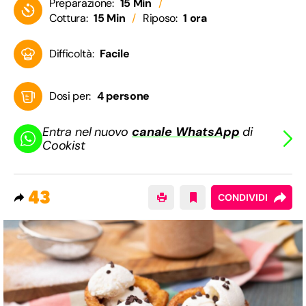
Preparazione:
15 Min
Cottura:
15 Min
Riposo:
1 ora
Difficoltà:
Facile
Dosi per:
4 persone
Entra nel nuovo
canale WhatsApp
di
Cookist
43
CONDIVIDI