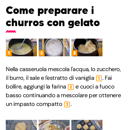
Come preparare i
churros con gelato
1
2
3
Nella casseruola mescola l'acqua, lo zucchero,
il burro, il sale e l'estratto di vaniglia
. Fai
1
bollire, aggiungi la farina
e cuoci a fuoco
2
basso continuando a mescolare per ottenere
un impasto compatto
.
3