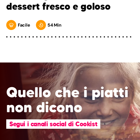
dessert fresco e goloso
Facile
54 Min
Quello che i piatti
non dicono
Segui i canali social di Cookist