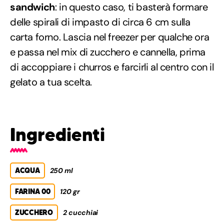
sandwich
: in questo caso, ti basterà formare
delle spirali di impasto di circa 6 cm sulla
carta forno. Lascia nel freezer per qualche ora
e passa nel mix di zucchero e cannella, prima
di accoppiare i churros e farcirli al centro con il
gelato a tua scelta.
Ingredienti
ACQUA
250 ml
FARINA 00
120 gr
ZUCCHERO
2 cucchiai