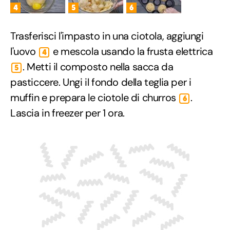
4
5
6
Trasferisci l'impasto in una ciotola, aggiungi
l'uovo
e mescola usando la frusta elettrica
4
. Metti il composto nella sacca da
5
pasticcere. Ungi il fondo della teglia per i
muffin e prepara le ciotole di churros
.
6
Lascia in freezer per 1 ora.