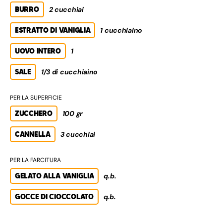
BURRO
2 cucchiai
ESTRATTO DI VANIGLIA
1 cucchiaino
UOVO INTERO
1
SALE
1/3 di cucchiaino
PER LA SUPERFICIE
ZUCCHERO
100 gr
CANNELLA
3 cucchiai
PER LA FARCITURA
GELATO ALLA VANIGLIA
q.b.
GOCCE DI CIOCCOLATO
q.b.