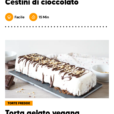
Cestini di cioccolato
Facile
15 Min
TORTE FREDDE
Torta gelato vegana