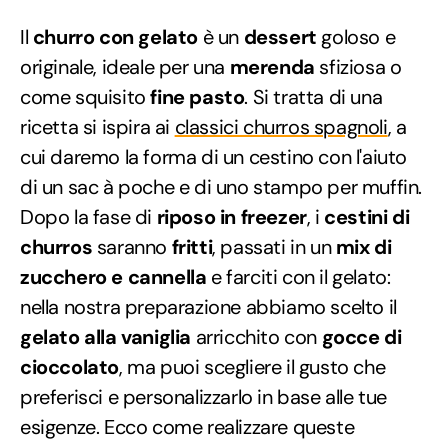
Il
churro con gelato
è un
dessert
goloso e
originale, ideale per una
merenda
sfiziosa o
come squisito
fine pasto
. Si tratta di una
ricetta si ispira ai
classici churros spagnoli
, a
cui daremo la forma di un cestino con l'aiuto
di un sac à poche e di uno stampo per muffin.
Dopo la fase di
riposo in freezer
, i
cestini di
churros
saranno
fritti
, passati in un
mix di
zucchero e cannella
e farciti con il gelato:
nella nostra preparazione abbiamo scelto il
gelato alla vaniglia
arricchito con
gocce di
cioccolato
, ma puoi scegliere il gusto che
preferisci e personalizzarlo in base alle tue
esigenze. Ecco come realizzare queste