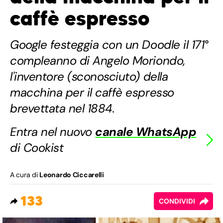
caffè espresso
Google festeggia con un Doodle il 171°
compleanno di Angelo Moriondo,
l'inventore (sconosciuto) della
macchina per il caffè espresso
brevettata nel 1884.
Entra nel nuovo
canale WhatsApp
di Cookist
A cura di
Leonardo Ciccarelli
133
CONDIVIDI