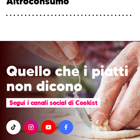
Altroconsumo
Quello che i piatti
non dicono
Segui i canali social di Cookist