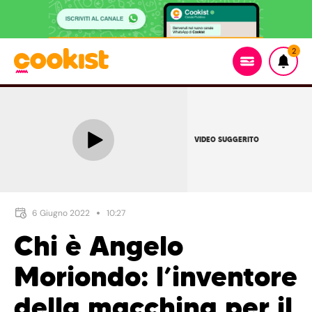
2
VIDEO SUGGERITO
6 Giugno 2022
10:27
Chi è Angelo
Moriondo: l’inventore
della macchina per il