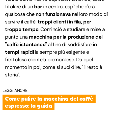
titolare di un
bar
in centro, capì che c'era
qualcosa che
non funzionava
nel loro modo di
servire il caffè:
troppi clienti in fila, per
troppo tempo
. Cominciò a studiare e mise a
punto una
macchina per la produzione del
"caffè istantaneo"
al fine di soddisfare
in
tempi rapidi
la sempre più esigente e
frettolosa clientela piemontese. Da quel
momento in poi, come si suol dire, "il resto è
storia".
LEGGI ANCHE
Come pulire la macchina del caffè
espresso: la guida