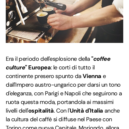
Era il periodo dell'esplosione della
"
coffee
culture
" Europea
: le corti di tutto il
continente presero spunto da
Vienna
e
dall'Impero austro-ungarico per darsi un tono
d'eleganza, con Parigi e Napoli che seguirono a
ruota questa moda, portandola ai massimi
livelli dell'
ospitalità
. Con l'
Unità d'Italia
anche
la cultura del caffè si diffuse nel Paese con
Torino come nuova Capitale. Moriondo, allora