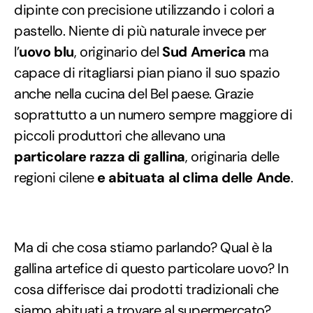
dipinte con precisione utilizzando i colori a
pastello. Niente di più naturale invece per
l’
uovo blu
, originario del
Sud America
ma
capace di ritagliarsi pian piano il suo spazio
anche nella cucina del Bel paese. Grazie
soprattutto a un numero sempre maggiore di
piccoli produttori che allevano una
particolare razza di gallina
, originaria delle
regioni cilene
e abituata al clima delle Ande
.
Ma di che cosa stiamo parlando? Qual è la
gallina artefice di questo particolare uovo? In
cosa differisce dai prodotti tradizionali che
siamo abituati a trovare al supermercato?