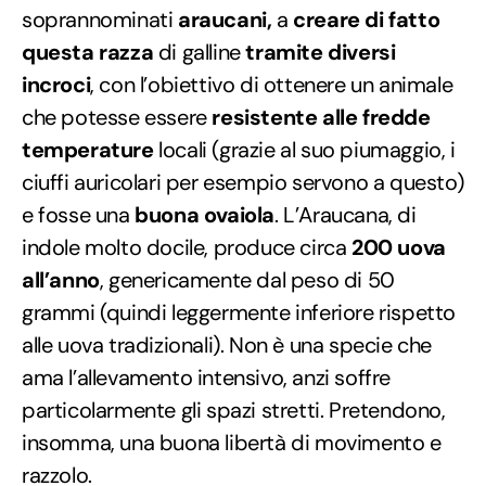
soprannominati
araucani,
a
creare di fatto
questa razza
di galline
tramite diversi
incroci
, con l’obiettivo di ottenere un animale
che potesse essere
resistente alle fredde
temperature
locali (grazie al suo piumaggio, i
ciuffi auricolari per esempio servono a questo)
e fosse una
buona ovaiola
. L’Araucana, di
indole molto docile, produce circa
200 uova
all’anno
, genericamente dal peso di 50
grammi (quindi leggermente inferiore rispetto
alle uova tradizionali). Non è una specie che
ama l’allevamento intensivo, anzi soffre
particolarmente gli spazi stretti. Pretendono,
insomma, una buona libertà di movimento e
razzolo.