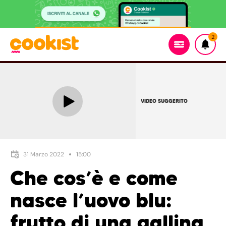
2
VIDEO SUGGERITO
31 Marzo 2022
15:00
Che cos’è e come
nasce l’uovo blu:
frutto di una gallina