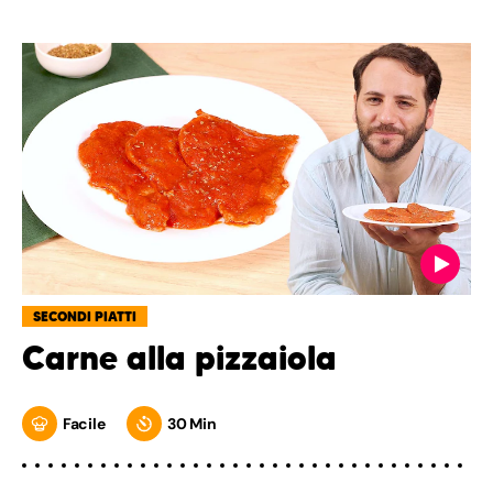
SECONDI PIATTI
Carne alla pizzaiola
Facile
30 Min