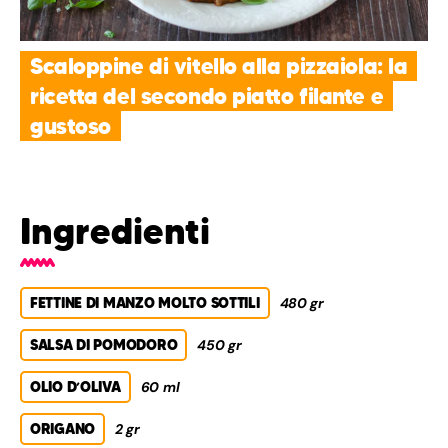
Scaloppine di vitello alla pizzaiola: la
ricetta del secondo piatto filante e
gustoso
Ingredienti
FETTINE DI MANZO MOLTO SOTTILI
480 gr
SALSA DI POMODORO
450 gr
OLIO D’OLIVA
60 ml
ORIGANO
2 gr