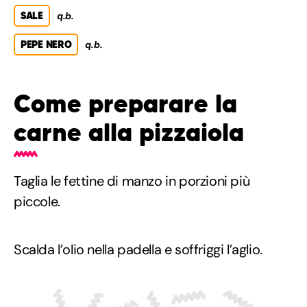
SALE
q.b.
PEPE NERO
q.b.
Come preparare la
carne alla pizzaiola
Taglia le fettine di manzo in porzioni più
piccole.
Scalda l’olio nella padella e soffriggi l’aglio.