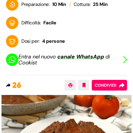
Preparazione:
10 Min
Cottura:
25 Min
Difficoltà:
Facile
Dosi per:
4 persone
Entra nel nuovo
canale WhatsApp
di
Cookist
26
CONDIVIDI