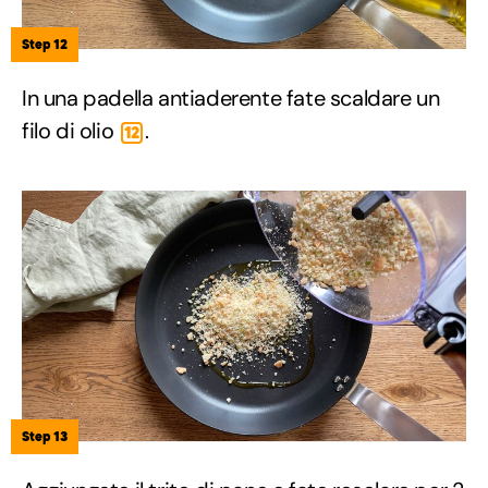
Step 12
In una padella antiaderente fate scaldare un
filo di olio
.
12
Step 13