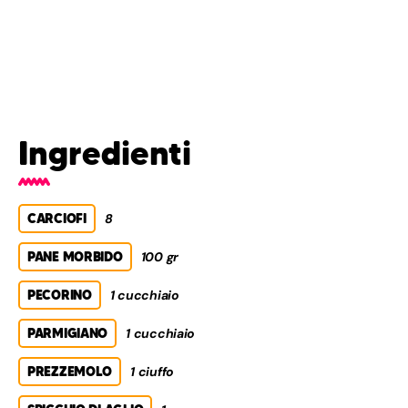
Ingredienti
CARCIOFI
8
PANE MORBIDO
100 gr
PECORINO
1 cucchiaio
PARMIGIANO
1 cucchiaio
PREZZEMOLO
1 ciuffo