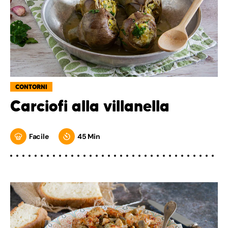
CONTORNI
Carciofi alla villanella
Facile
45 Min