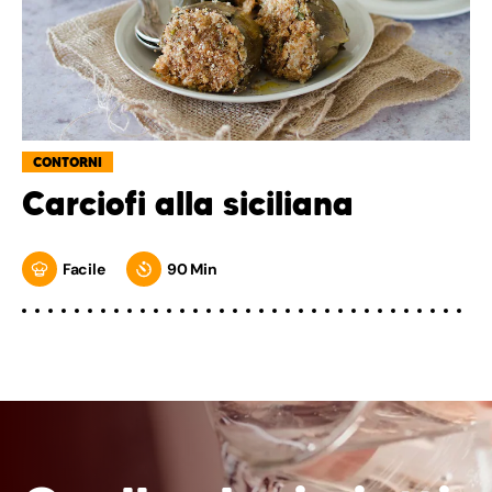
CONTORNI
Carciofi alla siciliana
Facile
90 Min