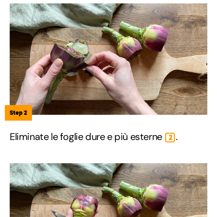
Step 2
Eliminate le foglie dure e più esterne
.
2