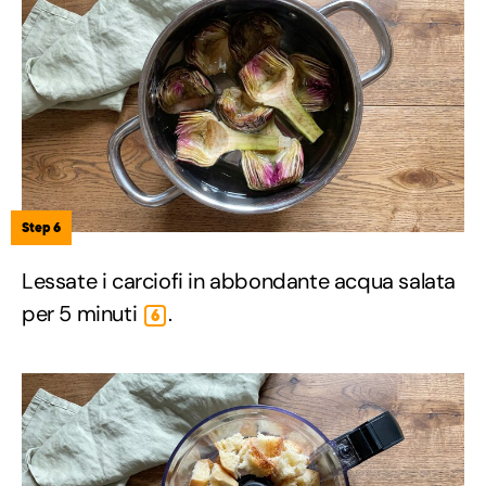
Step 6
Lessate i carciofi in abbondante acqua salata
per 5 minuti
.
6