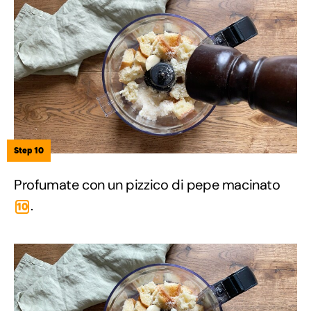
Step 10
Profumate con un pizzico di pepe macinato
.
10