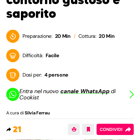
saporito
Preparazione:
20 Min
Cottura:
20 Min
Difficoltà:
Facile
Dosi per:
4 persone
Entra nel nuovo
canale WhatsApp
di
Cookist
A cura di
Silvia Ferrau
21
CONDIVIDI