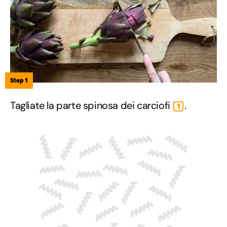
Step 1
Tagliate la parte spinosa dei carciofi
.
1