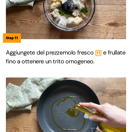
Step 11
Aggiungete del prezzemolo fresco
e frullate
11
fino a ottenere un trito omogeneo.