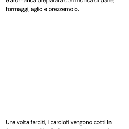
e aromatica preparata con mollica di pane,
formaggi, aglio e prezzemolo.
Una volta farciti, i carciofi vengono cotti
in