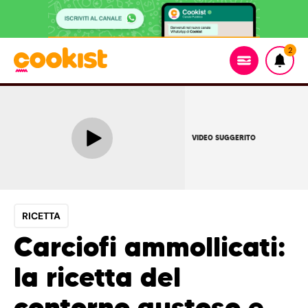
2
VIDEO SUGGERITO
RICETTA
Carciofi ammollicati:
la ricetta del
contorno gustoso e