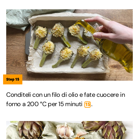
Step 15
Conditeli con un filo di olio e fate cuocere in
forno a 200 °C per 15 minuti
.
15