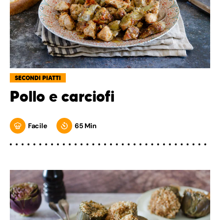
SECONDI PIATTI
Pollo e carciofi
Facile
65 Min