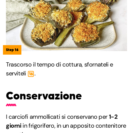
Step 16
Trascorso il tempo di cottura, sfornateli e
serviteli
.
16
Conservazione
I carciofi ammollicati si conservano per
1-2
giorni
in frigorifero, in un apposito contenitore