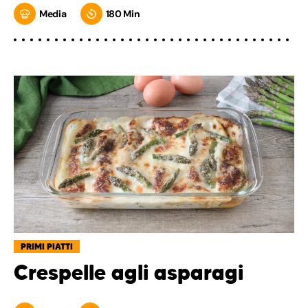
Media
180 Min
PRIMI PIATTI
Crespelle agli asparagi