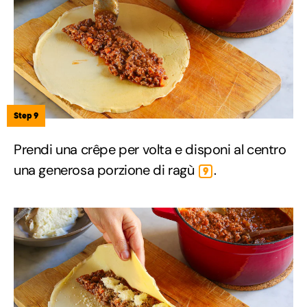
Step 9
Prendi una crêpe per volta e disponi al centro
una generosa porzione di ragù
.
9