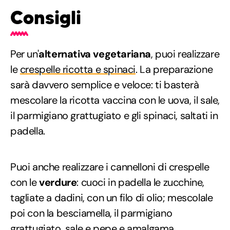
Consigli
Per un'
alternativa vegetariana
, puoi realizzare
le
crespelle ricotta e spinaci
. La preparazione
sarà davvero semplice e veloce: ti basterà
mescolare la ricotta vaccina con le uova, il sale,
il parmigiano grattugiato e gli spinaci, saltati in
padella.
Puoi anche realizzare i cannelloni di crespelle
con le
verdure
: cuoci in padella le zucchine,
tagliate a dadini, con un filo di olio; mescolale
poi con la besciamella, il parmigiano
grattugiato, sale e pepe e amalgama