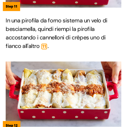
Step 11
In una pirofila da forno sistema un velo di
besciamella, quindi riempi la pirofila
accostando i cannelloni di crêpes uno di
fianco all'altro
.
11
Step 12