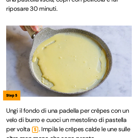
riposare 30 minuti.
Step 5
Ungi il fondo di una padella per crêpes con un
velo di burro e cuoci un mestolino di pastella
per volta
. Impila le crêpes calde le une sulle
5