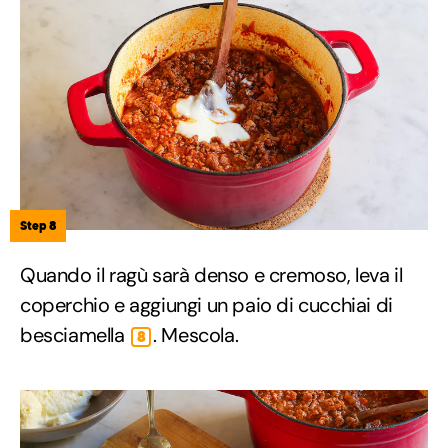
Step 8
Quando il ragù sarà denso e cremoso, leva il
coperchio e aggiungi un paio di cucchiai di
besciamella
. Mescola.
8