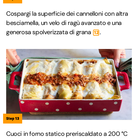
Cospargi la superficie dei cannelloni con altra
besciamella, un velo di ragù avanzato e una
generosa spolverizzata di grana
.
12
Step 13
Cuoci in forno statico preriscaldato a 200 °C