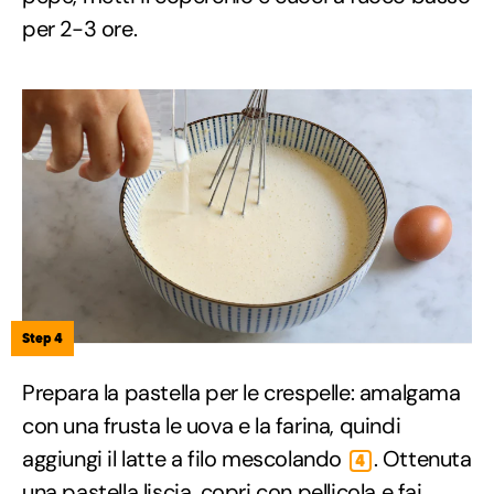
per 2-3 ore.
Step 4
Prepara la pastella per le crespelle: amalgama
con una frusta le uova e la farina, quindi
aggiungi il latte a filo mescolando
. Ottenuta
4
una pastella liscia, copri con pellicola e fai