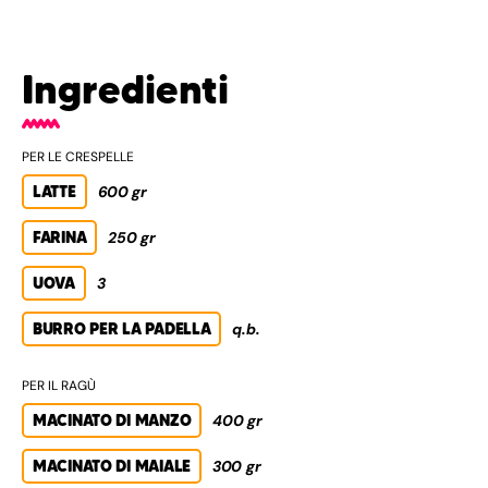
Ingredienti
PER LE CRESPELLE
LATTE
600 gr
FARINA
250 gr
UOVA
3
BURRO PER LA PADELLA
q.b.
PER IL RAGÙ
MACINATO DI MANZO
400 gr
MACINATO DI MAIALE
300 gr