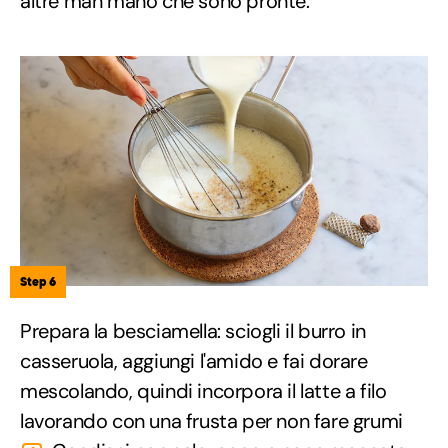
altre man mano che sono pronte.
Step 6
Prepara la besciamella: sciogli il burro in
casseruola, aggiungi l'amido e fai dorare
mescolando, quindi incorpora il latte a filo
lavorando con una frusta per non fare grumi