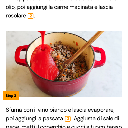
olio, poi aggiungi la carne macinata e lascia
rosolare
.
2
Step 3
Sfuma con il vino bianco e lascia evaporare,
poi aggiungi la passata
. Aggiusta di sale di
3
pepe, metti il coperchio e cuoci a fuoco basso