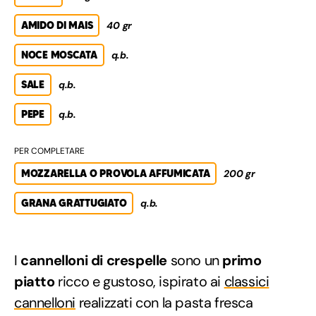
AMIDO DI MAIS
40 gr
NOCE MOSCATA
q.b.
SALE
q.b.
PEPE
q.b.
PER COMPLETARE
MOZZARELLA O PROVOLA AFFUMICATA
200 gr
GRANA GRATTUGIATO
q.b.
I
cannelloni di crespelle
sono un
primo
piatto
ricco e gustoso, ispirato ai
classici
cannelloni
realizzati con la pasta fresca