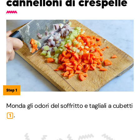
cannelloni di crespelle
Step 1
Monda gli odori del soffritto e tagliali a cubetti
.
1