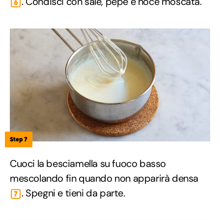
. Condisci con sale, pepe e noce moscata.
6
Step 7
Cuoci la besciamella su fuoco basso
mescolando fin quando non apparirà densa
. Spegni e tieni da parte.
7