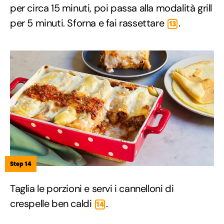
per circa 15 minuti, poi passa alla modalità grill
per 5 minuti. Sforna e fai rassettare
.
13
Step 14
Taglia le porzioni e servi i cannelloni di
crespelle ben caldi
.
14