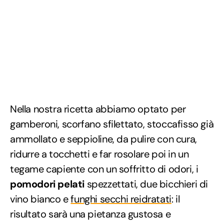
Nella nostra ricetta abbiamo optato per
gamberoni, scorfano sfilettato, stoccafisso già
ammollato e seppioline, da pulire con cura,
ridurre a tocchetti e far rosolare poi in un
tegame capiente con un soffritto di odori, i
pomodori pelati
spezzettati, due bicchieri di
vino bianco e
funghi secchi reidratati
: il
risultato sarà una pietanza gustosa e