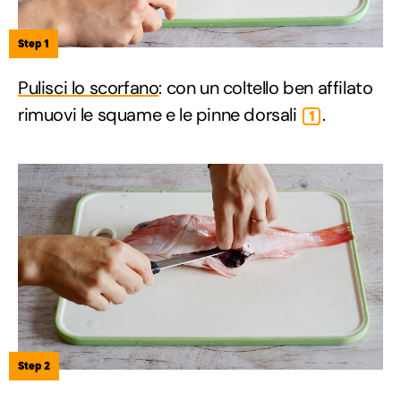
Step 1
Pulisci lo scorfano
: con un coltello ben affilato
rimuovi le squame e le pinne dorsali
.
1
Step 2