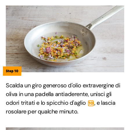
Step 10
Scalda un giro generoso d'olio extravergine di
oliva in una padella antiaderente, unisci gli
odori tritati e lo spicchio d'aglio
, e lascia
10
rosolare per qualche minuto.