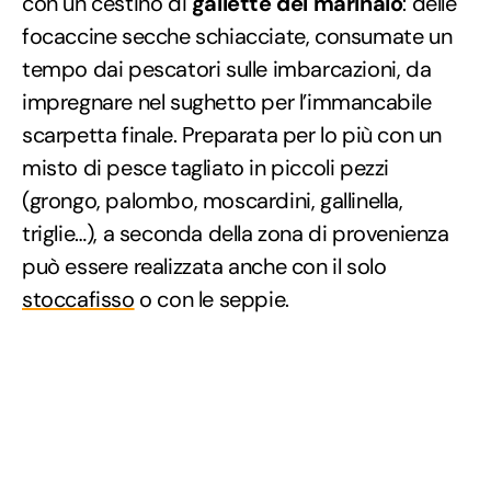
con un cestino di
gallette del marinaio
: delle
focaccine secche schiacciate, consumate un
tempo dai pescatori sulle imbarcazioni, da
impregnare nel sughetto per l’immancabile
scarpetta finale. Preparata per lo più con un
misto di pesce tagliato in piccoli pezzi
(grongo, palombo, moscardini, gallinella,
triglie…), a seconda della zona di provenienza
può essere realizzata anche con il solo
stoccafisso
o con le seppie.