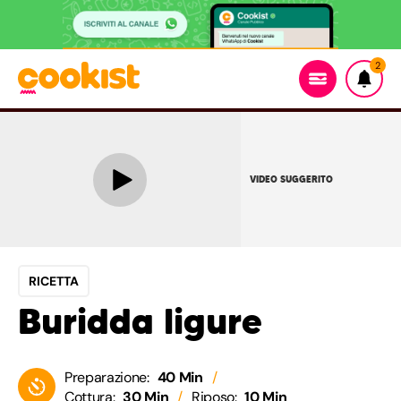
2
VIDEO SUGGERITO
RICETTA
Buridda ligure
Preparazione:
40 Min
Cottura:
30 Min
Riposo:
10 Min