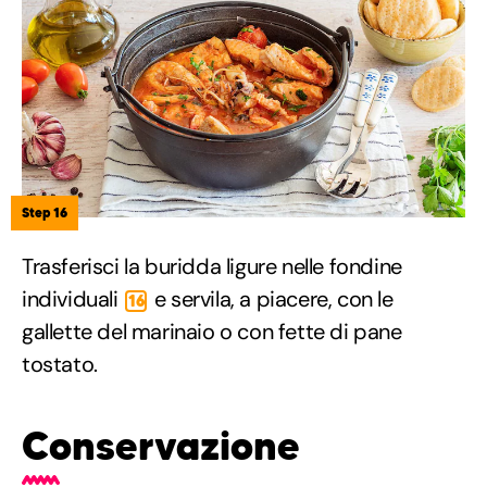
Step 16
Trasferisci la buridda ligure nelle fondine
individuali
e servila, a piacere, con le
16
gallette del marinaio o con fette di pane
tostato.
Conservazione