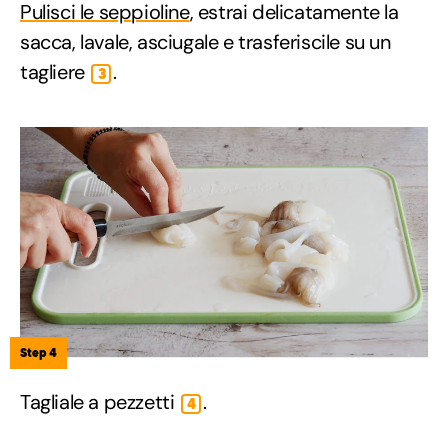
Pulisci le seppioline
, estrai delicatamente la
sacca, lavale, asciugale e trasferiscile su un
tagliere
.
3
Step 4
Tagliale a pezzetti
.
4