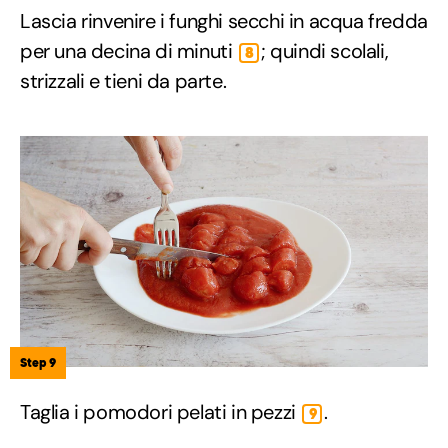
Lascia rinvenire i funghi secchi in acqua fredda
per una decina di minuti
; quindi scolali,
8
strizzali e tieni da parte.
Step 9
Taglia i pomodori pelati in pezzi
.
9