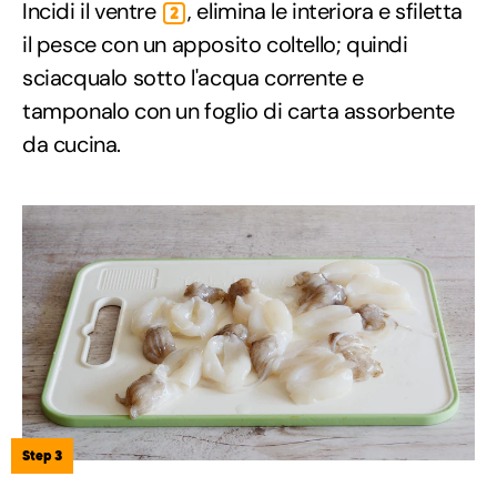
Incidi il ventre
, elimina le interiora e sfiletta
2
il pesce con un apposito coltello; quindi
sciacqualo sotto l'acqua corrente e
tamponalo con un foglio di carta assorbente
da cucina.
Step 3