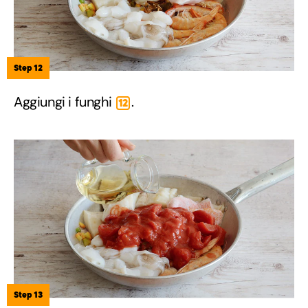
Step 12
Aggiungi i funghi
.
12
Step 13