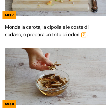
Step 7
Monda la carota, la cipolla e le coste di
sedano, e prepara un trito di odori
.
7
Step 8