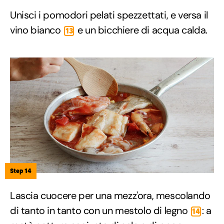
Unisci i pomodori pelati spezzettati, e versa il
vino bianco
e un bicchiere di acqua calda.
13
Step 14
Lascia cuocere per una mezz'ora, mescolando
di tanto in tanto con un mestolo di legno
: a
14