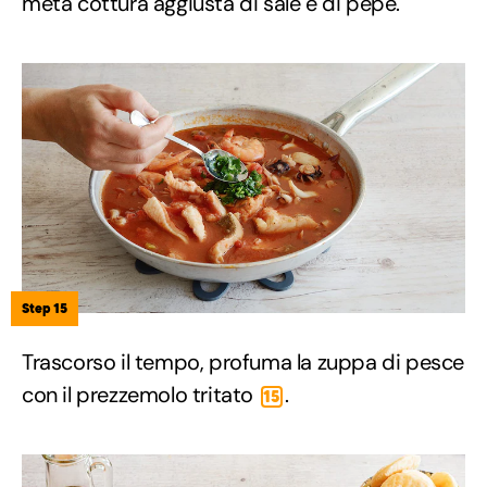
metà cottura aggiusta di sale e di pepe.
Step 15
Trascorso il tempo, profuma la zuppa di pesce
con il prezzemolo tritato
.
15