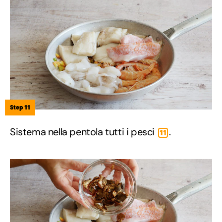
Step 11
Sistema nella pentola tutti i pesci
.
11