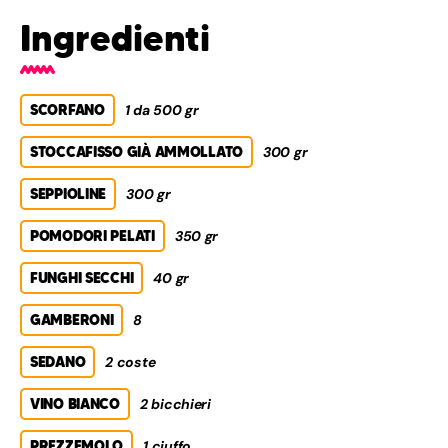
Ingredienti
SCORFANO
1 da 500 gr
STOCCAFISSO GIÀ AMMOLLATO
300 gr
SEPPIOLINE
300 gr
POMODORI PELATI
350 gr
FUNGHI SECCHI
40 gr
GAMBERONI
8
SEDANO
2 coste
VINO BIANCO
2 bicchieri
PREZZEMOLO
1 ciuffo