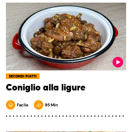
SECONDI PIATTI
Coniglio alla ligure
Facile
95 Min