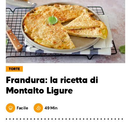
TORTE
Frandura: la ricetta di
Montalto Ligure
Facile
49 Min