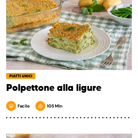
PIATTI UNICI
Polpettone alla ligure
Facile
105 Min