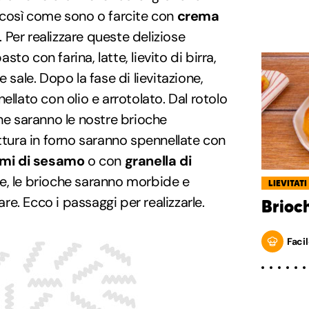
 così come sono o farcite con
crema
. Per realizzare queste deliziose
to con farina, latte, lievito di birra,
 sale. Dopo la fase di lievitazione,
ellato con olio e arrotolato. Dal rotolo
che saranno le nostre brioche
ottura in forno saranno spennellate con
mi di sesamo
o con
granella di
te, le brioche saranno morbide e
LIEVITATI
tare. Ecco i passaggi per realizzarle.
Brioc
Facil