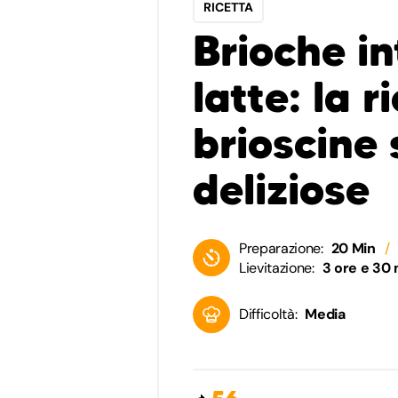
RICETTA
Brioche in
latte: la r
brioscine 
deliziose
Preparazione:
20 Min
Lievitazione:
3 ore e 30 
Difficoltà:
Media