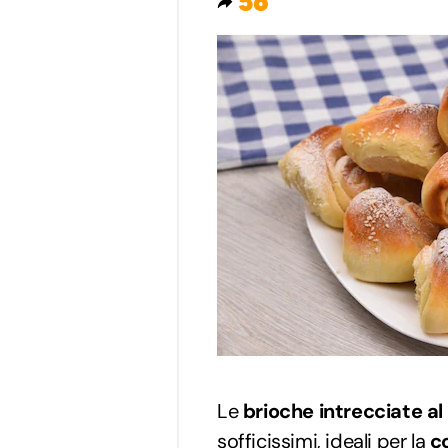
56
Le
brioche intrecciate al
sofficissimi, ideali per la
co