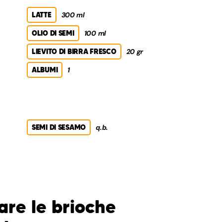
LATTE
300 ml
OLIO DI SEMI
100 ml
LIEVITO DI BIRRA FRESCO
20 gr
ALBUMI
1
SEMI DI SESAMO
q.b.
re le brioche