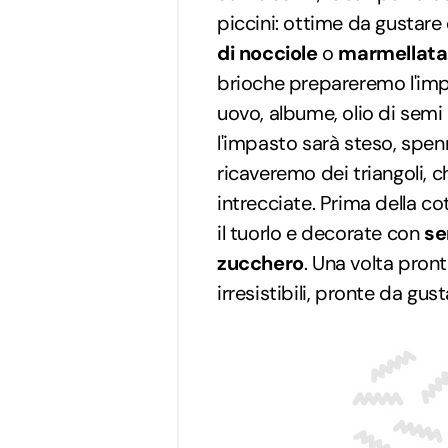
piccini: ottime da gustare
di nocciole
o
marmellata
brioche prepareremo l'impas
uovo, albume, olio di semi e
l'impasto sarà steso, spenn
ricaveremo dei triangoli, 
intrecciate. Prima della c
il tuorlo e decorate con
se
zucchero
. Una volta pron
irresistibili, pronte da gus