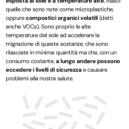
esposta al sole e a temperature alte
, rilasci
quelle che sono note come microplastiche,
oppure
compostici organici volatili
(detti
anche VOCs). Sono proprio le alte
temperature del sole ad accelerare la
migrazione di queste sostanze, che sono
rilasciate in minima quantità ma che, con un
consumo costante,
a lungo andare possono
eccedere i livelli di sicurezza
e causare
problemi alla nostra salute.