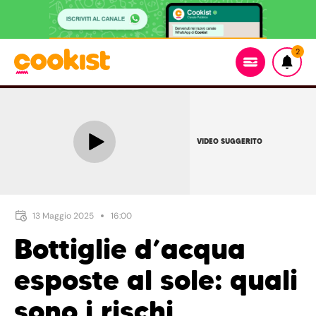
2
VIDEO SUGGERITO
13 Maggio 2025
16:00
Bottiglie d’acqua
esposte al sole: quali
sono i rischi