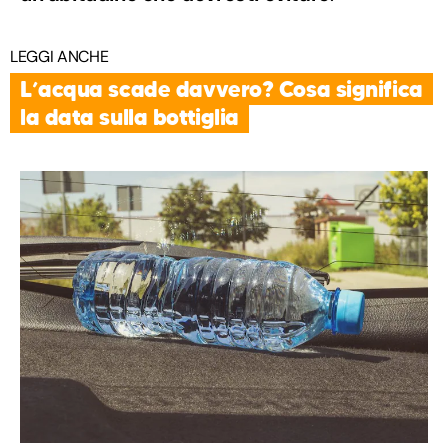
LEGGI ANCHE
L’acqua scade davvero? Cosa significa
la data sulla bottiglia