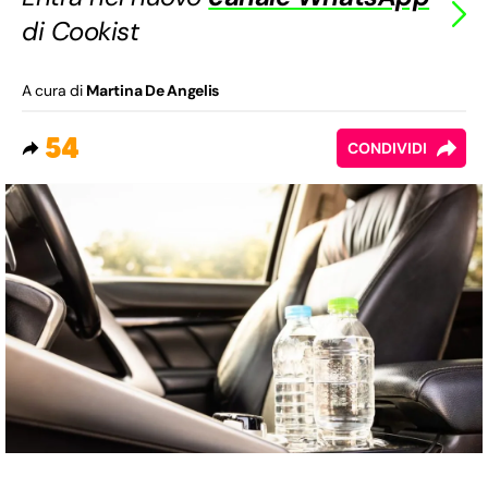
di Cookist
A cura di
Martina De Angelis
54
CONDIVIDI