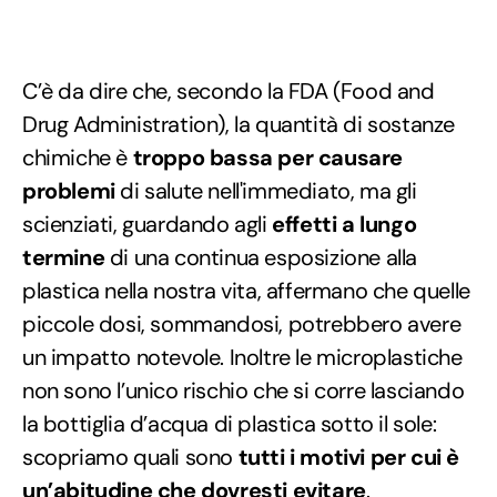
C’è da dire che, secondo la FDA (Food and
Drug Administration), la quantità di sostanze
chimiche è
troppo bassa per causare
problemi
di salute nell'immediato, ma gli
scienziati, guardando agli
effetti a lungo
termine
di una continua esposizione alla
plastica nella nostra vita, affermano che quelle
piccole dosi, sommandosi, potrebbero avere
un impatto notevole. Inoltre le microplastiche
non sono l’unico rischio che si corre lasciando
la bottiglia d’acqua di plastica sotto il sole:
scopriamo quali sono
tutti i motivi per cui è
un’abitudine che dovresti evitare
.