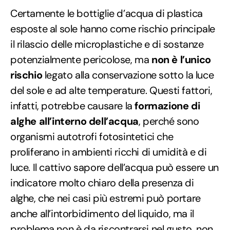
Certamente le bottiglie d’acqua di plastica
esposte al sole hanno come rischio principale
il rilascio delle microplastiche e di sostanze
potenzialmente pericolose, ma
non è l’unico
rischio
legato alla conservazione sotto la luce
del sole e ad alte temperature. Questi fattori,
infatti, potrebbe causare la
formazione di
alghe all’interno dell’acqua
, perché sono
organismi autotrofi fotosintetici che
proliferano in ambienti ricchi di umidità e di
luce. Il cattivo sapore dell’acqua può essere un
indicatore molto chiaro della presenza di
alghe, che nei casi più estremi può portare
anche all’intorbidimento del liquido, ma il
problema non è da riscontrarsi nel gusto, non