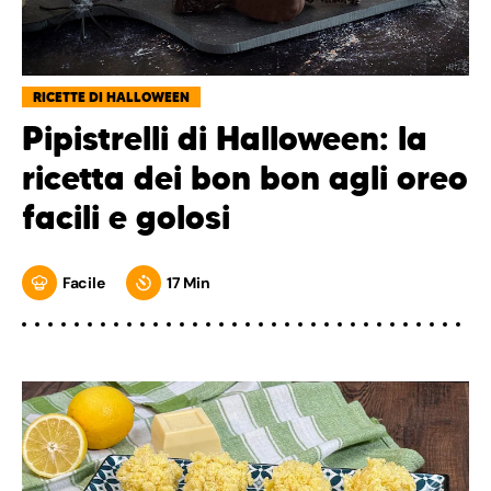
RICETTE DI HALLOWEEN
Pipistrelli di Halloween: la
ricetta dei bon bon agli oreo
facili e golosi
Facile
17 Min