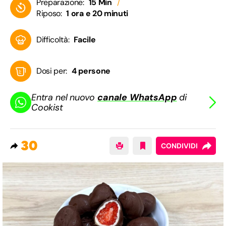
Preparazione:
15 Min
Riposo:
1 ora e 20 minuti
Difficoltà:
Facile
Dosi per:
4 persone
Entra nel nuovo
canale WhatsApp
di
Cookist
30
CONDIVIDI