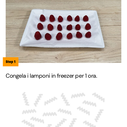
Step 1
Congela i lamponi in freezer per 1 ora.