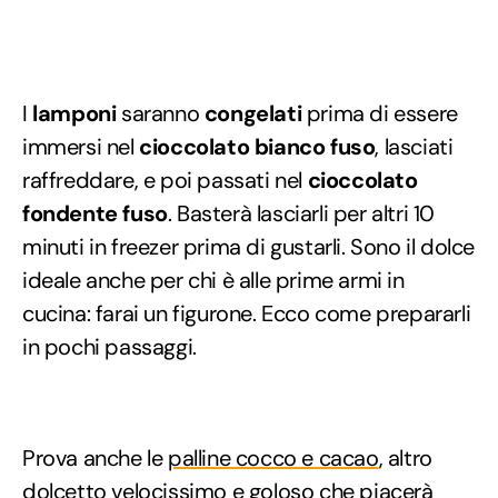
I
lamponi
saranno
congelati
prima di essere
immersi nel
cioccolato bianco fuso
, lasciati
raffreddare, e poi passati nel
cioccolato
fondente fuso
. Basterà lasciarli per altri 10
minuti in freezer prima di gustarli. Sono il dolce
ideale anche per chi è alle prime armi in
cucina: farai un figurone. Ecco come prepararli
in pochi passaggi.
Prova anche le
palline cocco e cacao
, altro
dolcetto velocissimo e goloso che piacerà