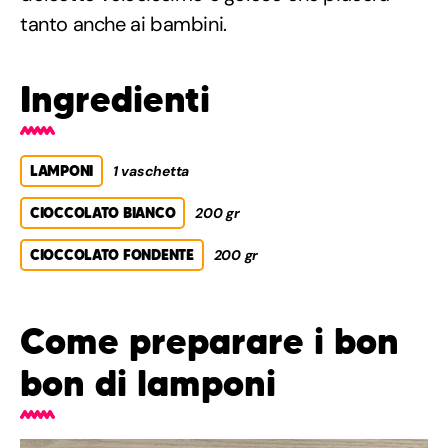
tanto anche ai bambini.
Ingredienti
LAMPONI
1 vaschetta
CIOCCOLATO BIANCO
200 gr
CIOCCOLATO FONDENTE
200 gr
Come preparare i bon
bon di lamponi