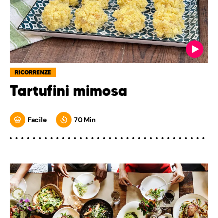
RICORRENZE
Tartufini mimosa
Facile
70 Min