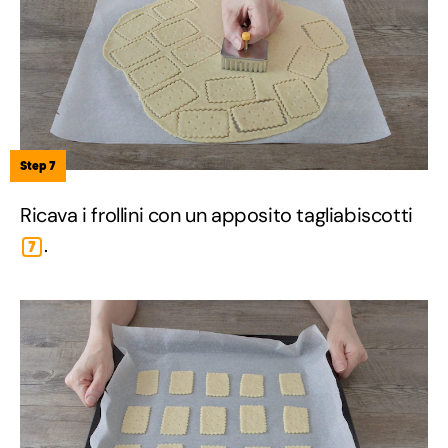
Step 7
Ricava i frollini con un apposito tagliabiscotti
.
7