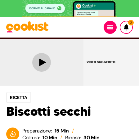
2
VIDEO SUGGERITO
RICETTA
Biscotti secchi
Preparazione:
15 Min
Cottura:
10 Min
Riposo:
30 Min