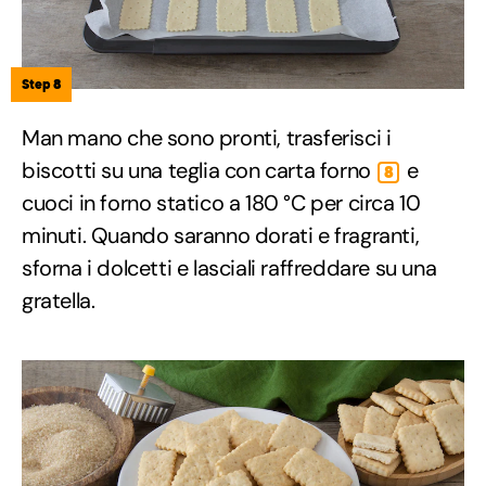
Step 8
Man mano che sono pronti, trasferisci i
biscotti su una teglia con carta forno
e
8
cuoci in forno statico a 180 °C per circa 10
minuti. Quando saranno dorati e fragranti,
sforna i dolcetti e lasciali raffreddare su una
gratella.