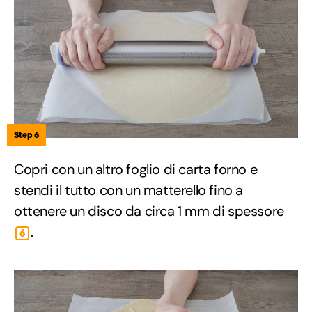
Step 6
Copri con un altro foglio di carta forno e
stendi il tutto con un matterello fino a
ottenere un disco da circa 1 mm di spessore
.
6