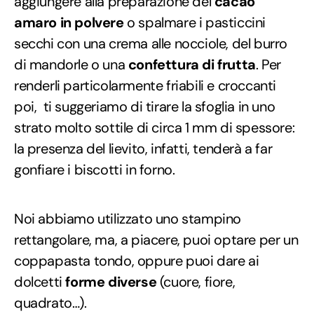
aggiungere alla preparazione del
cacao
amaro in polvere
o spalmare i pasticcini
secchi con una crema alle nocciole, del burro
di mandorle o una
confettura di frutta
. Per
renderli particolarmente friabili e croccanti
poi, ti suggeriamo di tirare la sfoglia in uno
strato molto sottile di circa 1 mm di spessore:
la presenza del lievito, infatti, tenderà a far
gonfiare i biscotti in forno.
Noi abbiamo utilizzato uno stampino
rettangolare, ma, a piacere, puoi optare per un
coppapasta tondo, oppure puoi dare ai
dolcetti
forme diverse
(cuore, fiore,
quadrato…).