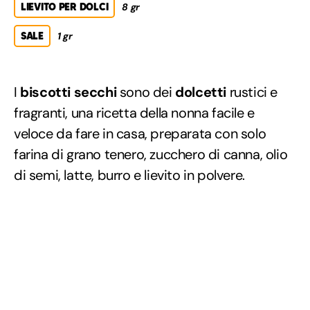
LIEVITO PER DOLCI
8 gr
SALE
1 gr
I
biscotti secchi
sono dei
dolcetti
rustici e
fragranti, una ricetta della nonna facile e
veloce da fare in casa, preparata con solo
farina di grano tenero, zucchero di canna, olio
di semi, latte, burro e lievito in polvere.