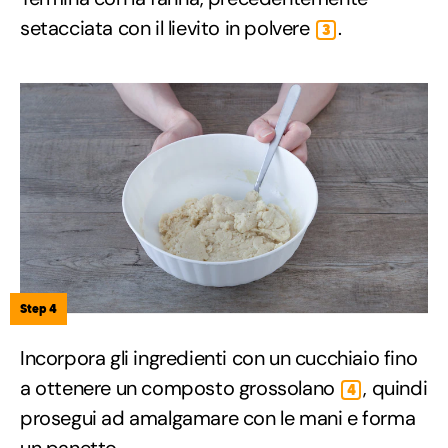
setacciata con il lievito in polvere
.
3
Step 4
Incorpora gli ingredienti con un cucchiaio fino
a ottenere un composto grossolano
, quindi
4
prosegui ad amalgamare con le mani e forma