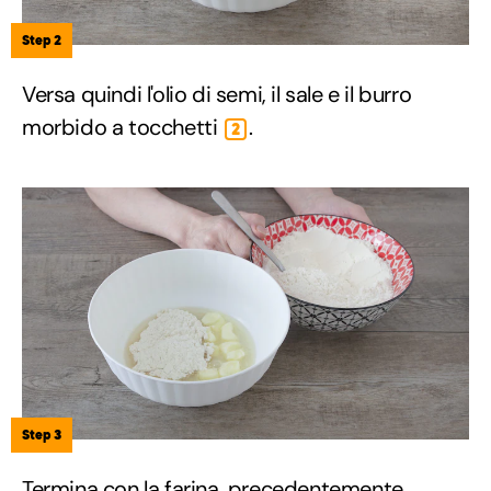
Step 2
Versa quindi l'olio di semi, il sale e il burro
morbido a tocchetti
.
2
Step 3
Termina con la farina, precedentemente