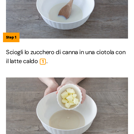
Step 1
Sciogli lo zucchero di canna in una ciotola con
il latte caldo
.
1