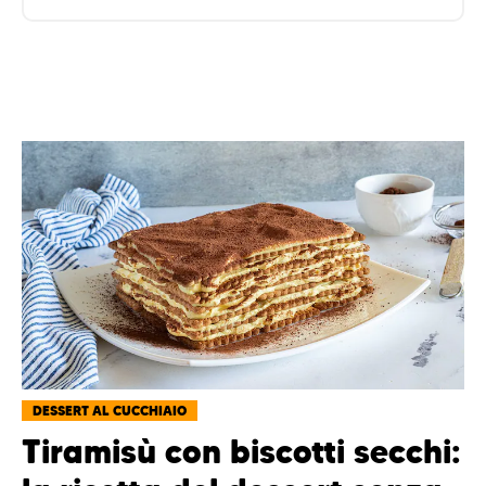
DESSERT AL CUCCHIAIO
Tiramisù con biscotti secchi: