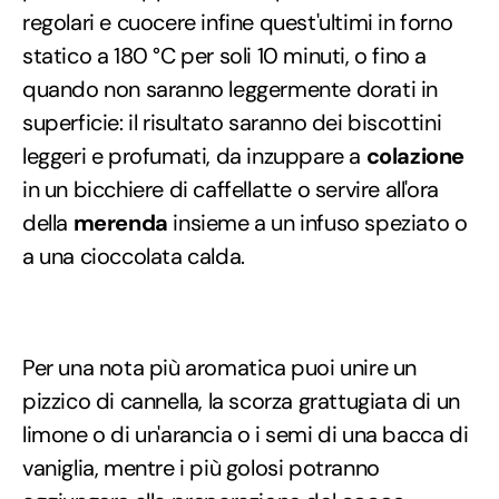
regolari e cuocere infine quest'ultimi in forno
statico a 180 °C per soli 10 minuti, o fino a
quando non saranno leggermente dorati in
superficie: il risultato saranno dei biscottini
leggeri e profumati, da inzuppare a
colazione
in un bicchiere di caffellatte o servire all'ora
della
merenda
insieme a un infuso speziato o
a una cioccolata calda.
Per una nota più aromatica puoi unire un
pizzico di cannella, la scorza grattugiata di un
limone o di un'arancia o i semi di una bacca di
vaniglia, mentre i più golosi potranno