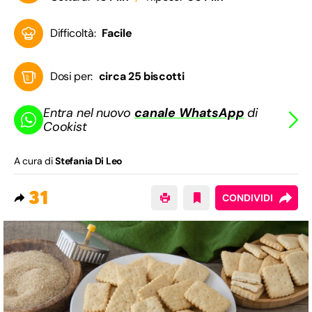
Difficoltà:
Facile
Dosi per:
circa 25 biscotti
Entra nel nuovo
canale WhatsApp
di
Cookist
A cura di
Stefania Di Leo
31
CONDIVIDI