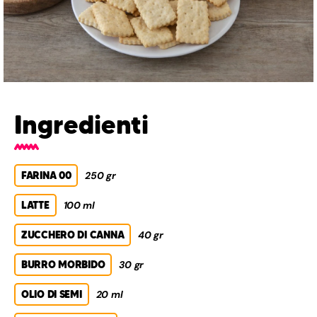
Ingredienti
FARINA 00
250 gr
LATTE
100 ml
ZUCCHERO DI CANNA
40 gr
BURRO MORBIDO
30 gr
OLIO DI SEMI
20 ml