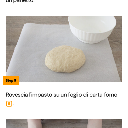
un panetto.
Step 5
Rovescia l'impasto su un foglio di carta forno
.
5