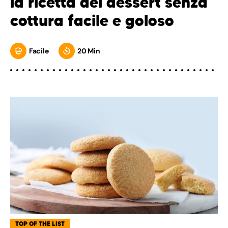
la ricetta del dessert senza
cottura facile e goloso
Facile
20 Min
TOP OF THE LIST