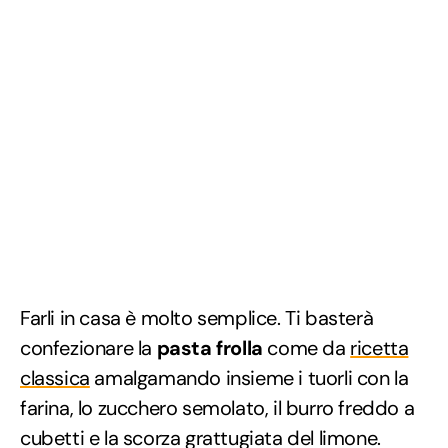
Farli in casa è molto semplice. Ti basterà
confezionare la
pasta frolla
come da
ricetta
classica
amalgamando insieme i tuorli con la
farina, lo zucchero semolato, il burro freddo a
cubetti e la scorza grattugiata del limone.