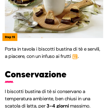
Step 15
Porta in tavola i biscotti bustina di tè e servili,
a piacere, con un infuso ai frutti
.
15
Conservazione
I biscotti bustina di tè si conservano a
temperatura ambiente, ben chiusi in una
scatola di latta, per
3-4 giorni
massimo.