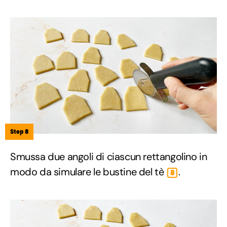
Step 8
Smussa due angoli di ciascun rettangolino in
modo da simulare le bustine del tè
.
8