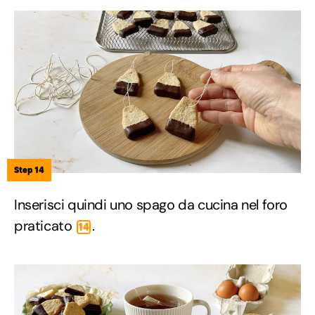
Step 14
Inserisci quindi uno spago da cucina nel foro
praticato
.
14