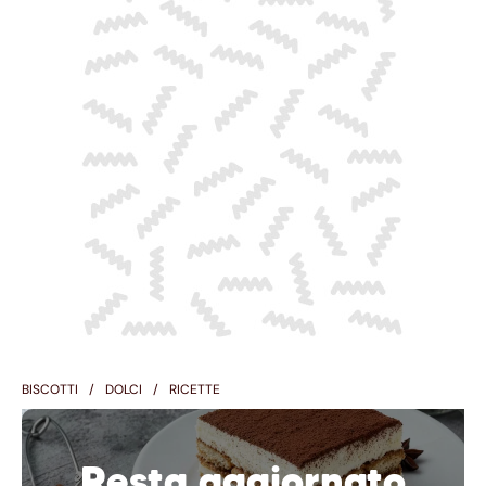
BISCOTTI
DOLCI
RICETTE
Resta aggiornato