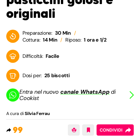
originali
Preparazione:
30 Min
Cottura:
14 Min
Riposo:
1 ora e 1/2
Difficoltà:
Facile
Dosi per:
25 biscotti
Entra nel nuovo
canale WhatsApp
di
Cookist
A cura di
Silvia Ferrau
99
CONDIVIDI