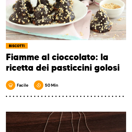
BISCOTTI
Fiamme al cioccolato: la
ricetta dei pasticcini golosi
Facile
50 Min