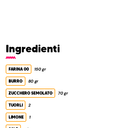
Ingredienti
FARINA 00
150 gr
BURRO
80 gr
ZUCCHERO SEMOLATO
70 gr
TUORLI
2
LIMONE
1