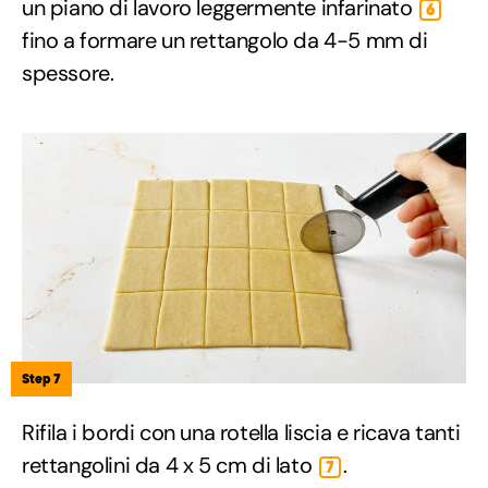
un piano di lavoro leggermente infarinato
6
fino a formare un rettangolo da 4-5 mm di
spessore.
Step 7
Rifila i bordi con una rotella liscia e ricava tanti
rettangolini da 4 x 5 cm di lato
.
7