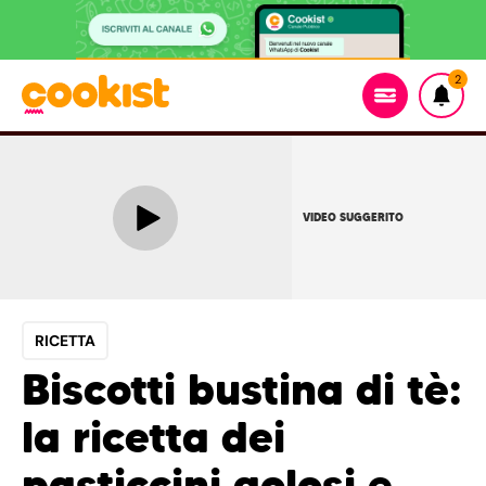
2
VIDEO SUGGERITO
RICETTA
Biscotti bustina di tè:
la ricetta dei
pasticcini golosi e