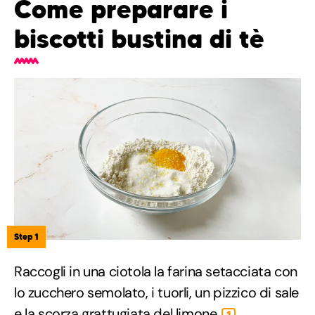
Come preparare i
biscotti bustina di tè
Step 1
Raccogli in una ciotola la farina setacciata con
lo zucchero semolato, i tuorli, un pizzico di sale
e la scorza grattugiata del limone
.
1