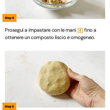
Step 4
Prosegui a impastare con le mani
fino a
4
ottenere un composto liscio e omogeneo.
Step 5