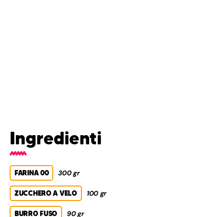
Ingredienti
FARINA 00
300 gr
ZUCCHERO A VELO
100 gr
BURRO FUSO
90 gr