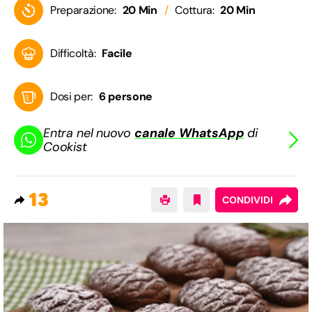
Preparazione:
20 Min
Cottura:
20 Min
Difficoltà:
Facile
Dosi per:
6 persone
Entra nel nuovo
canale WhatsApp
di
Cookist
13
CONDIVIDI