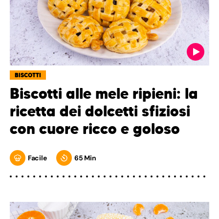
BISCOTTI
Biscotti alle mele ripieni: la
ricetta dei dolcetti sfiziosi
con cuore ricco e goloso
Facile
65 Min