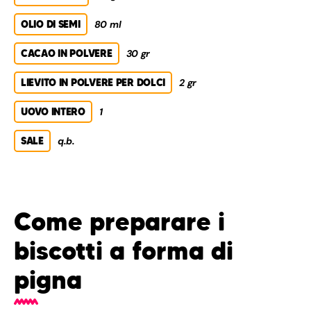
OLIO DI SEMI
80 ml
CACAO IN POLVERE
30 gr
LIEVITO IN POLVERE PER DOLCI
2 gr
UOVO INTERO
1
SALE
q.b.
Come preparare i
biscotti a forma di
pigna