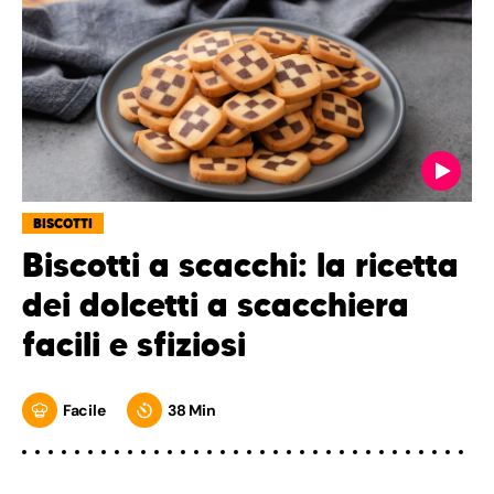
BISCOTTI
Biscotti a scacchi: la ricetta
dei dolcetti a scacchiera
facili e sfiziosi
Facile
38 Min