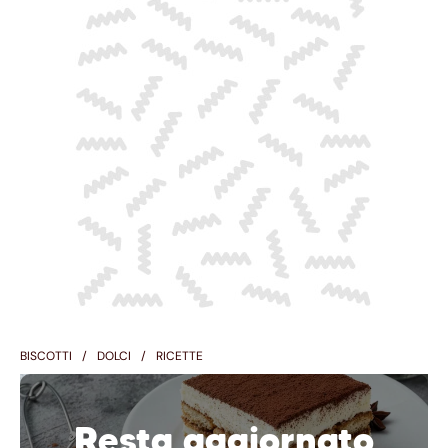
BISCOTTI
DOLCI
RICETTE
Resta aggiornato