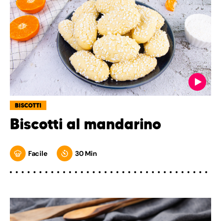
BISCOTTI
Biscotti al mandarino
Facile
30 Min