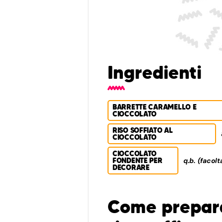
Ingredienti
BARRETTE CARAMELLO E
CIOCCOLATO
RISO SOFFIATO AL
CIOCCOLATO
CIOCCOLATO
FONDENTE PER
q.b. (facolt
DECORARE
Come prepara