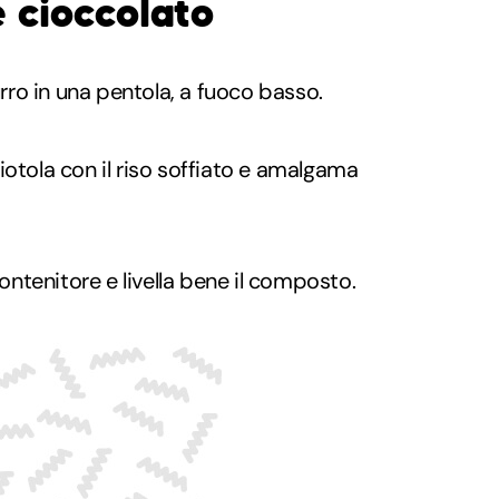
e cioccolato
burro in una pentola, a fuoco basso.
iotola con il riso soffiato e amalgama
contenitore e livella bene il composto.